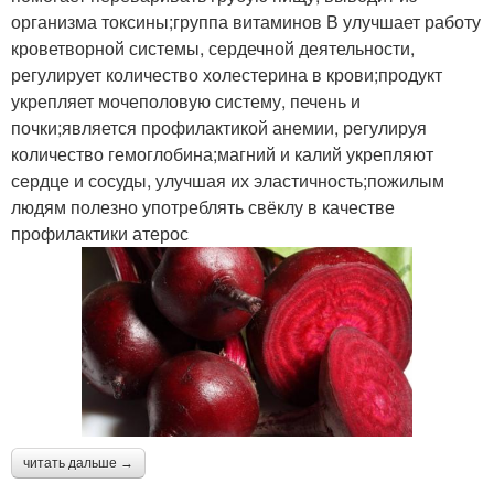
организма токсины;группа витаминов В улучшает работу
кроветворной системы, сердечной деятельности,
регулирует количество холестерина в крови;продукт
укрепляет мочеполовую систему, печень и
почки;является профилактикой анемии, регулируя
количество гемоглобина;магний и калий укрепляют
сердце и сосуды, улучшая их эластичность;пожилым
людям полезно употреблять свёклу в качестве
профилактики атерос
читать дальше →