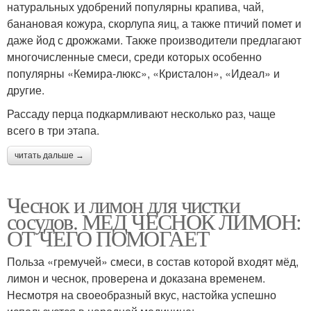
натуральных удобрений популярны крапива, чай,
банановая кожура, скорлупа яиц, а также птичий помет и
даже йод с дрожжами. Также производители предлагают
многочисленные смеси, среди которых особенно
популярны «Кемира-люкс», «Кристалон», «Идеал» и
другие.
Рассаду перца подкармливают несколько раз, чаще
всего в три этапа.
читать дальше →
Чеснок и лимон для чистки
сосудов. МЕД ЧЕСНОК ЛИМОН:
ОТ ЧЕГО ПОМОГАЕТ
Польза «гремучей» смеси, в состав которой входят мёд,
лимон и чеснок, проверена и доказана временем.
Несмотря на своеобразный вкус, настойка успешно