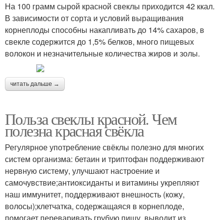
На 100 грамм сырой красной свеклы приходится 42 ккал.
В зависимости от сорта и условий выращивания
корнеплоды способны накапливать до 14% сахаров, в
свекле содержится до 1,5% белков, много пищевых
волокон и незначительные количества жиров и золы.
читать дальше →
Польза свеклы красной. Чем
полезна красная свёкла
Регулярное употребление свёклы полезно для многих
систем организма: бетаин и триптофан поддерживают
нервную систему, улучшают настроение и
самочувствие;антиоксиданты и витамины укрепляют
наш иммунитет, поддерживают внешность (кожу,
волосы);клетчатка, содержащаяся в корнеплоде,
помогает переваривать грубую пищу, выводит из