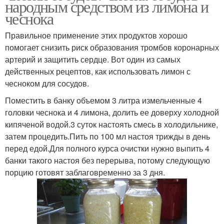
народным средством из лимона и
чеснока
Правильное применение этих продуктов хорошо
помогает снизить риск образования тромбов коронарных
артерий и защитить сердце. Вот один из самых
действенных рецептов, как использовать лимон с
чесноком для сосудов.
Поместить в банку объемом 3 литра измельченные 4
головки чеснока и 4 лимона, долить ее доверху холодной
кипяченой водой.3 суток настоять смесь в холодильнике,
затем процедить.Пить по 100 мл настоя трижды в день
перед едой.Для полного курса очистки нужно выпить 4
банки такого настоя без перерыва, потому следующую
порцию готовят заблаговременно за 3 дня.