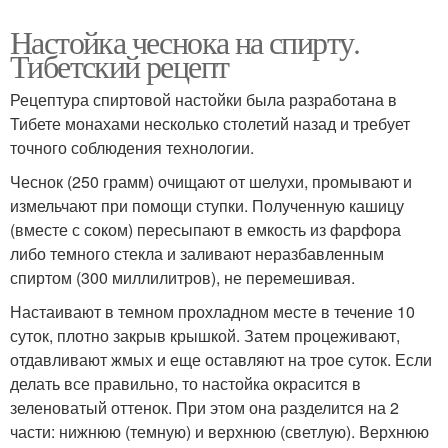
Настойка чеснока на спирту.
Тибетский рецепт
Рецептура спиртовой настойки была разработана в
Тибете монахами несколько столетий назад и требует
точного соблюдения технологии.
Чеснок (250 грамм) очищают от шелухи, промывают и
измельчают при помощи ступки. Полученную кашицу
(вместе с соком) пересыпают в емкость из фарфора
либо темного стекла и заливают неразбавленным
спиртом (300 миллилитров), не перемешивая.
Настаивают в темном прохладном месте в течение 10
суток, плотно закрыв крышкой. Затем процеживают,
отдавливают жмых и еще оставляют на трое суток. Если
делать все правильно, то настойка окрасится в
зеленоватый оттенок. При этом она разделится на 2
части: нижнюю (темную) и верхнюю (светлую). Верхнюю