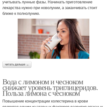
учитывать лунные фазы. Начинать приготовление
лекарства нужно при новолунии, а заканчивать стоит
ближе к полнолунию.
читать дальше →
Вода с лимоном и чесноком
снижает уровень триглицеридов.
Польза лимона с чесноком
Повышение концентрации холестерина в крови
является одним из главных факторов развития опасных