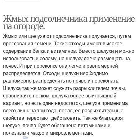
Жмых подсолнечника применение
на огороде.
Жмых или шелуха от подсолнечника получается, путем
прессования семени. Такие отходы имеют высокое
содержание белка и витаминов. Вместо шелухи и можно
использовать и солому, но шелуху легче размещать на
почве. И при перекопке она легче и равномерней
распределяется. Отходы шелухи необходимо
равномерно распределить по почве и перекопать.
Шелуха так же может служить разрыхлителем почвы,
сравнивая с песком, шелуха более выигрышный
вариант, но есть один недостаток, шелуха применима
всего лишь на три года, после, ее разрыхлительные
свойства перестают действовать. Так же благодаря
шелухе, почва будет обогащена витаминами и
полезными макро и микроэлементами.