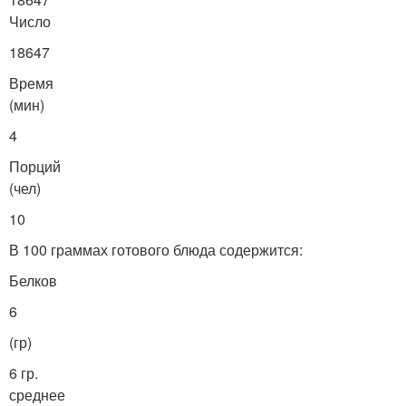
Число
18647
Время
(мин)
4
Порций
(чел)
10
В 100 граммах готового блюда содержится:
Белков
6
(гр)
6 гр.
среднее