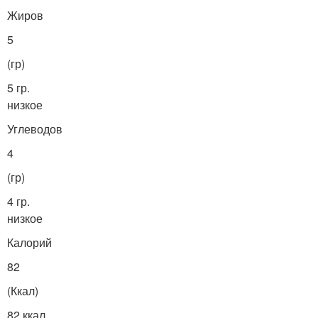
Жиров
5
(гр)
5 гр.
низкое
Углеводов
4
(гр)
4 гр.
низкое
Калорий
82
(Ккал)
82 ккал.