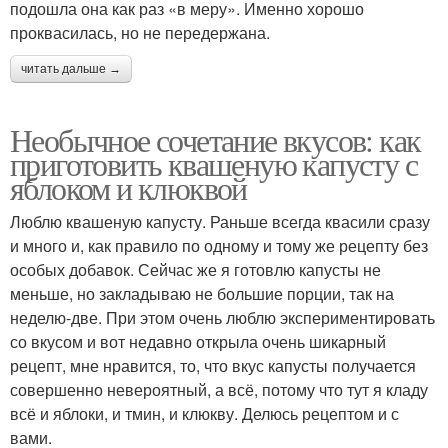
подошла она как раз «в меру». Именно хорошо
проквасилась, но не передержана.
читать дальше →
Необычное сочетание вкусов: как
приготовить квашеную капусту с
яблоком и клюквой
Люблю квашеную капусту. Раньше всегда квасили сразу
и много и, как правило по одному и тому же рецепту без
особых добавок. Сейчас же я готовлю капусты не
меньше, но закладываю не большие порции, так на
неделю-две. При этом очень люблю экспериментировать
со вкусом и вот недавно открыла очень шикарный
рецепт, мне нравится, то, что вкус капусты получается
совершенно невероятный, а всё, потому что тут я кладу
всё и яблоки, и тмин, и клюкву. Делюсь рецептом и с
вами.