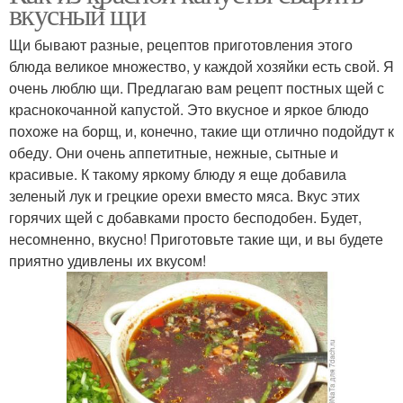
вкусный щи
Щи бывают разные, рецептов приготовления этого
блюда великое множество, у каждой хозяйки есть свой. Я
очень люблю щи. Предлагаю вам рецепт постных щей с
краснокочанной капустой. Это вкусное и яркое блюдо
похоже на борщ, и, конечно, такие щи отлично подойдут к
обеду. Они очень аппетитные, нежные, сытные и
красивые. К такому яркому блюду я еще добавила
зеленый лук и грецкие орехи вместо мяса. Вкус этих
горячих щей с добавками просто бесподобен. Будет,
несомненно, вкусно! Приготовьте такие щи, и вы будете
приятно удивлены их вкусом!