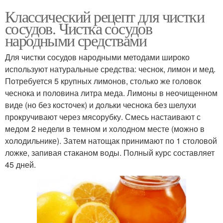
Классический рецепт для чистки
сосудов. Чистка сосудов
народными средствами
Для чистки сосудов народными методами широко
используют натуральные средства: чеснок, лимон и мед.
Потребуется 5 крупных лимонов, столько же головок
чеснока и половина литра меда. Лимоны в неочищенном
виде (но без косточек) и дольки чеснока без шелухи
прокручивают через мясорубку. Смесь настаивают с
медом 2 недели в темном и холодном месте (можно в
холодильнике). Затем натощак принимают по 1 столовой
ложке, запивая стаканом воды. Полный курс составляет
45 дней.