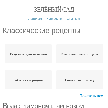
ЗЕЛЁНЫЙ САД
главная
новости
статьи
Классические рецепты
Рецепты для лечения
Классический рецепт
Тибетский рецепт
Рецепт на спирту
Показать все
Вода с лимоном и чесноком
Рецепт для чистки
Народные рецепты