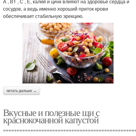
А , В1 , С , Е, калий и цинк влияют на здоровье сердца и
сосудов, а ведь именно хороший приток крови
обеспечивает стабильную эрекцию.
читать дальше →
Вкусные и полезные щи с
краснокочанной капустой
================================================