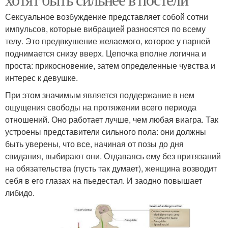
Сексуальное возбуждение представляет собой сотни
импульсов, которые вибрацией разносятся по всему
телу. Это предвкушение желаемого, которое у парней
поднимается снизу вверх. Цепочка вполне логична и
проста: прикосновение, затем определенные чувства и
интерес к девушке.
При этом значимым является поддержание в нем
ощущения свободы на протяжении всего периода
отношений. Оно работает лучше, чем любая виагра. Так
устроены представители сильного пола: они должны
быть уверены, что все, начиная от позы до дня
свидания, выбирают они. Отдаваясь ему без притязаний
на обязательства (пусть так думает), женщина возводит
себя в его глазах на пьедестал. И заодно повышает
либидо.