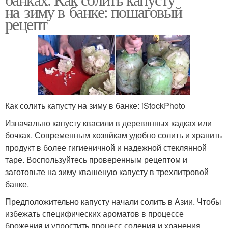
на зиму в банке: пошаговый
рецепт
Как солить капусту на зиму в банке: iStockPhoto
Изначально капусту квасили в деревянных кадках или
бочках. Современным хозяйкам удобно солить и хранить
продукт в более гигиеничной и надежной стеклянной
таре. Воспользуйтесь проверенным рецептом и
заготовьте на зиму квашеную капусту в трехлитровой
банке.
Предположительно капусту начали солить в Азии. Чтобы
избежать специфических ароматов в процессе
брожения и упростить процесс соления и хранения