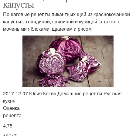
капусты
Пошаговые рецепты пикантных щей из краснокочанной
капусты с говядиной, свининой и курицей, а также с
мочеными яблоками, щавелем и рисом
2017-12-07 Юлия Косич Домашние рецепты Русская
кухня
Оценка
рецепта
4.75
18647