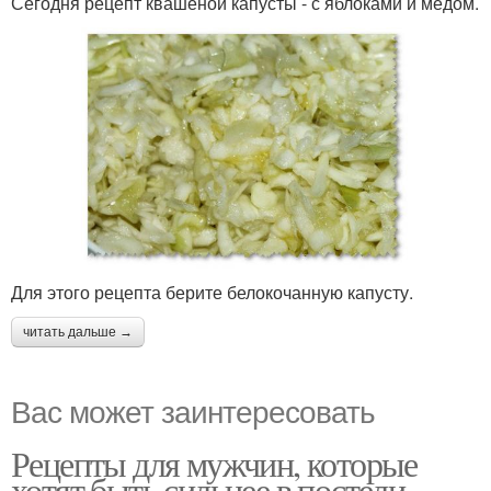
Сегодня рецепт квашеной капусты - с яблоками и медом.
Для этого рецепта берите белокочанную капусту.
читать дальше →
Вас может заинтересовать
Рецепты для мужчин, которые
хотят быть сильнее в постели