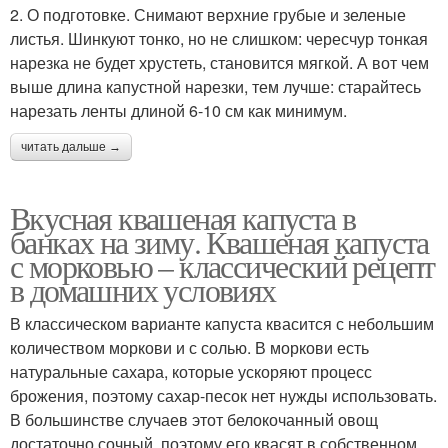
2. О подготовке. Снимают верхние грубые и зеленые
листья. Шинкуют тонко, но не слишком: чересчур тонкая
нарезка не будет хрустеть, становится мягкой. А вот чем
выше длина капустной нарезки, тем лучше: старайтесь
нарезать ленты длиной 6-10 см как минимум.
читать дальше →
Вкусная квашеная капуста в
банках на зиму. Квашеная капуста
с морковью – классический рецепт
в домашних условиях
В классическом варианте капуста квасится с небольшим
количеством моркови и с солью. В моркови есть
натуральные сахара, которые ускоряют процесс
брожения, поэтому сахар-песок нет нужды использовать.
В большинстве случаев этот белокочанный овощ
достаточно сочный, поэтому его квасят в собственном