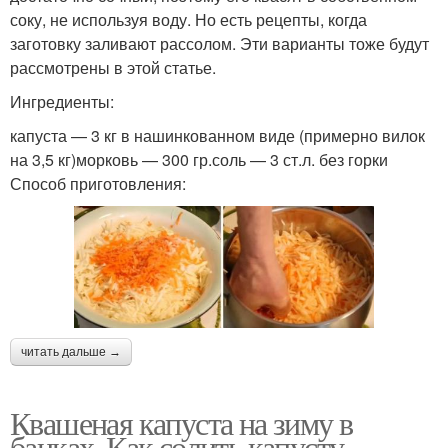
соку, не используя воду. Но есть рецепты, когда
заготовку заливают рассолом. Эти варианты тоже будут
рассмотрены в этой статье.
Ингредиенты:
капуста — 3 кг в нашинкованном виде (примерно вилок
на 3,5 кг)морковь — 300 гр.соль — 3 ст.л. без горки
Способ приготовления:
читать дальше →
Квашеная капуста на зиму в
банках. Как солить капусту