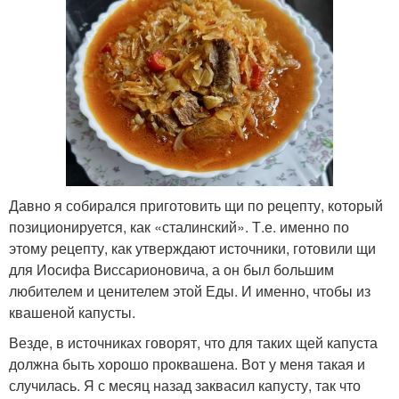
Давно я собирался приготовить щи по рецепту, который
позиционируется, как «сталинский». Т.е. именно по
этому рецепту, как утверждают источники, готовили щи
для Иосифа Виссарионовича, а он был большим
любителем и ценителем этой Еды. И именно, чтобы из
квашеной капусты.
Везде, в источниках говорят, что для таких щей капуста
должна быть хорошо проквашена. Вот у меня такая и
случилась. Я с месяц назад заквасил капусту, так что