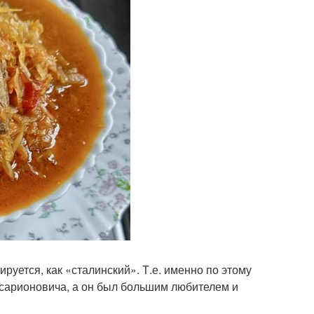
руется, как «сталинский». Т.е. именно по этому
ссарионовича, а он был большим любителем и