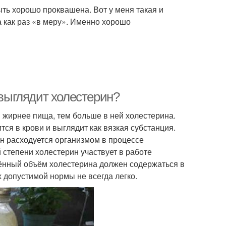
быть хорошо проквашена. Вот у меня такая и
на как раз «в меру». Именно хорошо
 выглядит холестерин?
м жирнее пища, тем больше в ней холестерина.
ся в крови и выглядит как вязкая субстанция.
он расходуется организмом в процессе
 степени холестерин участвует в работе
ённый объём холестерина должен содержаться в
х допустимой нормы не всегда легко.