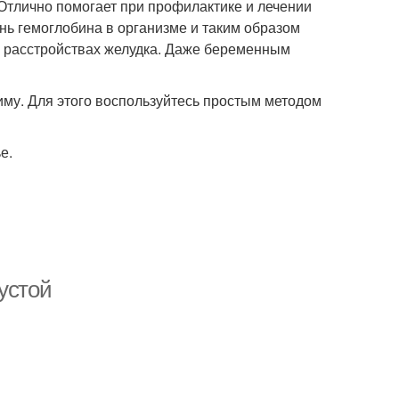
Отлично помогает при профилактике и лечении
нь гемоглобина в организме и таким образом
 и расстройствах желудка. Даже беременным
иму. Для этого воспользуйтесь простым методом
е.
устой