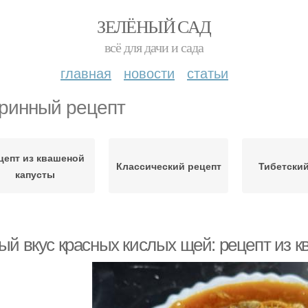
ЗЕЛЁНЫЙ САД
всё для дачи и сада
главная
новости
статьи
ринный рецепт
цепт из квашеной
Классический рецепт
Тибетский
капусты
ый вкус красных кислых щей: рецепт из 