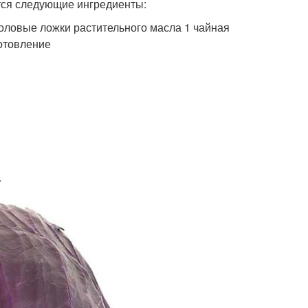
тся следующие ингредиенты:
толовые ложки растительного масла 1 чайная
готовление
.
.