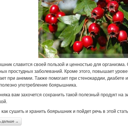
шник славится своей пользой и ценностью для организма. 
ных простудных заболеваний. Кроме этого, повышает урове
ает при анемии. Также помогает при стенокардии, диабете
 полезно употребление боярышника.
няка вам захочется сохранить такой полезный продукт на з
кой.
, как сушить и хранить боярышник и пойдет речь в этой стать
ь дальше →