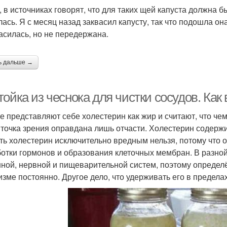
, в источниках говорят, что для таких щей капуста должна 
лась. Я с месяц назад заквасил капусту, так что подошла о
асилась, но не передержана.
ь дальше →
ойка из чеснока для чистки сосудов. Как
е представляют себе холестерин как жир и считают, что че
 точка зрения оправдана лишь отчасти. Холестерин содержит
ть холестерин исключительно вредным нельзя, потому что 
отки гормонов и образования клеточных мембран. В разной
ной, нервной и пищеварительной систем, поэтому определ
изме постоянно. Другое дело, что удерживать его в предела