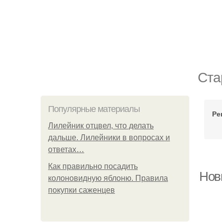
Ста
Популярные материалы
Ре
Лилейник отцвел, что делать
дальше. Лилейники в вопросах и
ответах…
Как правильно посадить
Нов
колоновидную яблоню. Правила
покупки саженцев