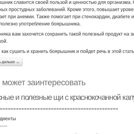
шник славится своей пользой и ценностью для организма. 
ных простудных заболеваний. Кроме этого, повышает урове
ает при анемии. Также помогает при стенокардии, диабете
 полезно употребление боярышника.
няка вам захочется сохранить такой полезный продукт на з
кой.
, как сушить и хранить боярышник и пойдет речь в этой стать
ь дальше →
 может заинтересовать
сные и полезные щи с краснокочанной кап
============================================
диенты
-----