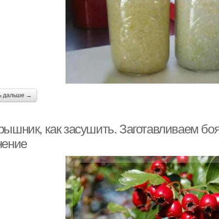
ь дальше →
рышник, как засушить. Заготавливаем бо
нение