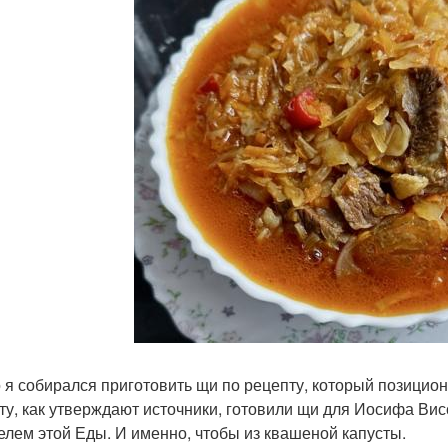
 я собирался приготовить щи по рецепту, который позициони
ту, как утверждают источники, готовили щи для Иосифа Ви
елем этой Еды. И именно, чтобы из квашеной капусты.