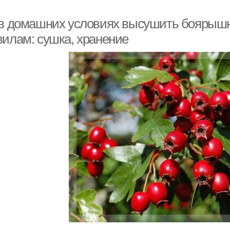
 в домашних условиях высушить боярышн
вилам: сушка, хранение