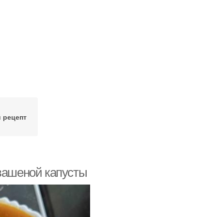
 рецепт
квашеной капусты