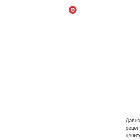
Давно
рецеп
ценит