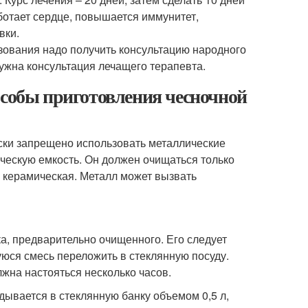
ботает сердце, повышается иммунитет,
вки.
зования надо получить консультацию народного
ужна консультация лечащего терапевта.
особы приготовления чесночной
ески запрещено использовать металлические
ическую емкость. Он должен очищаться только
и керамическая. Металл может вызвать
ка, предварительно очищенного. Его следует
юся смесь переложить в стеклянную посуду.
жна настояться несколько часов.
дывается в стеклянную банку объемом 0,5 л,