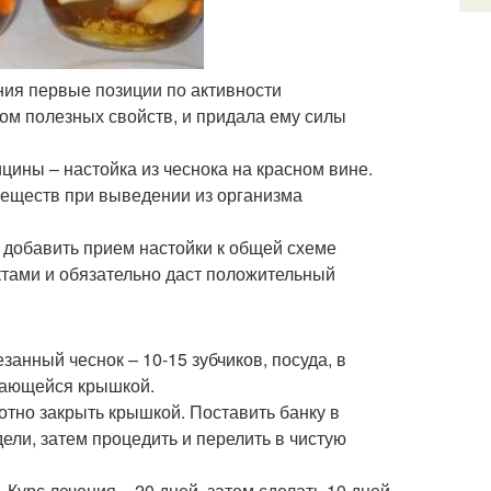
ия первые позиции по активности
ом полезных свойств, и придала ему силы
ины – настойка из чеснока на красном вине.
 веществ при выведении из организма
о добавить прием настойки к общей схеме
ктами и обязательно даст положительный
занный чеснок – 10-15 зубчиков, посуда, в
ывающейся крышкой.
отно закрыть крышкой. Поставить банку в
ели, затем процедить и перелить в чистую
 Курс лечения – 20 дней, затем сделать 10 дней