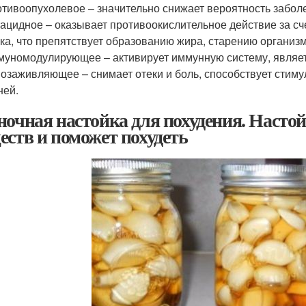
тивоопухолевое – значительно снижает вероятность забол
ацидное – оказывает противоокислительное действие за сче
ка, что препятствует образованию жира, старению организм
уномодулирующее – активирует иммунную систему, являе
озаживляющее – снимает отеки и боль, способствует стиму
ней.
ночная настойка для похудения. Настой
еств и поможет похудеть