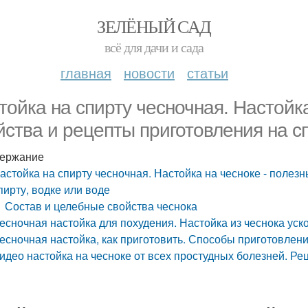
ЗЕЛЁНЫЙ САД
всё для дачи и сада
главная
новости
статьи
тойка на спирту чесночная. Настойка
йства и рецепты приготовления на сп
ержание
астойка на спирту чесночная. Настойка на чесноке - полез
пирту, водке или воде
Состав и целебные свойства чеснока
есночная настойка для похудения. Настойка из чеснока уск
есночная настойка, как приготовить. Способы приготовлен
идео настойка на чесноке от всех простудных болезней. Р