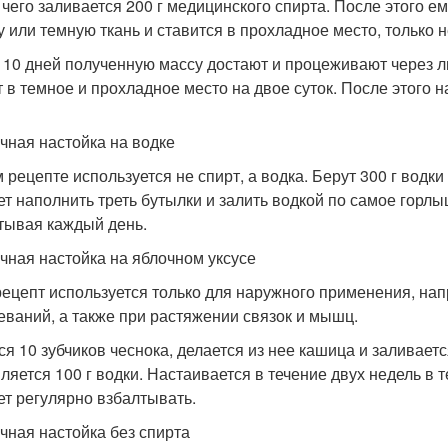
 чего заливается 200 г медицинского спирта. После этого е
у или темную ткань и ставится в прохладное место, только н
 10 дней полученную массу достают и процеживают через л
т в темное и прохладное место на двое суток. После этого 
чная настойка на водке
м рецепте используется не спирт, а водка. Берут 300 г водки
ет наполнить треть бутылки и залить водкой по самое горл
тывая каждый день.
чная настойка на яблочном уксусе
рецепт используется только для наружного применения, на
еваний, а также при растяжении связок и мышц.
ся 10 зубчиков чеснока, делается из нее кашица и заливаетс
ляется 100 г водки. Настаивается в течение двух недель в 
ет регулярно взбалтывать.
чная настойка без спирта