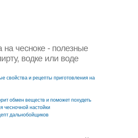
 на чесноке - полезные
ирту, водке или воде
ные свойства и рецепты приготовления на
орит обмен веществ и поможет похудеть
ия чесночной настойки
ецепт дальнобойщиков