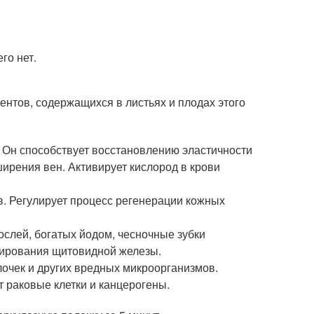
го нет.
нтов, содержащихся в листьях и плодах этого
. Он способствует восстановлению эластичности
ширения вен. Активирует кислород в крови
в. Регулирует процесс регенерации кожных
слей, богатых йодом, чесночные зубки
ирования щитовидной железы.
лочек и других вредных микроорганизмов.
 раковые клетки и канцерогены.