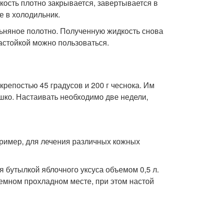
мкость плотно закрывается, завертывается в
е в холодильник.
ьняное полотно. Полученную жидкость снова
настойкой можно пользоваться.
 крепостью 45 градусов и 200 г чеснока. Им
ышко. Настаивать необходимо две недели,
пример, для лечения различных кожных
я бутылкой яблочного уксуса объемом 0,5 л.
темном прохладном месте, при этом настой