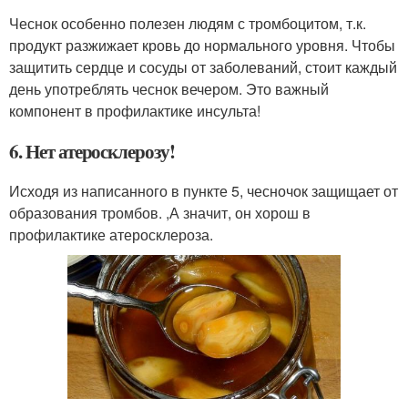
Чеснок особенно полезен людям с тромбоцитом, т.к.
продукт разжижает кровь до нормального уровня. Чтобы
защитить сердце и сосуды от заболеваний, стоит каждый
день употреблять чеснок вечером. Это важный
компонент в профилактике инсульта!
6. Нет атеросклерозу!
Исходя из написанного в пункте 5, чесночок защищает от
образования тромбов. ,А значит, он хорош в
профилактике атеросклероза.