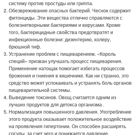
систему против простуды или гриппа.
Обезвреживание опасных бактерий. Чеснок содержит
фитонциды. Эти вещества отлично справляются с
болезнетворными бактериями и вирусами. Кроме
того, бактерицидные свойства предотвратят и
инфекционные болезни: дизентерию, холеру,
брюшной тиф.
Устранение проблем с пищеварением. «Король
специй» призван улучшать процесс пищеварения.
Применение натощак помогает избегать процессов
брожения и гниения в кишечнике. Как ни странно, это
средство может успокаивать и устранять боль органов
пищеварительной системы.
Выведение токсинов. Овощ считается одним из
лучших продуктов для детокса организма .
Нормализация повышенного давления. Употребление
этого продукта оказывает положительное воздействие
на проявления гипертонии. Он способен расширять
сосуды, за счет чего и понижается давление.