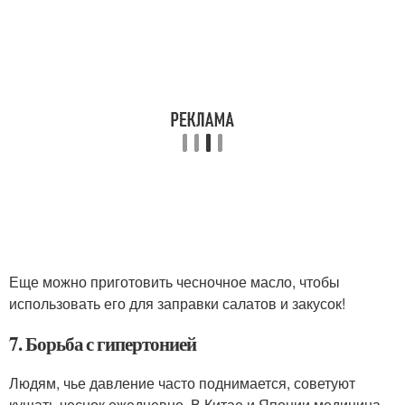
Еще можно приготовить чесночное масло, чтобы
использовать его для заправки салатов и закусок!
7. Борьба с гипертонией
Людям, чье давление часто поднимается, советуют
кушать чеснок ежедневно. В Китае и Японии медицина