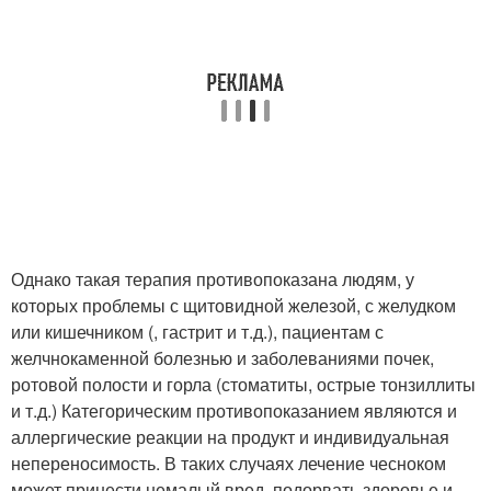
Однако такая терапия противопоказана людям, у
которых проблемы с щитовидной железой, с желудком
или кишечником (, гастрит и т.д.), пациентам с
желчнокаменной болезнью и заболеваниями почек,
ротовой полости и горла (стоматиты, острые тонзиллиты
и т.д.) Категорическим противопоказанием являются и
аллергические реакции на продукт и индивидуальная
непереносимость. В таких случаях лечение чесноком
может принести немалый вред, подорвать здоровье и