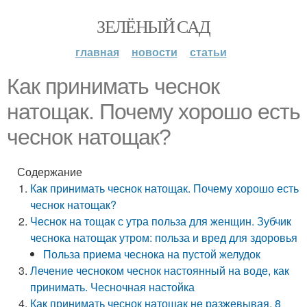
ЗЕЛЁНЫЙ САД
главная
новости
статьи
Как принимать чеснок
натощак. Почему хорошо есть
чеснок натощак?
Содержание
Как принимать чеснок натощак. Почему хорошо есть
чеснок натощак?
Чеснок на тощак с утра польза для женщин. Зубчик
чеснока натощак утром: польза и вред для здоровья
Польза приема чеснока на пустой желудок
Лечение чесноком чеснок настоянный на воде, как
принимать. Чесночная настойка
Как принимать чеснок натощак не разжевывая. 8