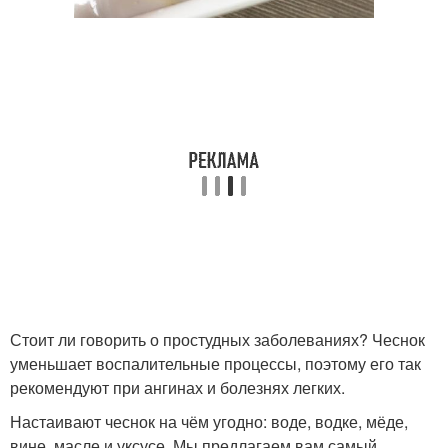
Стоит ли говорить о простудных заболеваниях? Чеснок
уменьшает воспалительные процессы, поэтому его так
рекомендуют при ангинах и болезнях легких.
Настаивают чеснок на чём угодно: воде, водке, мёде,
вине, масле и уксусе. Мы предлагаем вам самый