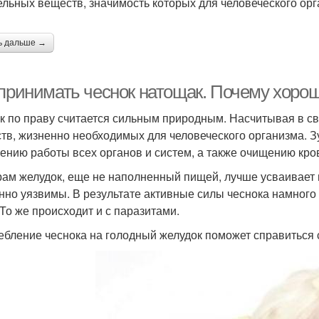
ельных веществ, значимость которых для человеческого ор
ь дальше →
 принимать чеснок натощак. Почему хорош
к по праву считается сильным природным. Насчитывая в св
тв, жизненно необходимых для человеческого организма. З
ению работы всех органов и систем, а также очищению кро
рам желудок, еще не наполненный пищей, лучше усваивает 
нно уязвимы. В результате активные силы чеснока намног
 То же происходит и с паразитами.
ебление чеснока на голодный желудок поможет справиться 