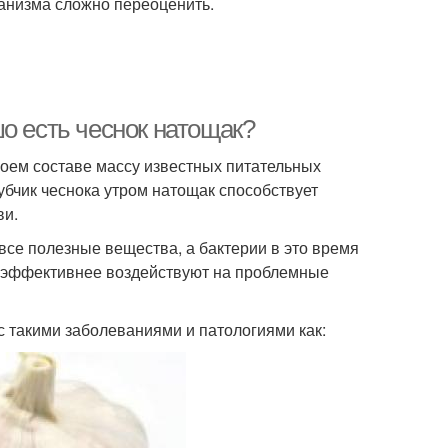
ганизма сложно переоценить.
о есть чеснок натощак?
оем составе массу известных питательных
убчик чеснока утром натощак способствует
ви.
все полезные вещества, а бактерии в это время
о эффективнее воздействуют на проблемные
с такими заболеваниями и патологиями как: