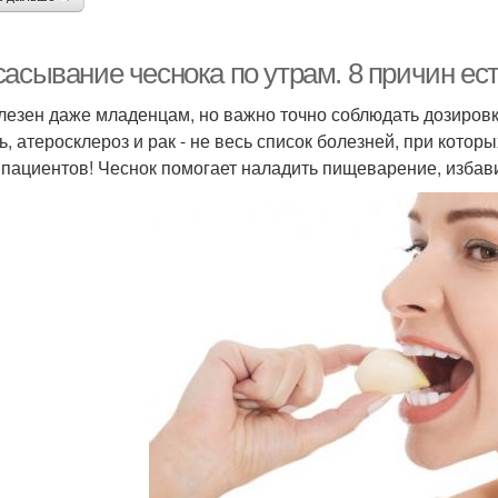
асывание чеснока по утрам. 8 причин ест
лезен даже младенцам, но важно точно соблюдать дозировку
ь, атеросклероз и рак - не весь список болезней, при кото
 пациентов! Чеснок помогает наладить пищеварение, избави