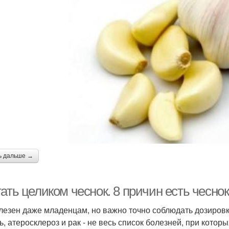
ь дальше →
ать целиком чеснок. 8 причин есть чеснок
лезен даже младенцам, но важно точно соблюдать дозировку
ь, атеросклероз и рак - не весь список болезней, при кото