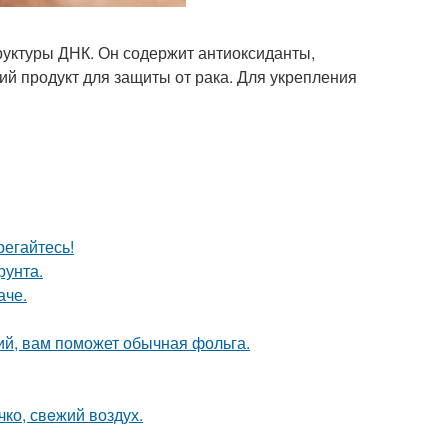
руктуры ДНК. Он содержит антиоксиданты,
ий продукт для защиты от рака. Для укрепления
егайтесь!
рунта.
аче.
ий, вам поможет обычная фольга.
чко, свeжий воздух.