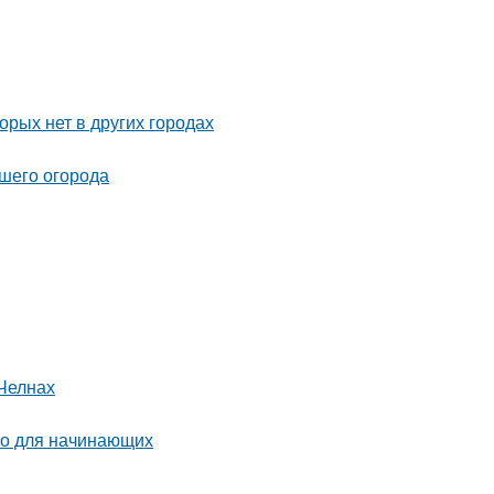
орых нет в других городах
ашего огорода
Челнах
во для начинающих