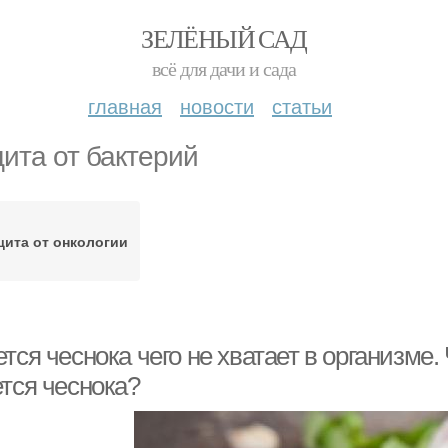
ЗЕЛЁНЫЙ САД
всё для дачи и сада
главная
новости
статьи
ита от бактерий
ита от онкологии
тся чеснока чего не хватает в организме. 
ется чеснока?