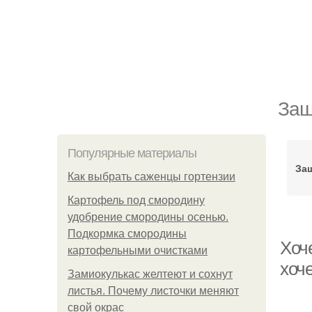
Защ
Популярные материалы
Защ
Как выбрать саженцы гортензии
Картофель под смородину
удобрение смородины осенью.
Подкормка смородины
Хоче
картофельными очистками
хоч
Замиокулькас желтеют и сохнут
листья. Почему листочки меняют
свой окрас