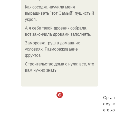
Как соседка научила меня
выращивать "тот Самый" пушистый
укроп.
А я себе такой дровник собрала,
вот закончила дровами заполнять.
Заморозка груш в домашних
условиях. Размораживание
фруктов
Строительство дома с нуля: все, что
вам нужно знать
Орган
ему н
его х