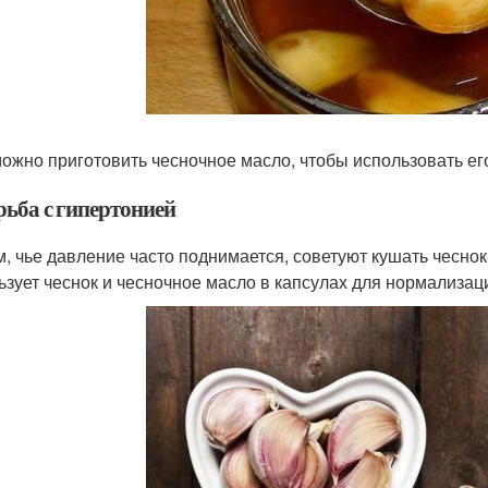
ожно приготовить чесночное масло, чтобы использовать его
рьба с гипертонией
, чье давление часто поднимается, советуют кушать чесно
ьзует чеснок и чесночное масло в капсулах для нормализац