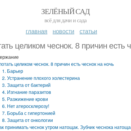
ЗЕЛЁНЫЙ САД
всё для дачи и сада
главная
новости
статьи
тать целиком чеснок. 8 причин есть 
ержание
лотать целиком чеснок. 8 причин есть чеснок на ночь
1. Барьер
2. Устранение плохого холестерина
3. Защита от бактерий
4. Изгнание паразитов
5. Разжижение крови
6. Нет атеросклерозу!
7. Борьба с гипертонией
8. Защита от онкологии
ак принимать чеснок утром натощак. Зубчик чеснока натоща