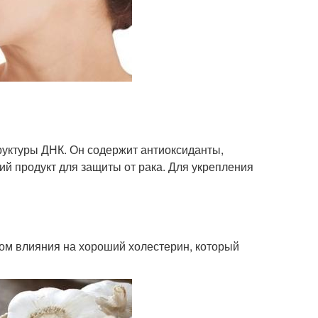
руктуры ДНК. Он содержит антиоксиданты,
ий продукт для защиты от рака. Для укрепления
том влияния на хороший холестерин, который