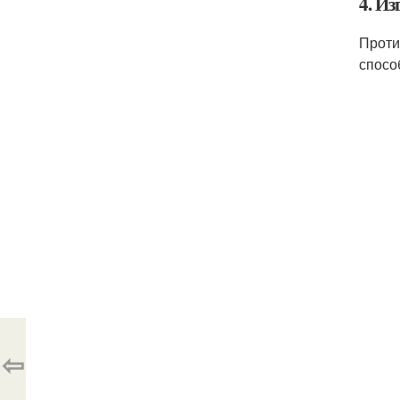
4. Из
Проти
спосо
⇦