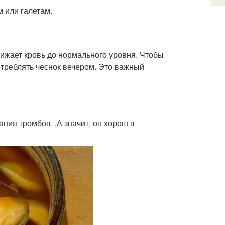
 или галетам.
жижает кровь до нормального уровня. Чтобы
отреблять чеснок вечером. Это важный
ания тромбов. ,А значит, он хорош в