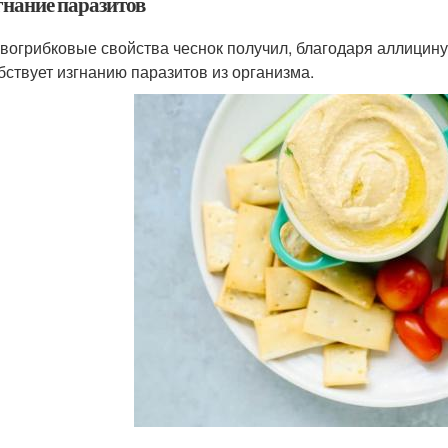
гнание паразитов
вогрибковые свойства чеснок получил, благодаря аллицину,
бствует изгнанию паразитов из организма.