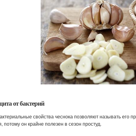
щита от бактерий
актериальные свойства чеснока позволяют называть его п
я, потому он крайне полезен в сезон простуд.