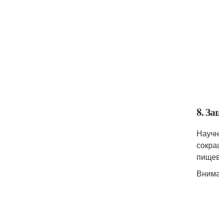
8. З
Научн
сокра
пищев
Внима