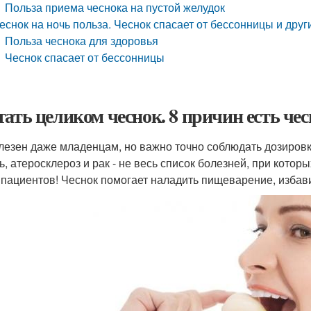
Польза приема чеснока на пустой желудок
еснок на ночь польза. Чеснок спасает от бессонницы и друг
Польза чеснока для здоровья
Чеснок спасает от бессонницы
тать целиком чеснок. 8 причин есть чес
лезен даже младенцам, но важно точно соблюдать дозировку
ь, атеросклероз и рак - не весь список болезней, при кото
 пациентов! Чеснок помогает наладить пищеварение, избави