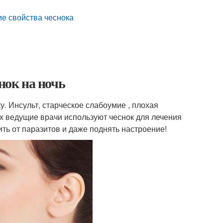
ие свойства чеснока
нок на ночь
. Инсульт, старческое слабоумие , плохая
рых ведущие врачи используют чеснок для лечения
ть от паразитов и даже поднять настроение!