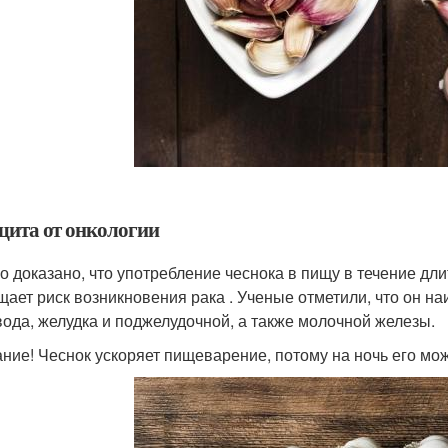
ащита от онкологии
о доказано, что употребление чеснока в пищу в течение д
щает риск возникновения рака . Ученые отметили, что он 
ода, желудка и поджелудочной, а также молочной железы.
ние! Чеснок ускоряет пищеварение, потому на ночь его мо