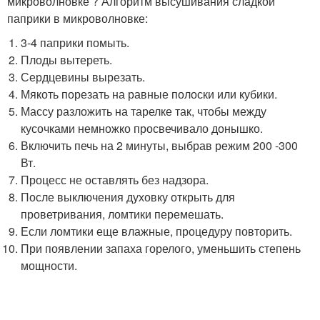
микроволновке ? Алгоритм высушивания сладкой
паприки в микроволновке:
3-4 паприки помыть.
Плоды вытереть.
Сердцевины вырезать.
Мякоть порезать на равные полоски или кубики.
Массу разложить на тарелке так, чтобы между
кусочками немножко просвечивало донышко.
Включить печь на 2 минуты, выбрав режим 200 -300
Вт.
Процесс не оставлять без надзора.
После выключения духовку открыть для
проветривания, ломтики перемешать.
Если ломтики еще влажные, процедуру повторить.
При появлении запаха горелого, уменьшить степень
мощности.