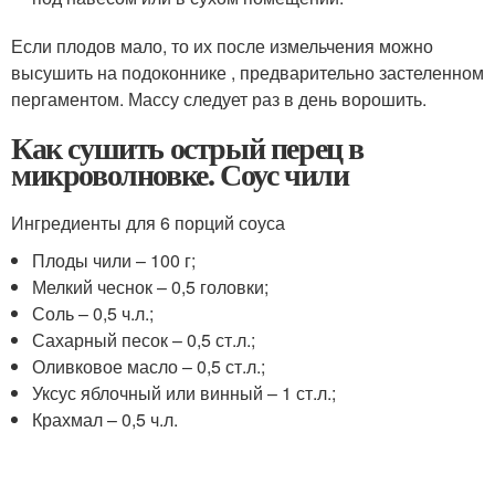
Если плодов мало, то их после измельчения можно
высушить на подоконнике , предварительно застеленном
пергаментом. Массу следует раз в день ворошить.
Как сушить острый перец в
микроволновке. Соус чили
Ингредиенты для 6 порций соуса
Плоды чили – 100 г;
Мелкий чеснок – 0,5 головки;
Соль – 0,5 ч.л.;
Сахарный песок – 0,5 ст.л.;
Оливковое масло – 0,5 ст.л.;
Уксус яблочный или винный – 1 ст.л.;
Крахмал – 0,5 ч.л.