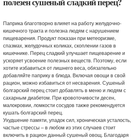
полезен сушеный сладкий перец?
Паприка благотворно влияет на работу желудочно-
кишечного тракта и полезна людям с нарушением
пищеварения. Продукт показан при метеоризме,
спазмах, желудочных коликах, скоплении газов в
кишечнике. Перец сладкий улучшает пищеварение и
ускоряет усвоение полезных веществ. Поэтому, если
хотите избавиться от лишнего веса, обязательно
добавляйте паприку в блюда. Включая овощи в свой
рацион, можно избавиться от несварения. Сушеный
болгарский перец стоит добавлять в меню и людям с
сахарным диабетом. При кровоточивости десен,
малокровии, ломкости сосудов также рекомендуется
кушать болгарский перец.
Ухудшение памяти, упадок сил, хроническая усталость,
частые стрессы – в любом из этих случаев стоит
включить в рацион данный сушеный овощ. Благодаря