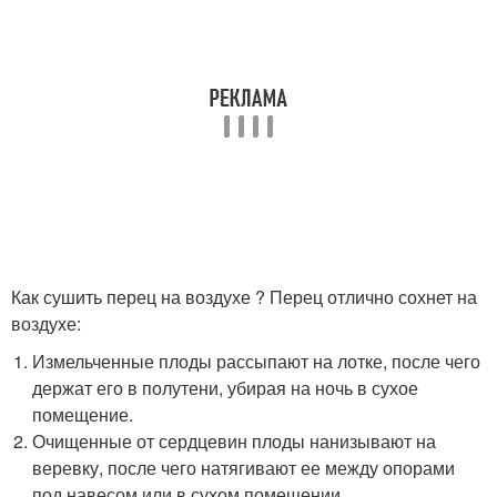
Как сушить перец на воздухе ? Перец отлично сохнет на
воздухе:
Измельченные плоды рассыпают на лотке, после чего
держат его в полутени, убирая на ночь в сухое
помещение.
Очищенные от сердцевин плоды нанизывают на
веревку, после чего натягивают ее между опорами
под навесом или в сухом помещении.