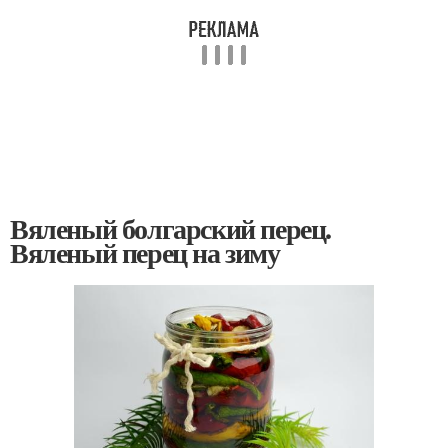
Вяленый болгарский перец.
Вяленый перец на зиму