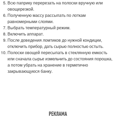
Всю паприку перерезать на полоски вручную или
овощерезкой.
Полученную массу рассыпать по лоткам
равномерными слоями.
Выбрать температурный режим.
Включить аппарат.
После доведения ломтиков до нужной кондиции,
отключить прибор, дать сырью полностью остыть.
Полоски овощей пересыпать в стеклянную емкость
или сначала сырье измельчить до состояния порошка,
а потом убрать на хранение в герметично
закрывающуюся банку.