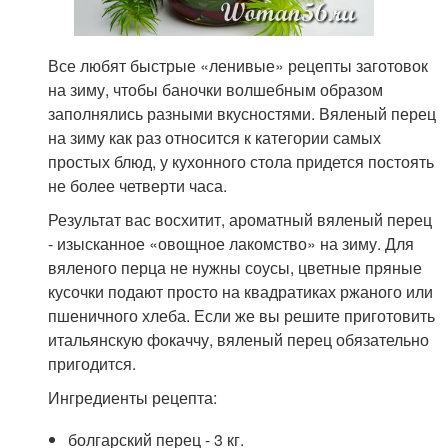
Все любят быстрые «ленивые» рецепты заготовок
на зиму, чтобы баночки волшебным образом
заполнялись разными вкусностями. Вяленый перец
на зиму как раз относится к категории самых
простых блюд, у кухонного стола придется постоять
не более четверти часа.
Результат вас восхитит, ароматный вяленый перец
- изысканное «овощное лакомство» на зиму. Для
вяленого перца не нужны соусы, цветные пряные
кусочки подают просто на квадратиках ржаного или
пшеничного хлеба. Если же вы решите приготовить
итальянскую фокаччу, вяленый перец обязательно
пригодится.
Ингредиенты рецепта:
болгарский перец - 3 кг.