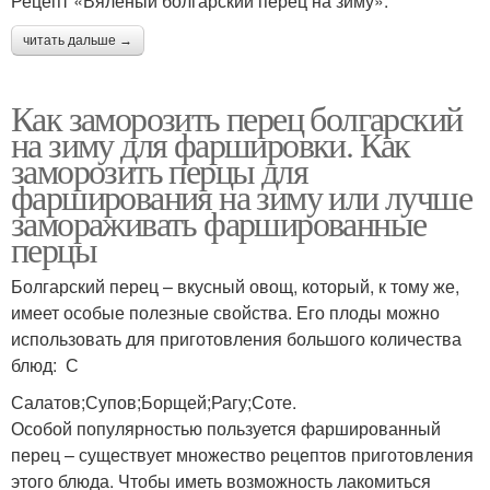
Рецепт «Вяленый болгарский перец на зиму»:
читать дальше →
Как заморозить перец болгарский
на зиму для фаршировки. Как
заморозить перцы для
фарширования на зиму или лучше
замораживать фаршированные
перцы
Болгарский перец – вкусный овощ, который, к тому же,
имеет особые полезные свойства. Его плоды можно
использовать для приготовления большого количества
блюд: С
Салатов;Супов;Борщей;Рагу;Соте.
Особой популярностью пользуется фаршированный
перец – существует множество рецептов приготовления
этого блюда. Чтобы иметь возможность лакомиться