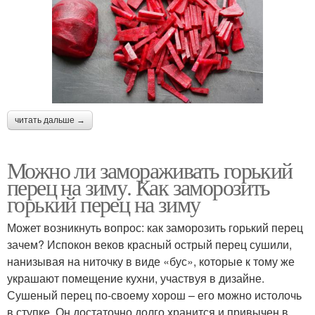
читать дальше →
Можно ли замораживать горький
перец на зиму. Как заморозить
горький перец на зиму
Может возникнуть вопрос: как заморозить горький перец
зачем? Испокон веков красный острый перец сушили,
нанизывая на ниточку в виде «бус», которые к тому же
украшают помещение кухни, участвуя в дизайне.
Сушеный перец по-своему хорош – его можно истолочь
в ступке. Он достаточно долго хранится и привычен в