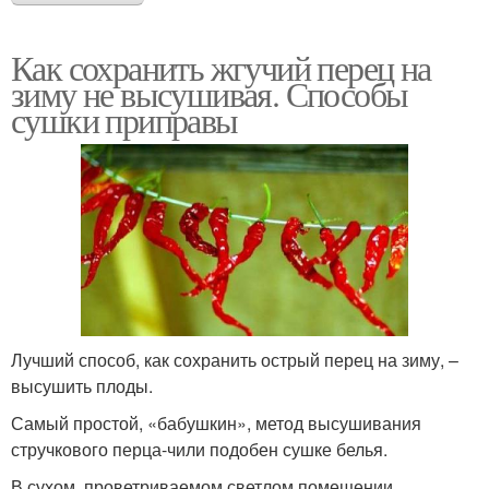
Как сохранить жгучий перец на
зиму не высушивая. Способы
сушки приправы
Лучший способ, как сохранить острый перец на зиму, –
высушить плоды.
Самый простой, «бабушкин», метод высушивания
стручкового перца-чили подобен сушке белья.
В сухом, проветриваемом светлом помещении