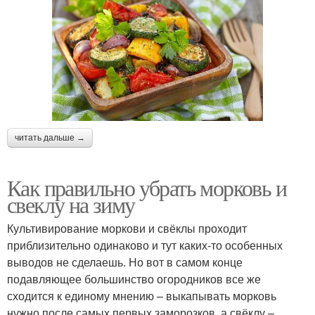
читать дальше →
Как правильно убрать морковь и
свеклу на зиму
Культивирование моркови и свёклы проходит
приблизительно одинаково и тут каких-то особенных
выводов не сделаешь. Но вот в самом конце
подавляющее большинство огородников все же
сходится к единому мнению – выкапывать морковь
нужно после самых первых заморозков, а свёклу –