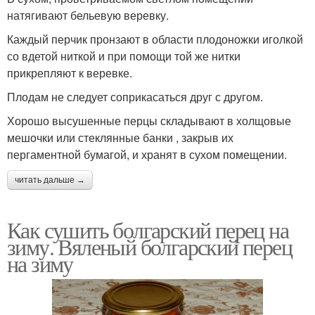
натягивают бельевую веревку.
Каждый перчик пронзают в области плодоножки иголкой
со вдетой ниткой и при помощи той же нитки
прикрепляют к веревке.
Плодам не следует соприкасаться друг с другом.
Хорошо высушенные перцы складывают в холщовые
мешочки или стеклянные банки , закрыв их
пергаментной бумагой, и хранят в сухом помещении.
читать дальше →
Как сушить болгарский перец на
зиму. Вяленый болгарский перец
на зиму