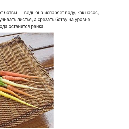
 ботвы — ведь она испаряет воду, как насос,
чивать листья, а срезать ботву на уровне
ода останется ранка.