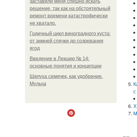
заставили меня спешно искать
решение, так как на обстоятельный
ремонт времени катастрофически
не хватало.
Годичный цикл виноградного куста:
от зимней спячки до созревания
ягод
Введение в Лекцию № 14:
основные понятия и концепции
Шелуха семечек, как удобрение.
К
Мульча
с
Х
М