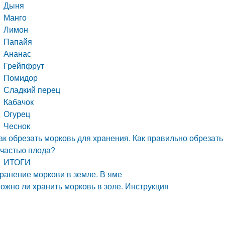
Дыня
Манго
Лимон
Папайя
Ананас
Грейпфрут
Помидор
Сладкий перец
Кабачок
Огурец
Чеснок
ак обрезать морковь для хранения. Как правильно обрезать 
 частью плода?
ИТОГИ
ранение моркови в земле. В яме
ожно ли хранить морковь в золе. Инструкция