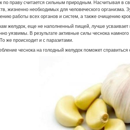
к по праву считается сильным природным. Насчитывая в св
тв, жизненно необходимых для человеческого организма. З
ению работы всех органов и систем, а также очищению кро
рам желудок, еще не наполненный пищей, лучше усваивает 
нно уязвимы. В результате активные силы чеснока намног
 То же происходит и с паразитами.
ебление чеснока на голодный желудок поможет справиться 