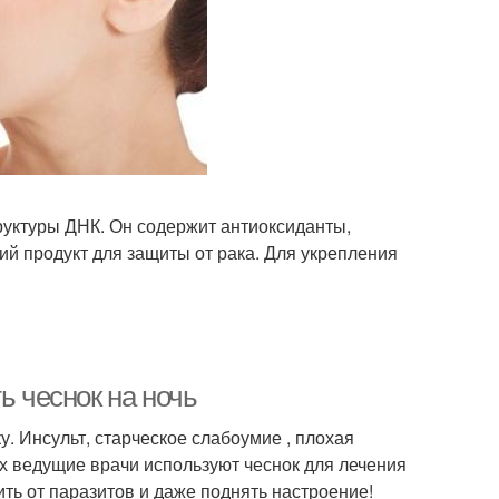
руктуры ДНК. Он содержит антиоксиданты,
ий продукт для защиты от рака. Для укрепления
ь чеснок на ночь
. Инсульт, старческое слабоумие , плохая
рых ведущие врачи используют чеснок для лечения
ть от паразитов и даже поднять настроение!