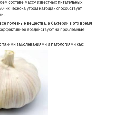
оем составе массу известных питательных
убчик чеснока утром натощак способствует
ви.
все полезные вещества, а бактерии в это время
о эффективнее воздействуют на проблемные
с такими заболеваниями и патологиями как: