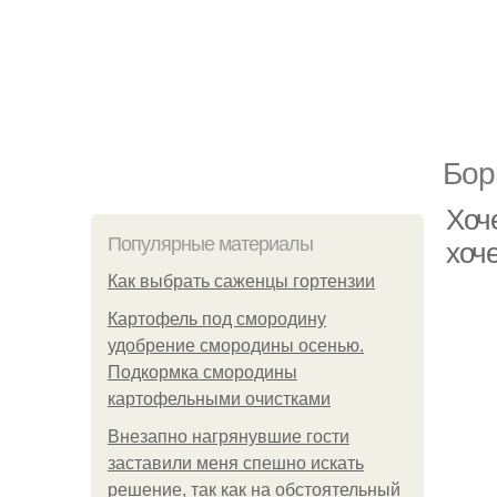
Бор
Хоче
Популярные материалы
хоч
Как выбрать саженцы гортензии
Картофель под смородину
удобрение смородины осенью.
Подкормка смородины
картофельными очистками
Внезапно нагрянувшие гости
заставили меня спешно искать
решение, так как на обстоятельный