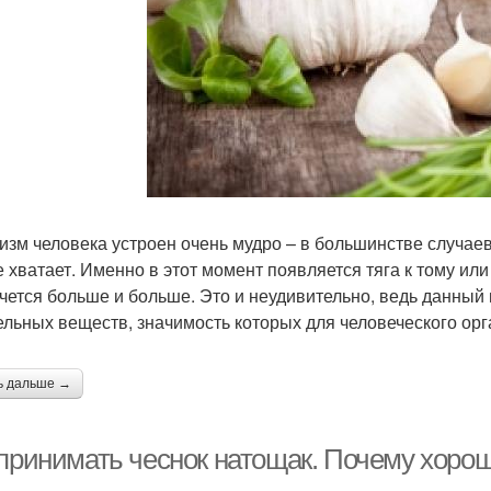
изм человека устроен очень мудро – в большинстве случаев
е хватает. Именно в этот момент появляется тяга к тому или 
очется больше и больше. Это и неудивительно, ведь данный
ельных веществ, значимость которых для человеческого ор
ь дальше →
 принимать чеснок натощак. Почему хорош