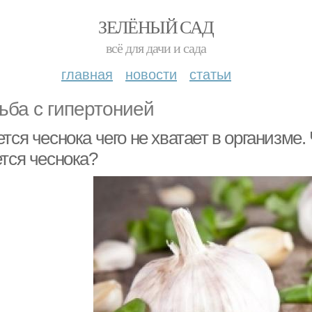
ЗЕЛЁНЫЙ САД
всё для дачи и сада
главная
новости
статьи
ьба с гипертонией
тся чеснока чего не хватает в организме. 
ется чеснока?