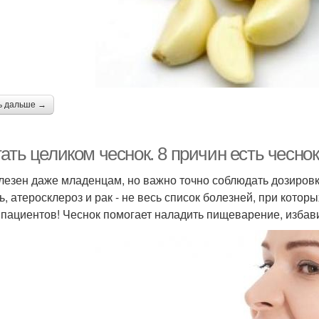
ь дальше →
ать целиком чеснок. 8 причин есть чеснок
лезен даже младенцам, но важно точно соблюдать дозировку
ь, атеросклероз и рак - не весь список болезней, при кото
 пациентов! Чеснок помогает наладить пищеварение, избави