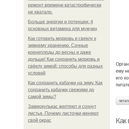
ремонт времени катастрофически
не хватало.
Больше энергии и потенции: 4
основных витамина для мужчин
Как готовить морковь и свеклу к
зимнему хранению. Сочные
корнеплоды до весны и даже
дольше! Как сохранить морковь и
Орган
свёклу зимой: способы для разных
ему н
условий
его х
Как сохранить кабачки на зиму. Как
питат
сохранить кабачки свежими до
самой зимы?
читат
Замиокулькас желтеют и сохнут
листья. Почему листочки меняют
Как
свой окрас