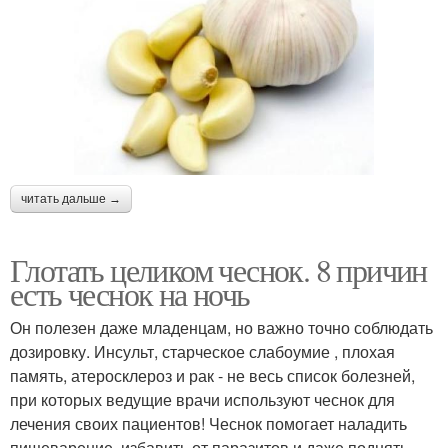
читать дальше →
Глотать целиком чеснок. 8 причин
есть чеснок на ночь
Он полезен даже младенцам, но важно точно соблюдать
дозировку. Инсульт, старческое слабоумие , плохая
память, атеросклероз и рак - не весь список болезней,
при которых ведущие врачи используют чеснок для
лечения своих пациентов! Чеснок помогает наладить
пищеварение, избавить от паразитов и даже поднять