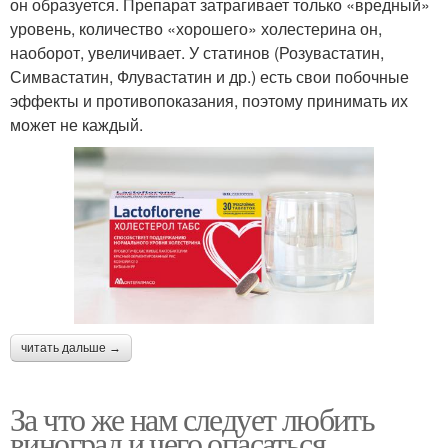
он образуется. Препарат затрагивает только «вредный»
уровень, количество «хорошего» холестерина он,
наоборот, увеличивает. У статинов (Розувастатин,
Симвастатин, Флувастатин и др.) есть свои побочные
эффекты и противопоказания, поэтому принимать их
может не каждый.
читать дальше →
За что же нам следует любить
виноград и чего опасаться.