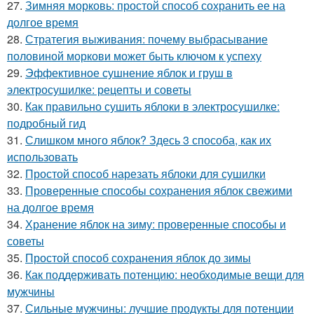
27.
Зимняя морковь: простой способ сохранить ее на
долгое время
28.
Стратегия выживания: почему выбрасывание
половиной моркови может быть ключом к успеху
29.
Эффективное сушнение яблок и груш в
электросушилке: рецепты и советы
30.
Как правильно сушить яблоки в электросушилке:
подробный гид
31.
Слишком много яблок? Здесь 3 способа, как их
использовать
32.
Простой способ нарезать яблоки для сушилки
33.
Проверенные способы сохранения яблок свежими
на долгое время
34.
Хранение яблок на зиму: проверенные способы и
советы
35.
Простой способ сохранения яблок до зимы
36.
Как поддерживать потенцию: необходимые вещи для
мужчины
37.
Сильные мужчины: лучшие продукты для потенции