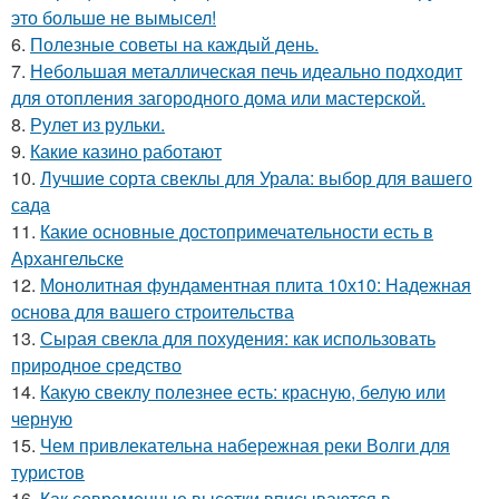
это больше не вымысел!
6.
Полезные советы на каждый день.
7.
Небольшая металлическая печь идеально подходит
для отопления загородного дома или мастерской.
8.
Рулет из рульки.
9.
Какие казино работают
10.
Лучшие сорта свеклы для Урала: выбор для вашего
сада
11.
Какие основные достопримечательности есть в
Архангельске
12.
Монолитная фундаментная плита 10х10: Надежная
основа для вашего строительства
13.
Сырая свекла для похудения: как использовать
природное средство
14.
Какую свеклу полезнее есть: красную, белую или
черную
15.
Чем привлекательна набережная реки Волги для
туристов
16.
Как современные высотки вписываются в