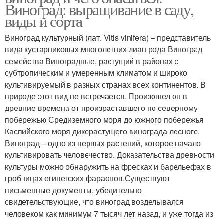
Виноград: выращивание в саду,
виды и сорта
Виноград культурный (лат. Vitis vinifera) – представитель
вида кустарниковых многолетних лиан рода Виноград
семейства Виноградные, растущий в районах с
субтропическим и умеренным климатом и широко
культивируемый в разных странах всех континентов. В
природе этот вид не встречается. Произошел он в
древние времена от произраставшего по северному
побережью Средиземного моря до южного побережья
Каспийского моря дикорастущего винограда лесного.
Виноград – одно из первых растений, которое начало
культивировать человечество. Доказательства древности
культуры можно обнаружить на фресках и барельефах в
гробницах египетских фараонов.Существуют
письменные документы, убедительно
свидетельствующие, что виноград возделывался
человеком как минимум 7 тысяч лет назад, и уже тогда из