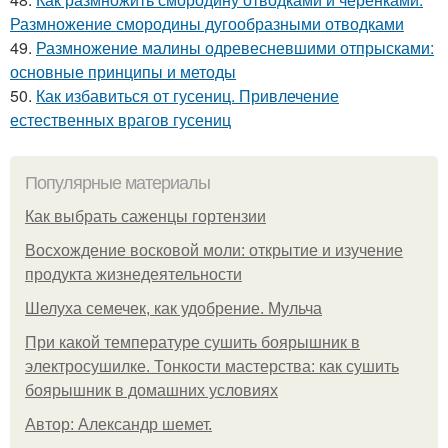
Размножение смородины дугообразными отводками
49.
Размножение малины одревесневшими отпрысками:
основные принципы и методы
50.
Как избавиться от гусениц. Привлечение
естественных врагов гусениц
Популярные материалы
Как выбрать саженцы гортензии
Восхождение восковой моли: открытие и изучение
продукта жизнедеятельности
Шелуха семечек, как удобрение. Мульча
При какой температуре сушить боярышник в
электросушилке. Тонкости мастерства: как сушить
боярышник в домашних условиях
Автор: Александр шемет.