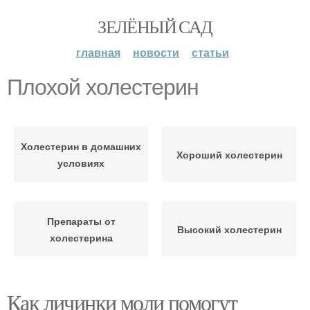
ЗЕЛЁНЫЙ САД
главная
новости
статьи
Плохой холестерин
Холестерин в домашних
Хороший холестерин
условиях
Препараты от
Высокий холестерин
холестерина
Как личинки моли помогут