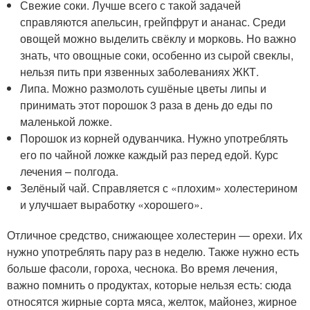
Свежие соки. Лучше всего с такой задачей
справляются апельсин, грейпфрут и ананас. Среди
овощей можно выделить свёклу и морковь. Но важно
знать, что овощные соки, особенно из сырой свеклы,
нельзя пить при язвенных заболеваниях ЖКТ.
Липа. Можно размолоть сушёные цветы липы и
принимать этот порошок 3 раза в день до еды по
маленькой ложке.
Порошок из корней одуванчика. Нужно употреблять
его по чайной ложке каждый раз перед едой. Курс
лечения – полгода.
Зелёный чай. Справляется с «плохим» холестерином
и улучшает выработку «хорошего».
Отличное средство, снижающее холестерин — орехи. Их
нужно употреблять пару раз в неделю. Также нужно есть
больше фасоли, гороха, чеснока. Во время лечения,
важно помнить о продуктах, которые нельзя есть: сюда
относятся жирные сорта мяса, желток, майонез, жирное