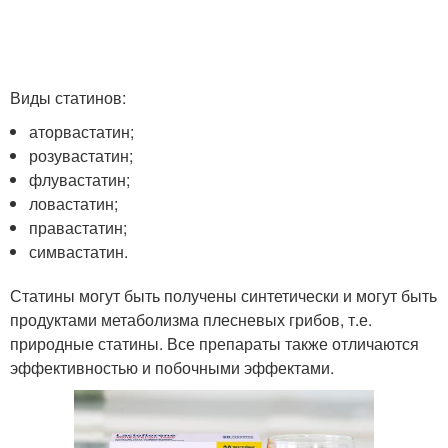
Виды статинов:
аторвастатин;
розувастатин;
флувастатин;
ловастатин;
правастатин;
симвастатин.
Статины могут быть получены синтетически и могут быть
продуктами метаболизма плесневых грибов, т.е.
природные статины. Все препараты также отличаются
эффективностью и побочными эффектами.