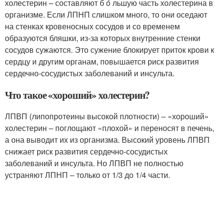
холестерин – составляют б ó льшую часть холестерина в
организме. Если ЛПНП слишком много, то они оседают
на стенках кровеносных сосудов и со временем
образуются бляшки, из-за которых внутренние стенки
сосудов сужаются. Это сужение блокирует приток крови к
сердцу и другим органам, повышается риск развития
сердечно-сосудистых заболеваний и инсульта.
Что такое «хороший» холестерин?
ЛПВП (липопротеины высокой плотности) – «хороший»
холестерин – поглощают «плохой» и переносят в печень,
а она выводит их из организма. Высокий уровень ЛПВП
снижает риск развития сердечно-сосудистых
заболеваний и инсульта. Но ЛПВП не полностью
устраняют ЛПНП – только от 1/3 до 1/4 части.