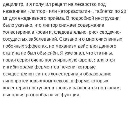
децилитр, и я получил рецепт на лекарство под
названием «липтор» или «аторвастатин», таблетки по 20
мг для ежедневного приёма. В подробной инструкции
было указано, что липтор снижает содержание
холестерина в крови и, следовательно, риск сердечно-
сосудистых заболеваний. Сказано и о многочисленных
побочных эффектах, но механизм действия данного
статина не был объяснён. Я уже знал, что статины,
новая серия очень популярных лекарств, являются
ингибиторами ферментов печени, которые
осуществляют синтез холестерина и образование
липопротеиновых комплексов, в форме которых
холестерин поступает в кровь и разносится по тканям,
выполняя разнообразные функции.