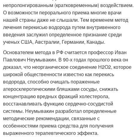
непролонгированным (кратковременным) воздействием.
О возможности перорального приема многие врачи
нашей страны даже не слышали. Тем временем метод
лечения перекисью водорода путем внутривенного
введения заслужил определенное признание среди
ученых США, Австралии, Германии, Канады.
Основателем метода в РФ считается профессор Иван
Павлович Неумывакин. В 90-х годах прошлого века он
доказал, что неорганическое соединение Н
2
О
2
, которое
широкой общественности известно как перекись
водорода, способно очищать пораженные
атеросклеротическими бляшками сосуды, снижать
концентрацию вредных фракций холестерола,
восстанавливать функцию сердечно-сосудистой
системы. Неумывакин разработал определенные
методические рекомендации, связанные с
особенностями приема средства для получения
выраженного терапевтического эффекта.