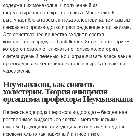
содержащих монаколин К, полученный из
ферментированного красного риса. Монаколин K
выступает блокатором синтеза холестерина, тем самым
снижая его производство и распределение в организме.
Это действующее вещество входит в состав
комплексного продукта Lactoflorene Холестерол , прием
которого позволяет снижать не только холестерин,
синтезируемый печенью, но и ограничивать всасывание
производных холестерина, которые вырабатываются
через желчь.
Неумывакин, как снизить
холестерин. Теория очищения
организма профессора Неумывакина
Перекись водорода (пероксид водорода) – бесцветная
растворимая жидкость со слегка «металлическим»
вкусом. Традиционная медицина использует средство
исключительно как наружный антисептик с