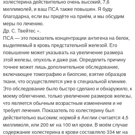
холестерина действительно очень высокий, 7,6
миллимолей, и ваш ПСА также повышен. Я буду
благодарна, если вы придёте на приём, и мы обсудим
меры по лечению.
Др. С. Твейтес ».
ПСА — это показатель концентрации антигена на белок,
выделяемый в кровь предстательной железой. Его
повышение может указывать на увеличение размера
этой железы, опухоль и даже рак. Определить причину
точнее может лишь дополнительное обследование,
включающее томографию и биопсию, взятие образцов
ткани, что осуществляется уже в специальной клинике.
Это обследование было быстро сделано и обнаружило, к
моему облегчению, только увеличение размеров железы,
что является обычным возрастным изменением и не
требует лечения. Показатель по холестерину был
действительно высоким; нормой в Англии считается 4,5
миллимоля, или 200 мг на 100 мл крови. В моём случае
содержание холестерина в крови составляло 334 мг на