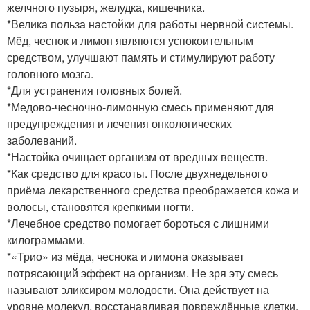
желчного пузыря, желудка, кишечника.
*Велика польза настойки для работы нервной системы.
Мёд, чеснок и лимон являются успокоительным
средством, улучшают память и стимулируют работу
головного мозга.
*Для устранения головных болей.
*Медово-чесночно-лимонную смесь применяют для
предупреждения и лечения онкологических
заболеваний.
*Настойка очищает организм от вредных веществ.
*Как средство для красоты. После двухнедельного
приёма лекарственного средства преображается кожа и
волосы, становятся крепкими ногти.
*Лечебное средство помогает бороться с лишними
килограммами.
*«Трио» из мёда, чеснока и лимона оказывает
потрясающий эффект на организм. Не зря эту смесь
называют эликсиром молодости. Она действует на
уровне молекул, восстанавливая повреждённые клетки.