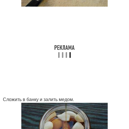
Сложить в банку и залить медом.