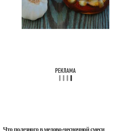
Что полезного в медово-чесночной смеси