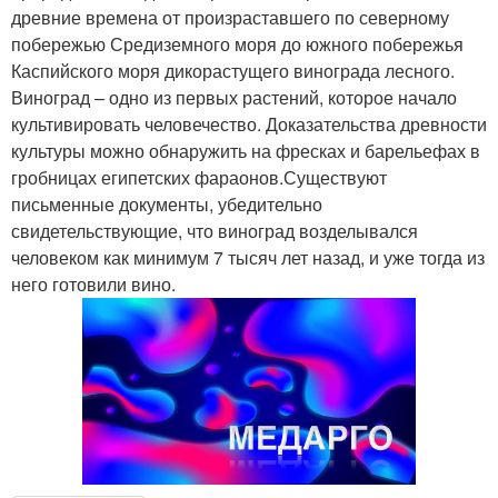
древние времена от произраставшего по северному
побережью Средиземного моря до южного побережья
Каспийского моря дикорастущего винограда лесного.
Виноград – одно из первых растений, которое начало
культивировать человечество. Доказательства древности
культуры можно обнаружить на фресках и барельефах в
гробницах египетских фараонов.Существуют
письменные документы, убедительно
свидетельствующие, что виноград возделывался
человеком как минимум 7 тысяч лет назад, и уже тогда из
него готовили вино.