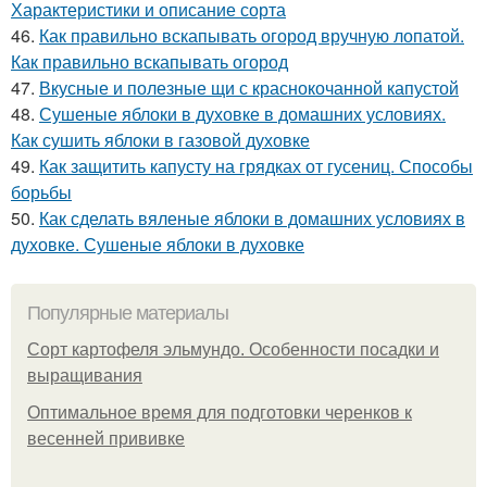
Характеристики и описание сорта
46.
Как правильно вскапывать огород вручную лопатой.
Как правильно вскапывать огород
47.
Вкусные и полезные щи с краснокочанной капустой
48.
Сушеные яблоки в духовке в домашних условиях.
Как сушить яблоки в газовой духовке
49.
Как защитить капусту на грядках от гусениц. Способы
борьбы
50.
Как сделать вяленые яблоки в домашних условиях в
духовке. Сушеные яблоки в духовке
Популярные материалы
Сорт картофеля эльмундо. Особенности посадки и
выращивания
Оптимальное время для подготовки черенков к
весенней прививке