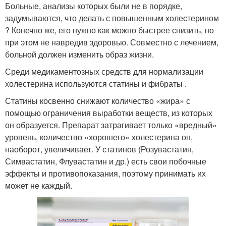
Больные, анализы которых были не в порядке,
задумываются, что делать с повышенным холестерином
? Конечно же, его нужно как можно быстрее снизить, но
при этом не навредив здоровью. Совместно с лечением,
больной должен изменить образ жизни.
Среди медикаментозных средств для нормализации
холестерина используются статины и фибраты .
Статины косвенно снижают количество «жира» с
помощью ограничения выработки веществ, из которых
он образуется. Препарат затрагивает только «вредный»
уровень, количество «хорошего» холестерина он,
наоборот, увеличивает. У статинов (Розувастатин,
Симвастатин, Флувастатин и др.) есть свои побочные
эффекты и противопоказания, поэтому принимать их
может не каждый.