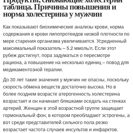
таблица. Причины повышения и
норма холестерина у мужчин
Как показывают биохимические анализы крови, норма
содержания в крови липопротеидов низкой плотности по
мере старения организма увеличивается. Усредненный
максимальный показатель – 5.2 ммоль/л. Если этот
рубеж достигнут, пора задуматься о пересмотре
рациона, а повышение на несколько единиц – повод для
медикаментозной терапии.
До 30 лет такие значения у мужчин не опасны, поскольку
скорость обмена веществ достаточно высока. Но в
более позднем возрасте атерогенность холестерина
возрастает и он начинает бляшками оседать на стенках
артерий. Женщин в этой возрастной группе защищает
гормональный фон, в котором преобладают эстрогены, а
вот среди представителей сильного пола резко
возрастает частота случаев инсультов и инфарктов.