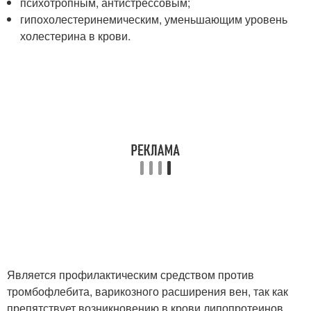
психотропным, антистрессовым;
гипохолестеринемическим, уменьшающим уровень
холестерина в крови.
Является профилактическим средством против
тромбофлебита, варикозного расширения вен, так как
препятствует возникновению в крови липопротеинов,