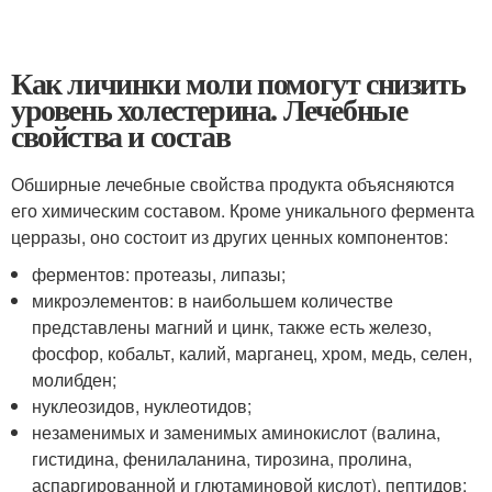
Как личинки моли помогут снизить
уровень холестерина. Лечебные
свойства и состав
Обширные лечебные свойства продукта объясняются
его химическим составом. Кроме уникального фермента
церразы, оно состоит из других ценных компонентов:
ферментов: протеазы, липазы;
микроэлементов: в наибольшем количестве
представлены магний и цинк, также есть железо,
фосфор, кобальт, калий, марганец, хром, медь, селен,
молибден;
нуклеозидов, нуклеотидов;
незаменимых и заменимых аминокислот (валина,
гистидина, фенилаланина, тирозина, пролина,
аспаргированной и глютаминовой кислот), пептидов;