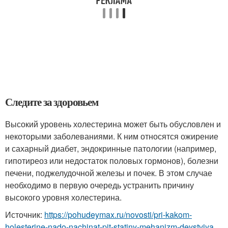
Следите за здоровьем
Высокий уровень холестерина может быть обусловлен и
некоторыми заболеваниями. К ним относятся ожирение
и сахарный диабет, эндокринные патологии (например,
гипотиреоз или недостаток половых гормонов), болезни
печени, поджелудочной железы и почек. В этом случае
необходимо в первую очередь устранить причину
высокого уровня холестерина.
Источник:
https://pohudeymax.ru/novosti/pri-kakom-
holesterine-nado-nachinat-pit-statiny-mehanizm-deystviya