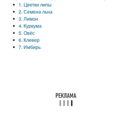
1. Цветки липы
2. Семена льна
3. Лимон
4. Куркума
5. Овёс
6. Клевер
7. Имбирь