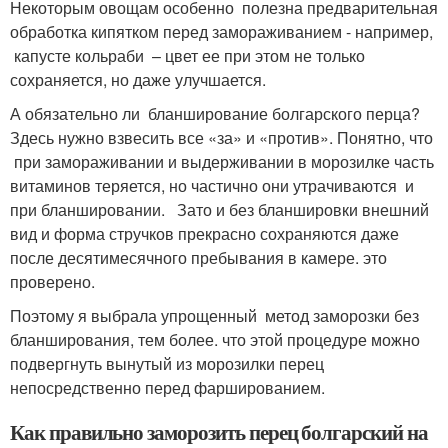
Некоторым овощам особенно полезна предварительная
обработка кипятком перед замораживанием - например,
капусте кольраби – цвет ее при этом не только
сохраняется, но даже улучшается.
А обязательно ли бланширование болгарского перца?
Здесь нужно взвесить все «за» и «против». Понятно, что
при замораживании и выдерживании в морозилке часть
витаминов теряется, но частично они утрачиваются и
при бланшировании. Зато и без бланшировки внешний
вид и форма стручков прекрасно сохраняются даже
после десятимесячного пребывания в камере. это
проверено.
Поэтому я выбрала упрощенный метод заморозки без
бланширования, тем более. что этой процедуре можно
подвергнуть вынутый из морозилки перец
непосредственно перед фаршированием.
Как правильно заморозить перец болгарский на