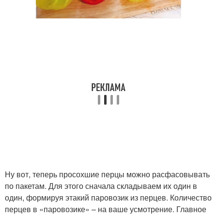
Ну вот, теперь просохшие перцы можно расфасовывать
по пакетам. Для этого сначала складываем их один в
один, формируя этакий паровозик из перцев. Количество
перцев в «паровозике» – на ваше усмотрение. Главное