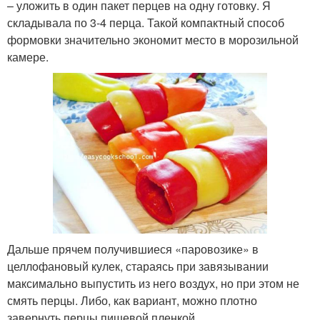
– уложить в один пакет перцев на одну готовку. Я
складывала по 3-4 перца. Такой компактный способ
формовки значительно экономит место в морозильной
камере.
Дальше прячем получившиеся «паровозике» в
целлофановый кулек, стараясь при завязывании
максимально выпустить из него воздух, но при этом не
смять перцы. Либо, как вариант, можно плотно
завернуть перцы пищевой пленкой.