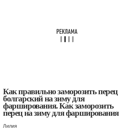
Как правильно заморозить перец
болгарский на зиму для
фарширования. Как заморозить
перец на зиму для фарширования
Лилия