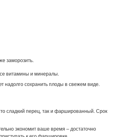
же заморозить.
все витамины и минералы.
ет надолго сохранить плоды в свежем виде.
то сладкий перец, так и фаршированный. Срок
тельно экономит ваше время – достаточно
приступать к его фаршировке.