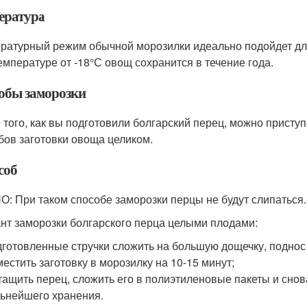
ература
ратурный режим обычной морозилки идеально подойдет для
емпературе от -18°С овощ сохранится в течение года.
обы заморозки
 того, как вы подготовили болгарский перец, можно приступ
бов заготовки овоща целиком.
соб
: При таком способе заморозки перцы не будут слипаться.
нт заморозки болгарского перца целыми плодами:
готовленные стручки сложить на большую дощечку, поднос 
естить заготовку в морозилку на 10-15 минут;
ащить перец, сложить его в полиэтиленовые пакеты и снов
ьнейшего хранения.