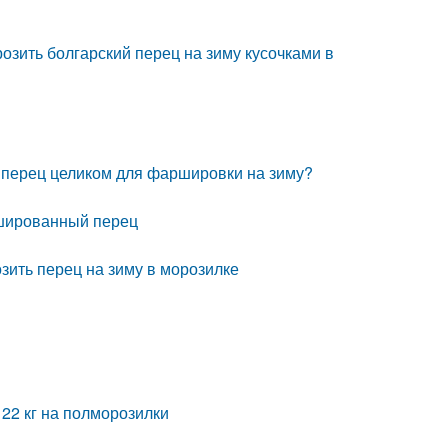
озить болгарский перец на зиму кусочками в
й перец целиком для фаршировки на зиму?
ршированный перец
зить перец на зиму в морозилке
22 кг на полморозилки