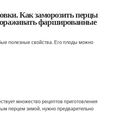
овки. Как заморозить перцы
амораживать фаршированные
обые полезные свойства. Его плоды можно
ствует множество рецептов приготовления
ным перцем зимой, нужно предварительно