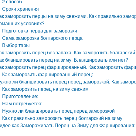
2 способ
Сроки хранения
ак заморозить перцы на зиму свежими. Как правильно замор
омашних условиях?
Подготовка перца для заморозки
Сама заморозка болгарского перца
Выбор тары
ак заморозить перец без запаха. Как заморозить болгарски
ак бланшировать перец на зиму. Бланшировать или нет?
ак заморозить перец фаршированный. Как заморозить фа
Как заморозить фаршированный перец:
ужно ли бланшировать перец перед заморозкой. Как заморо
Как заморозить перец на зиму свежим
Приготовление:
Нам потребуется:
Нужно ли бланшировать перец перед заморозкой
Как правильно заморозить перец болгарский на зиму
идео как Замораживать Перец на Зиму для Фарширования: 