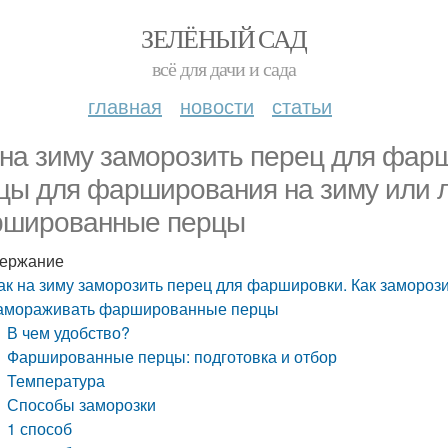
ЗЕЛЁНЫЙ САД
всё для дачи и сада
главная
новости
статьи
 на зиму заморозить перец для фар
цы для фарширования на зиму или 
шированные перцы
ержание
ак на зиму заморозить перец для фаршировки. Как заморо
амораживать фаршированные перцы
В чем удобство?
Фаршированные перцы: подготовка и отбор
Температура
Способы заморозки
1 способ