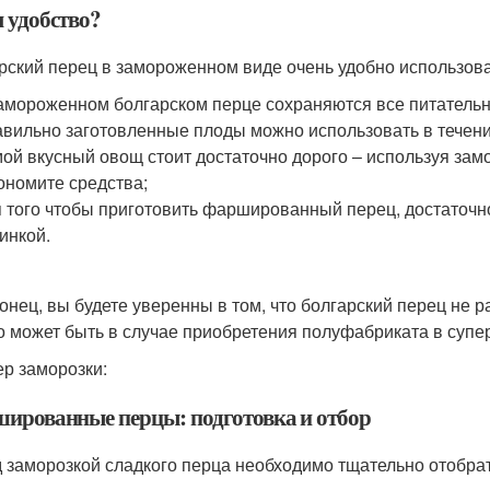
м удобство?
рский перец в замороженном виде очень удобно использов
амороженном болгарском перце сохраняются все питатель
вильно заготовленные плоды можно использовать в течени
ой вкусный овощ стоит достаточно дорого – используя за
ономите средства;
 того чтобы приготовить фаршированный перец, достаточно
инкой.
конец, вы будете уверенны в том, что болгарский перец не
то может быть в случае приобретения полуфабриката в супе
р заморозки:
ированные перцы: подготовка и отбор
 заморозкой сладкого перца необходимо тщательно отобра