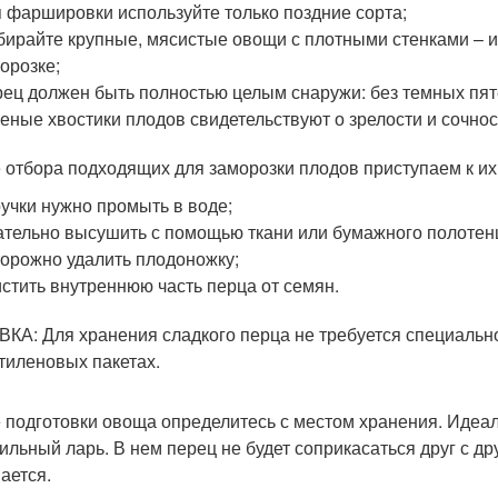
 фаршировки используйте только поздние сорта;
ирайте крупные, мясистые овощи с плотными стенками – 
орозке;
ец должен быть полностью целым снаружи: без темных пя
еные хвостики плодов свидетельствуют о зрелости и сочнос
 отбора подходящих для заморозки плодов приступаем к их
учки нужно промыть в воде;
тельно высушить с помощью ткани или бумажного полотен
орожно удалить плодоножку;
стить внутреннюю часть перца от семян.
КА: Для хранения сладкого перца не требуется специально
тиленовых пакетах.
 подготовки овоща определитесь с местом хранения. Идеа
ильный ларь. В нем перец не будет соприкасаться друг с дру
ается.