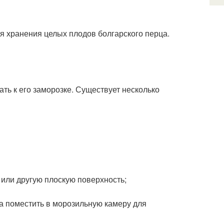
 хранения целых плодов болгарского перца.
ать к его заморозке. Существует несколько
или другую плоскую поверхность;
а поместить в морозильную камеру для