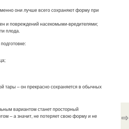
именно они лучше всего сохраняют форму при
тен и повреждений насекомыми-вредителями;
ти плода.
 подготовке:
ца;
й тары – он прекрасно сохраняется в обычных
льным вариантом станет просторный
⇨
гом – а значит, не потеряет свою форму и не