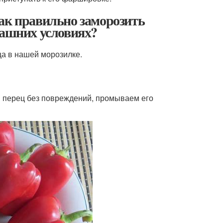
ак правильно заморозить
машних условиях?
ца в нашей морозилке.
й перец без повреждений, промываем его