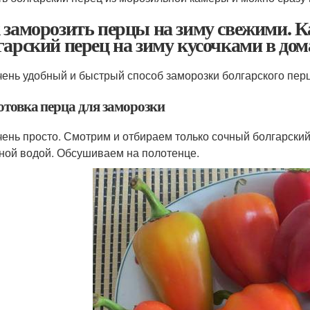
 заморозить перцы на зиму свежими. К
гарский перец на зиму кусочками в до
чень удобный и быстрый способ заморозки болгарского пер
отовка перца для заморозки
чень просто. Смотрим и отбираем только сочный болгарски
ной водой. Обсушиваем на полотенце.