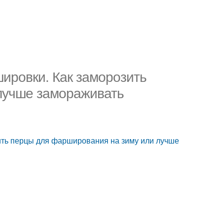
шировки. Как заморозить
лучше замораживать
зить перцы для фарширования на зиму или лучше