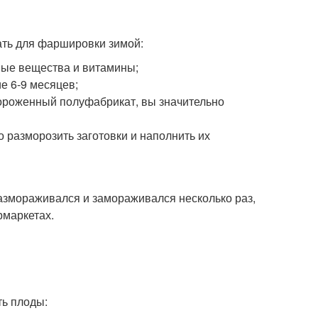
ать для фаршировки зимой:
ные вещества и витамины;
е 6-9 месяцев;
мороженный полуфабрикат, вы значительно
 разморозить заготовки и наполнить их
 размораживался и замораживался несколько раз,
рмаркетах.
ть плоды: