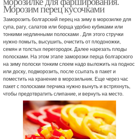
морозилке для фарширования.
Морозим перец кусочками
Заморозить болгарский перец на зиму в морозилке для
супа, рагу, салатов или борща удобно кубиками или
тонкими недлинными полосками . Для этого стручки
нужно помыть, высушить, очистить от плодоножки,
семян и толстых перегородок. Далее нарезать плоды
полосками. На этом этапе заморозки перца болгарского
на зиму полоски тонким слоем надо выложить на поднос
или доску, подморозить, после ссыпать в пакет и
поместить на хранение в морозильник. Еще через час
пакет с полосками перчика нужно вынуть и встряхнуть,
чтобы предотвратить слипание, и вернуть на место.