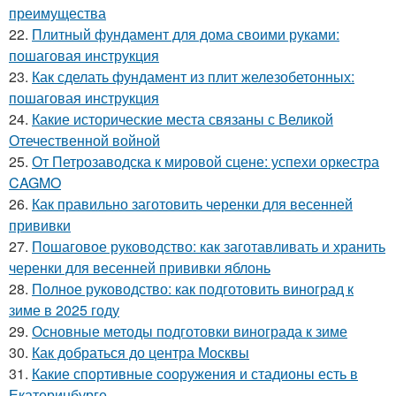
преимущества
22.
Плитный фундамент для дома своими руками:
пошаговая инструкция
23.
Как сделать фундамент из плит железобетонных:
пошаговая инструкция
24.
Какие исторические места связаны с Великой
Отечественной войной
25.
От Петрозаводска к мировой сцене: успехи оркестра
CAGMO
26.
Как правильно заготовить черенки для весенней
прививки
27.
Пошаговое руководство: как заготавливать и хранить
черенки для весенней прививки яблонь
28.
Полное руководство: как подготовить виноград к
зиме в 2025 году
29.
Основные методы подготовки винограда к зиме
30.
Как добраться до центра Москвы
31.
Какие спортивные сооружения и стадионы есть в
Екатеринбурге