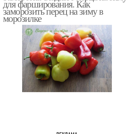
для фарширования. Как
заморозить перец на зиму в
морозилке