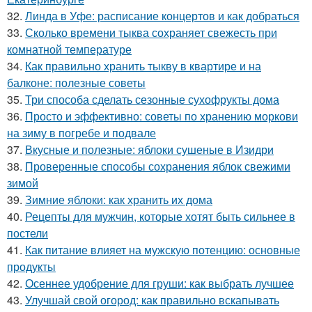
32.
Линда в Уфе: расписание концертов и как добраться
33.
Сколько времени тыква сохраняет свежесть при
комнатной температуре
34.
Как правильно хранить тыкву в квартире и на
балконе: полезные советы
35.
Три способа сделать сезонные сухофрукты дома
36.
Просто и эффективно: советы по хранению моркови
на зиму в погребе и подвале
37.
Вкусные и полезные: яблоки сушеные в Изидри
38.
Проверенные способы сохранения яблок свежими
зимой
39.
Зимние яблоки: как хранить их дома
40.
Рецепты для мужчин, которые хотят быть сильнее в
постели
41.
Как питание влияет на мужскую потенцию: основные
продукты
42.
Осеннее удобрение для груши: как выбрать лучшее
43.
Улучшай свой огород: как правильно вскапывать