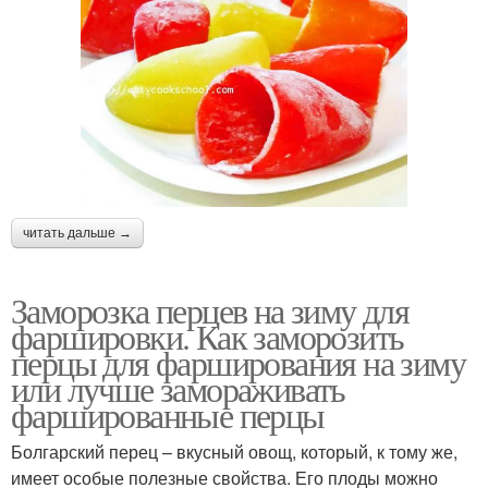
читать дальше →
Заморозка перцев на зиму для
фаршировки. Как заморозить
перцы для фарширования на зиму
или лучше замораживать
фаршированные перцы
Болгарский перец – вкусный овощ, который, к тому же,
имеет особые полезные свойства. Его плоды можно