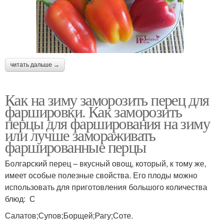
читать дальше →
Как на зиму заморозить перец для
фаршировки. Как заморозить
перцы для фарширования на зиму
или лучше замораживать
фаршированные перцы
Болгарский перец – вкусный овощ, который, к тому же,
имеет особые полезные свойства. Его плоды можно
использовать для приготовления большого количества
блюд: С
Салатов;Супов;Борщей;Рагу;Соте.