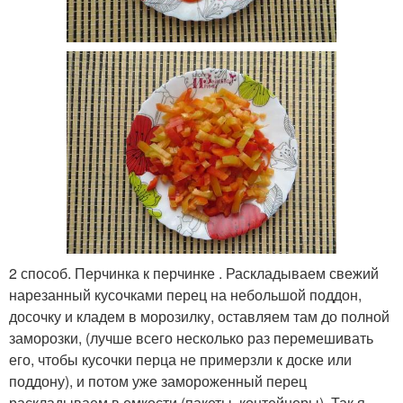
2 способ. Перчинка к перчинке . Раскладываем свежий
нарезанный кусочками перец на небольшой поддон,
досочку и кладем в морозилку, оставляем там до полной
заморозки, (лучше всего несколько раз перемешивать
его, чтобы кусочки перца не примерзли к доске или
поддону), и потом уже замороженный перец
раскладываем в емкости (пакеты, контейнеры). Так я