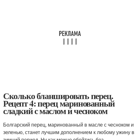
Сколько бланшировать перец.
Рецепт 4: перец маринованный
сладкий с маслом и чесноком
Болгарский перец, маринованный в масле с чесноком и
зеленью, станет лучшим дополнением к любому ужину в
зимний период. Ну как можно обойтись без