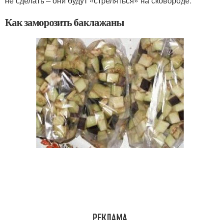
не сделать – они будут «стреляться» на сковороде.
Как заморозить баклажаны