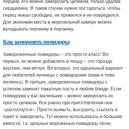
перцем, его можно заморозить целиком, только удалив
сердцевину. В таком случае нужно постараться, чтобы
перец лежал свободно, не примялся и не повредился.
Для экономии места в морозильной камере можно
вкладывать перчинку в перчинку.
Как заморозить помидоры
Замороженные помидоры – это просто класс! Во-
первых, их можно добавлять в пиццу – это гораздо
вкуснее, чем кетчуп. Во-вторых, это идеальный вариант
для любителей яичницы с помидорами (коим я тоже
являюсь). В-третьих, замороженные помидоры с
успехом заменят томатную пасту в любом блюде. Если
помидорки у вас маленькие – можно заморозить их
просто целиком. Все равно при приготовлении они
«расползутся». Просто вымыть, высушить, ссыпать в
пакет и заморозить. Тут можно использовать и большие
емкости, т.к. цельные мороженые помидоры легко