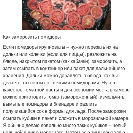
Как заморозить помидоры
Если помидоры крупноваты – нужно порезать их на
дольки или колечки (если для пиццы), разложить на
блюде, накрытом пакетом (как кабачки), заморозить, а
затем ссыпать в контейнер или пакет для дальнейшего
хранения. Дольки можно добавлять в блюда, как вы
делаете это летом со свежими помидорами. Ну а в
качестве томатной пасты и для экономии места в камере
можно приготовить томат (замороженный): измельчить
вымытые помидоры в блендере и разлить
получившийся сок в формы для льда. После заморозки
ссыпать кубики в пакет и сложить в морозильной камере.
Я обычно делаю довольно много таких кубиков – целый
большой ящик в морозилке. Потом всю зиму добавляю