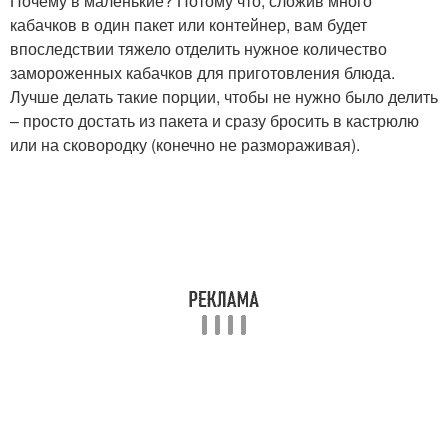
Почему в маленькие? Потому что, сложив много
кабачков в один пакет или контейнер, вам будет
впоследствии тяжело отделить нужное количество
замороженных кабачков для приготовления блюда.
Лучше делать такие порции, чтобы не нужно было делить
– просто достать из пакета и сразу бросить в кастрюлю
или на сковородку (конечно не размораживая).