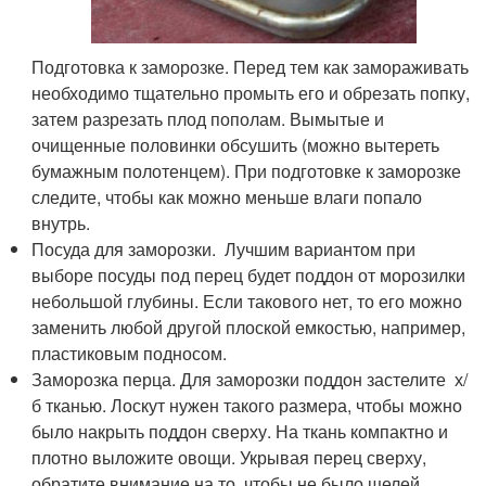
Подготовка к заморозке. Перед тем как замораживать
необходимо тщательно промыть его и обрезать попку,
затем разрезать плод пополам. Вымытые и
очищенные половинки обсушить (можно вытереть
бумажным полотенцем). При подготовке к заморозке
следите, чтобы как можно меньше влаги попало
внутрь.
Посуда для заморозки. Лучшим вариантом при
выборе посуды под перец будет поддон от морозилки
небольшой глубины. Если такового нет, то его можно
заменить любой другой плоской емкостью, например,
пластиковым подносом.
Заморозка перца. Для заморозки поддон застелите х/
б тканью. Лоскут нужен такого размера, чтобы можно
было накрыть поддон сверху. На ткань компактно и
плотно выложите овощи. Укрывая перец сверху,
обратите внимание на то, чтобы не было щелей.