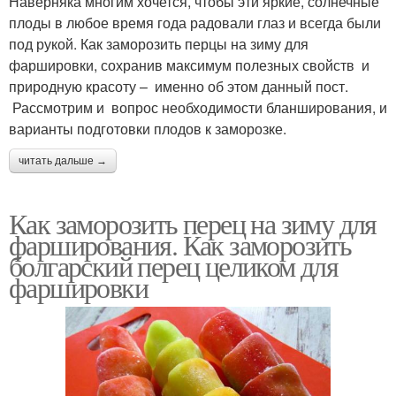
Наверняка многим хочется, чтобы эти яркие, солнечные
плоды в любое время года радовали глаз и всегда были
под рукой. Как заморозить перцы на зиму для
фаршировки, сохранив максимум полезных свойств и
природную красоту – именно об этом данный пост.
Рассмотрим и вопрос необходимости бланширования, и
варианты подготовки плодов к заморозке.
читать дальше →
Как заморозить перец на зиму для
фарширования. Как заморозить
болгарский перец целиком для
фаршировки