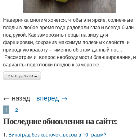
Наверняка многим хочется, чтобы эти яркие, солнечные
плоды в любое время года радовали глаз и всегда были
под рукой. Как заморозить перцы на зиму для
фаршировки, сохранив максимум полезных свойств и
природную красоту – именно об этом данный пост.
Рассмотрим и вопрос необходимости бланширования, и
варианты подготовки плодов к заморозке.
читать дальше →
← назад
вперед →
1
2
Последние обновления на сайте:
1.
Виноград без косточек, весом в 10 грамм?