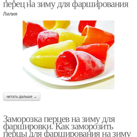
перец на зиму для фарширования
Лилия
читать дальше →
Заморозка перцев на зиму для
фаршировки. Как заморозить
перцы для фарширования на зиму