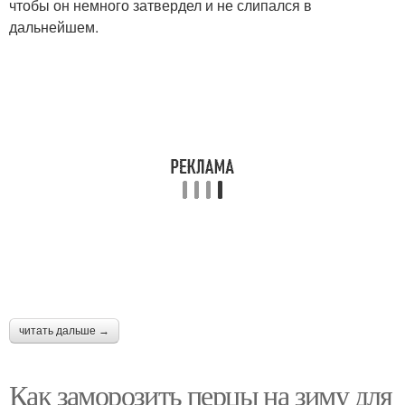
чтобы он немного затвердел и не слипался в
дальнейшем.
Перец в мультиварке
читать дальше →
Как заморозить перцы на зиму для