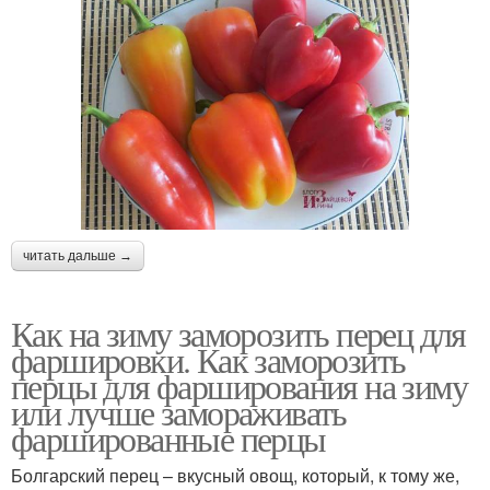
читать дальше →
Как на зиму заморозить перец для
фаршировки. Как заморозить
перцы для фарширования на зиму
или лучше замораживать
фаршированные перцы
Болгарский перец – вкусный овощ, который, к тому же,