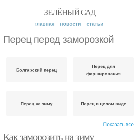
ЗЕЛЁНЫЙ САД
главная
новости
статьи
Перец перед заморозкой
Перец для
Болгарский перец
фарширования
Перец на зиму
Перец в целом виде
Показать все
Как заморозить на зиму
Фаршированный перец
Закуски из перца