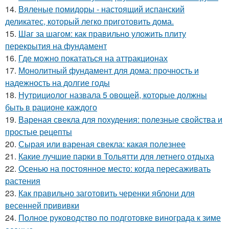
14.
Вяленые помидоры - настоящий испанский
деликатес, который легко приготовить дома.
15.
Шаг за шагом: как правильно уложить плиту
перекрытия на фундамент
16.
Где можно покататься на аттракционах
17.
Монолитный фундамент для дома: прочность и
надежность на долгие годы
18.
Нутрициолог назвала 5 овощей, которые должны
быть в рационе каждого
19.
Вареная свекла для похудения: полезные свойства и
простые рецепты
20.
Сырая или вареная свекла: какая полезнее
21.
Какие лучшие парки в Тольятти для летнего отдыха
22.
Осенью на постоянное место: когда пересаживать
растения
23.
Как правильно заготовить черенки яблони для
весенней прививки
24.
Полное руководство по подготовке винограда к зиме