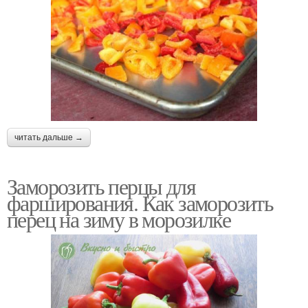
читать дальше →
Заморозить перцы для
фарширования. Как заморозить
перец на зиму в морозилке