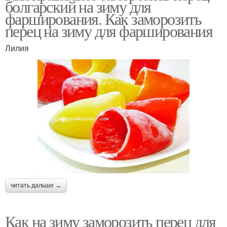
болгарский на зиму для
фарширования. Как заморозить
перец на зиму для фарширования
Лилия
читать дальше →
Как на зиму заморозить перец для