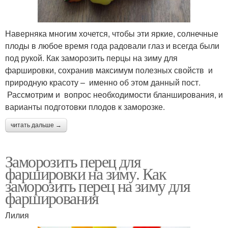
Наверняка многим хочется, чтобы эти яркие, солнечные
плоды в любое время года радовали глаз и всегда были
под рукой. Как заморозить перцы на зиму для
фаршировки, сохранив максимум полезных свойств и
природную красоту – именно об этом данный пост.
Рассмотрим и вопрос необходимости бланширования, и
варианты подготовки плодов к заморозке.
читать дальше →
Заморозить перец для
фаршировки на зиму. Как
заморозить перец на зиму для
фарширования
Лилия