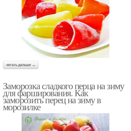
читать дальше →
Заморозка сладкого перца на зиму
для фарширования. Как
заморозить перец на зиму в
морозилке