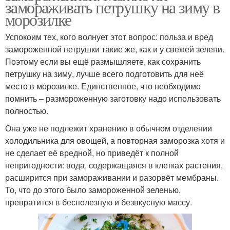
замораживать петрушку на зиму в
морозилке
Успокоим тех, кого волнует этот вопрос: польза и вред
замороженной петрушки такие же, как и у свежей зелени.
Поэтому если вы ещё размышляете, как сохранить
петрушку на зиму, лучше всего подготовить для неё
место в морозилке. Единственное, что необходимо
помнить – размороженную заготовку надо использовать
полностью.
Она уже не подлежит хранению в обычном отделении
холодильника для овощей, а повторная заморозка хотя и
не сделает её вредной, но приведёт к полной
непригодности: вода, содержащаяся в клетках растения,
расширится при замораживании и разорвёт мембраны.
То, что до этого было замороженной зеленью,
превратится в бесполезную и безвкусную массу.