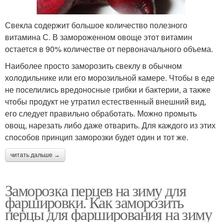
Свекла содержит большое количество полезного
витамина С. В замороженном овоще этот витамин
остается в 90% количестве от первоначального объема.
Наиболее просто заморозить свеклу в обычном
холодильнике или его морозильной камере. Чтобы в еде
не поселились вредоносные грибки и бактерии, а также
чтобы продукт не утратил естественный внешний вид,
его следует правильно обработать. Можно промыть
овощ, нарезать либо даже отварить. Для каждого из этих
способов принцип заморозки будет один и тот же.
читать дальше →
Заморозка перцев на зиму для
фаршировки. Как заморозить
перцы для фарширования на зиму