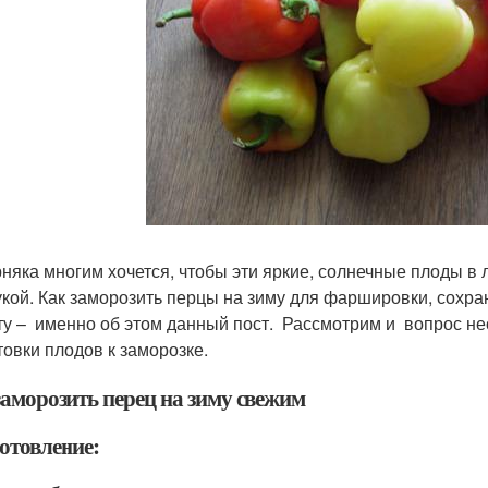
няка многим хочется, чтобы эти яркие, солнечные плоды в 
укой. Как заморозить перцы на зиму для фаршировки, сохр
ту – именно об этом данный пост. Рассмотрим и вопрос н
товки плодов к заморозке.
заморозить перец на зиму свежим
отовление: