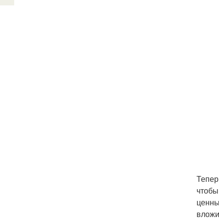
Тепер
чтобы
ценны
вложи