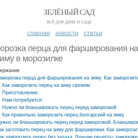
ЗЕЛЁНЫЙ САД
всё для дачи и сада
главная
новости
статьи
орозка перца для фарширования на 
зиму в морозилке
ержание
аморозка перца для фарширования на зиму. Как заморозить
Как заморозить перец на зиму свежим
Приготовление:
Нам потребуется:
Нужно ли бланшировать перец перед заморозкой
Как правильно заморозить перец болгарский на зиму
ужно ли бланшировать перец перед заморозкой. Бланширов
ак заготовить перец на зиму для фаршировки. Как замороз
ак заморозить перец без запаха. Лучшие рецепты замороже