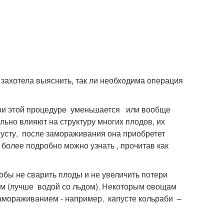
 захотела выяснить, так ли необходима операция
 При этой процедуре уменьшается или вообще
ьно влияют на структуру многих плодов, их
пусту, после замораживания она приобретет
 более подробно можно узнать , прочитав как
обы не сварить плоды и не увеличить потери
ом (лучше водой со льдом). Некоторым овощам
амораживанием - например, капусте кольраби –