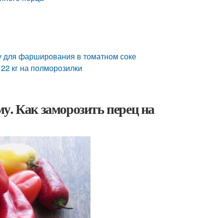
му для фарширования в томатном соке
22 кг на полморозилки
у. Как заморозить перец на