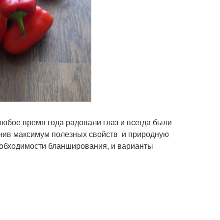
любое время года радовали глаз и всегда были
анив максимум полезных свойств и природную
еобходимости бланширования, и варианты