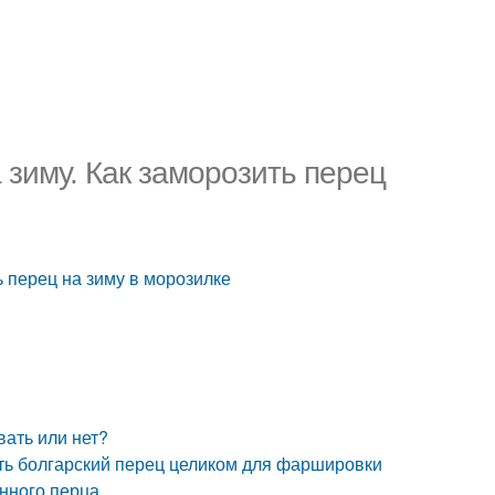
зиму. Как заморозить перец
 перец на зиму в морозилке
ать или нет?
ить болгарский перец целиком для фаршировки
нного перца