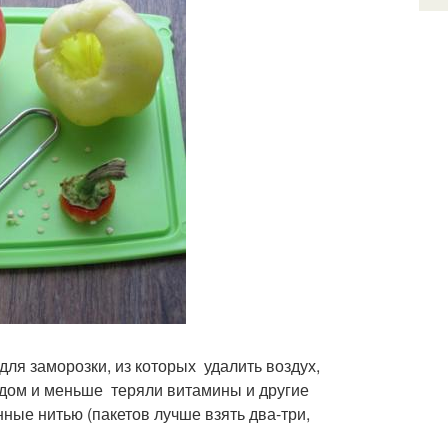
я заморозки, из которых удалить воздух,
дом и меньше теряли витамины и другие
ые нитью (пакетов лучше взять два-три,