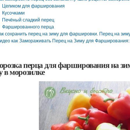
Целиком для фарширования
Кусочками
Печёный сладкий перец
Фаршированного перца
ак сохранить перец на зиму для фаршировки. Перец на зи
идео как Замораживать Перец на Зиму для Фарширования: 
орозка перца для фарширования на зим
у в морозилке