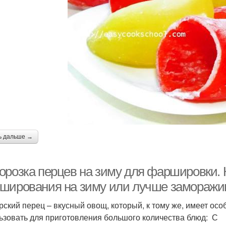
ь дальше →
орозка перцев на зиму для фаршировки. 
ширования на зиму или лучше замораж
рский перец – вкусный овощ, который, к тому же, имеет ос
ьзовать для приготовления большого количества блюд: С