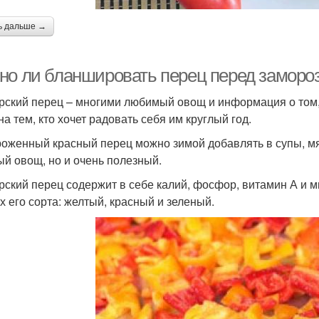
ь дальше →
но ли бланшировать перец перед заморо
рский перец – многими любимый овощ и информация о том, 
на тем, кто хочет радовать себя им круглый год.
оженный красный перец можно зимой добавлять в супы, мясо
ый овощ, но и очень полезный.
рский перец содержит в себе калий, фосфор, витамин А и м
х его сорта: желтый, красный и зеленый.