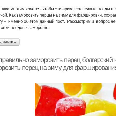
няка многим хочется, чтобы эти яркие, солнечные плоды в 
укой. Как заморозить перцы на зиму для фаршировки, сохр
ту – именно об этом данный пост. Рассмотрим и вопрос н
товки плодов к заморозке.
ь дальше →
 правильно заморозить перец болгарский
орозить перец на зиму для фаршировани
я