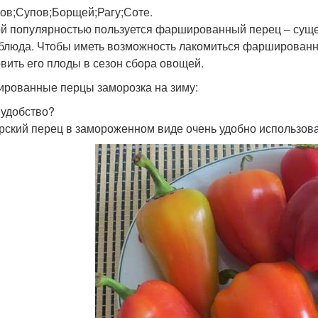
ов;Супов;Борщей;Рагу;Соте.
й популярностью пользуется фаршированный перец – суще
 блюда. Чтобы иметь возможность лакомиться фарширован
овить его плоды в сезон сбора овощей.
рованные перцы заморозка на зиму:
 удобство?
рский перец в замороженном виде очень удобно использов