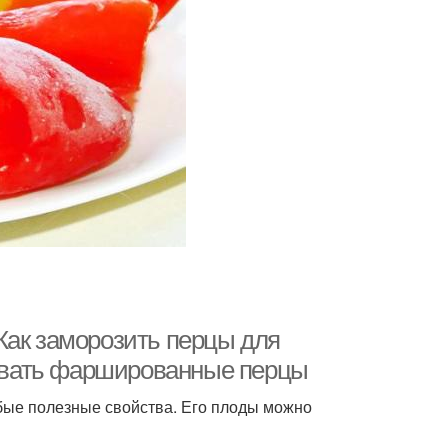
Как заморозить перцы для
ивать фаршированные перцы
обые полезные свойства. Его плоды можно