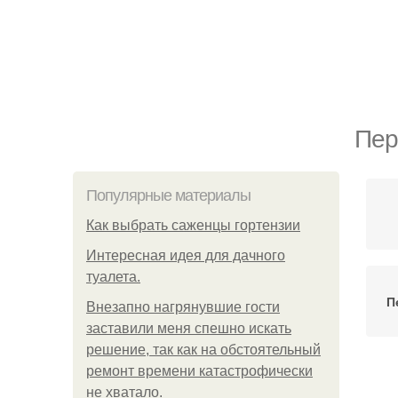
Пер
Популярные материалы
Как выбрать саженцы гортензии
Интересная идея для дачного
туалета.
П
Внезапно нагрянувшие гости
заставили меня спешно искать
решение, так как на обстоятельный
ремонт времени катастрофически
не хватало.