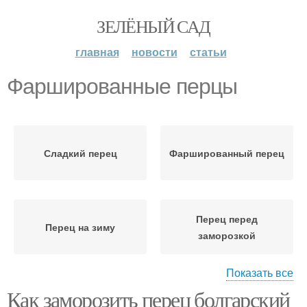
ЗЕЛЁНЫЙ САД
главная
новости
статьи
Фаршированные перцы
Сладкий перец
Фаршированный перец
Перец перед
Перец на зиму
заморозкой
Показать все
Как заморозить перец болгарский
Перец для заморозки
Болгарский перец