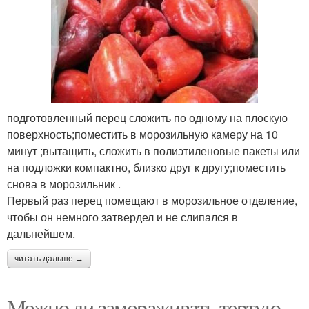
подготовленный перец сложить по одному на плоскую
поверхность;поместить в морозильную камеру на 10
минут ;вытащить, сложить в полиэтиленовые пакеты или
на подложки компактно, близко друг к другу;поместить
снова в морозильник .
Первый раз перец помещают в морозильное отделение,
чтобы он немного затвердел и не слипался в
дальнейшем.
читать дальше →
Можно ли замораживать тертую