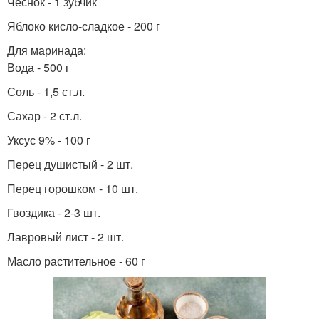
Чеснок - 1 зубчик
Яблоко кисло-сладкое - 200 г
Для маринада:
Вода - 500 г
Соль - 1,5 ст.л.
Сахар - 2 ст.л.
Уксус 9% - 100 г
Перец душистый - 2 шт.
Перец горошком - 10 шт.
Гвоздика - 2-3 шт.
Лавровый лист - 2 шт.
Масло растительное - 60 г