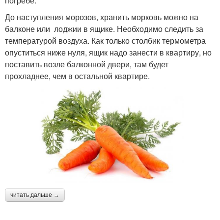
погребе.
До наступления морозов, хранить морковь можно на
балконе или лоджии в ящике. Необходимо следить за
температурой воздуха. Как только столбик термометра
опуститься ниже нуля, ящик надо занести в квартиру, но
поставить возле балконной двери, там будет
прохладнее, чем в остальной квартире.
читать дальше →