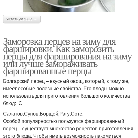
читать дальше →
Заморозка перцев на зиму для
фаршировки. Как заморозить
перцы для фарширования на зиму
или лучше замораживать
фаршированные перцы
Болгарский перец – вкусный овощ, который, к тому же,
имеет особые полезные свойства. Его плоды можно
использовать для приготовления большого количества
блюд: С
Салатов;Супов;Борщей;Рагу;Соте.
Особой популярностью пользуется фаршированный
перец – существует множество рецептов приготовления
этого блюда. Чтобы иметь возможность лакомиться