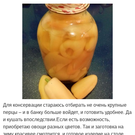
Для консервации стараюсь отбирать не очень крупные
перцы – и в банку больше войдет, и готовить удобнее. Да
и кушать впоследствии.Если есть возможность,
приобретаю овощи разных цветов. Так и заготовка на
зиму красивее смотрится, и готовое изделие на столе