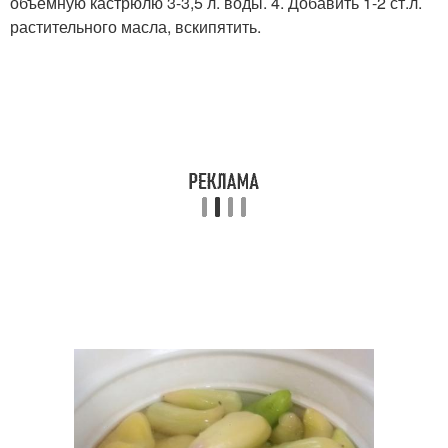
объемную кастрюлю 3-3,5 л. воды. 4. Добавить 1-2 ст.л.
растительного масла, вскипятить.