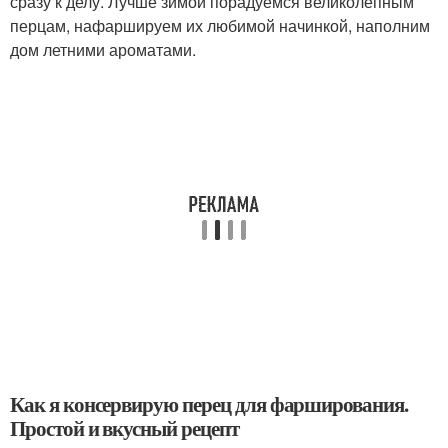
сразу к делу. Лучше зимой порадуемся великолепным
перцам, нафаршируем их любимой начинкой, наполним
дом летними ароматами.
Как я консервирую перец для фарширования.
Простой и вкусный рецепт