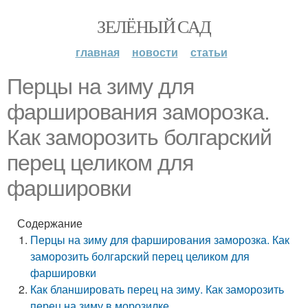
ЗЕЛЁНЫЙ САД
главная
новости
статьи
Перцы на зиму для
фарширования заморозка.
Как заморозить болгарский
перец целиком для
фаршировки
Содержание
Перцы на зиму для фарширования заморозка. Как
заморозить болгарский перец целиком для
фаршировки
Как бланшировать перец на зиму. Как заморозить
перец на зиму в морозилке