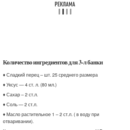
Количество ингредиентов для 3-л банки
♦ Сладкий перец – шт. 25 среднего размера
♦ Уксус — 4 ст. л. (80 мл.)
♦ Сахар – 2 ст.л.
♦ Соль — 2 ст.л.
♦ Масло растительное 1 – 2 ст.л. ( в воду при
отваривании).