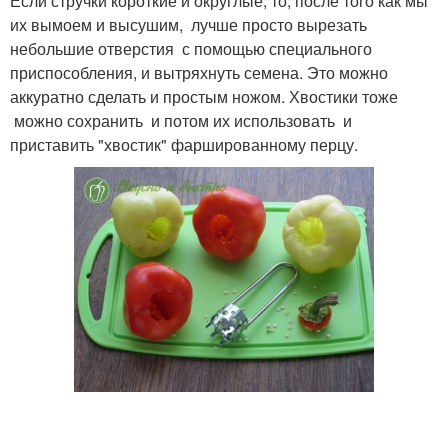
Если стручки короткие и округлые, то, после того как мы
их вымоем и высушим, лучше просто вырезать
небольшие отверстия с помощью специального
приспособления, и вытряхнуть семена. Это можно
аккуратно сделать и простым ножом. Хвостики тоже
можно сохранить и потом их использовать и
приставить "хвостик" фаршированному перцу.