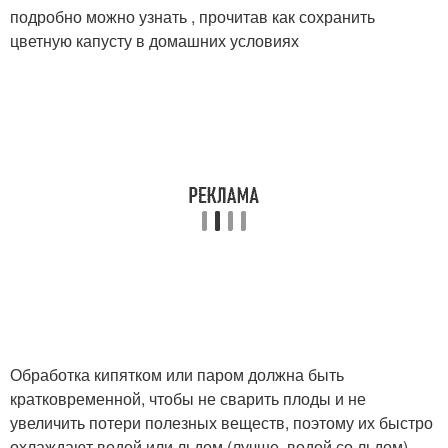
подробно можно узнать , прочитав как сохранить
цветную капусту в домашних условиях
Обработка кипятком или паром должна быть
кратковременной, чтобы не сварить плоды и не
увеличить потери полезных веществ, поэтому их быстро
охлаждают водой или льдом (лучше водой со льдом).