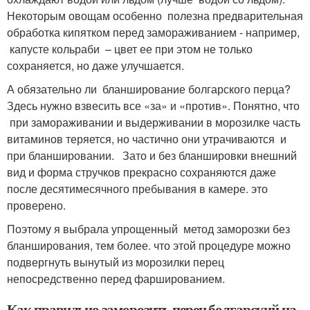
Некоторым овощам особенно полезна предварительная
обработка кипятком перед замораживанием - например,
капусте кольраби – цвет ее при этом не только
сохраняется, но даже улучшается.
А обязательно ли бланширование болгарского перца?
Здесь нужно взвесить все «за» и «против». Понятно, что
при замораживании и выдерживании в морозилке часть
витаминов теряется, но частично они утрачиваются и
при бланшировании. Зато и без бланшировки внешний
вид и форма стручков прекрасно сохраняются даже
после десятимесячного пребывания в камере. это
проверено.
Поэтому я выбрала упрощенный метод заморозки без
бланширования, тем более. что этой процедуре можно
подвергнуть вынутый из морозилки перец
непосредственно перед фаршированием.
Как правильно заморозить перец болгарский на