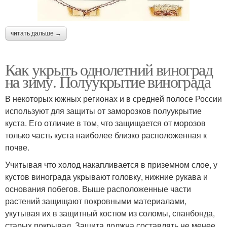
читать дальше →
Как укрыть однолетний виноград
на зиму. Полуукрытие винограда
В некоторых южных регионах и в средней полосе России
используют для защиты от заморозков полуукрытие
куста. Его отличие в том, что защищается от морозов
только часть куста наиболее близко расположенная к
почве.
Учитывая что холод накапливается в приземном слое, у
кустов винограда укрывают головку, нижние рукава и
основания побегов. Выше расположенные части
растений защищают покровными материалами,
укутывая их в защитный костюм из соломы, спанбонда,
старых покрывал. Защита должна составлять не менее