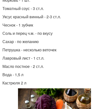
Морковь - 1 шт.
Томатный соус - 3 ст.л.
Уксус красный винный - 2-3 ст.л.
Чеснок - 1 зубчик
Соль и перец ч.м. - по вкусу
Сахар - по желанию
Петрушка - несколько веточек
Лавровый лист - 1 ст.л.
Масло постное - 2 ст.л.
Вода - 1,5 л
Кастрюля 2 л