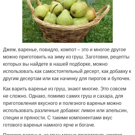
Джем, варенье, повидло, компот – это и многое другое
можно приготовить на зиму из груш. Заготовки, рецепты
которых вы найдете в нашей подборке, можно
использовать как самостоятельный десерт, как добавку к
другим десертам или как начинку для пирогов и булочек.
Как варить варенье из груш, знают многие. Это совсем
не сложно. Однако, помимо самих груш и сахара, для
приготовления вкусного и полезного варенья можно
использовать различные добавки: лимон или апельсин,
специи и пряности. С такими компонентами вкус
готового варенья намного ярче и богаче.
Помимо варенья, из груш можно приготовить компот,