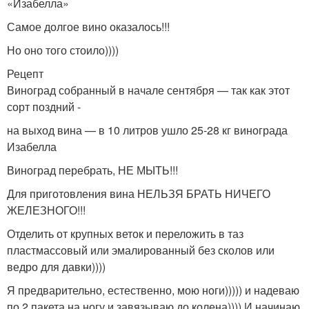
«Изабелла»
Самое долгое вино оказалось!!!
Но оно того стоило))))
Рецепт
Виноград собранный в начале сентября — так как этот
сорт поздний -
на выход вина — в 10 литров ушло 25-28 кг винограда
Изабелла
Виноград перебрать, НЕ МЫТЬ!!!
Для приготовления вина НЕЛЬЗЯ БРАТЬ НИЧЕГО
ЖЕЛЕЗНОГО!!!
Отделить от крупных веток и переложить в таз
пластмассовый или эмалированный без сколов или
ведро для давки))))
Я предварительно, естественно, мою ноги))))) и надеваю
по 2 пакета на ногу и завязываю до колена)))) И начинаю