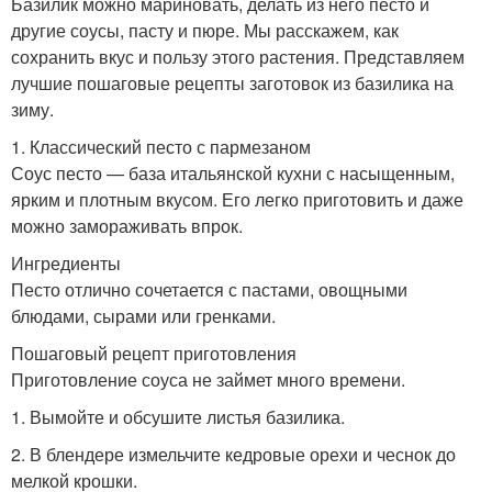
Базилик можно мариновать, делать из него песто и
другие соусы, пасту и пюре. Мы расскажем, как
сохранить вкус и пользу этого растения. Представляем
лучшие пошаговые рецепты заготовок из базилика на
зиму.
1. Классический песто с пармезаном
Соус песто — база итальянской кухни с насыщенным,
ярким и плотным вкусом. Его легко приготовить и даже
можно замораживать впрок.
Ингредиенты
Песто отлично сочетается с пастами, овощными
блюдами, сырами или гренками.
Пошаговый рецепт приготовления
Приготовление соуса не займет много времени.
1. Вымойте и обсушите листья базилика.
2. В блендере измельчите кедровые орехи и чеснок до
мелкой крошки.