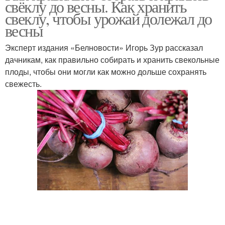
свёклу до весны. Как хранить
свеклу, чтобы урожай долежал до
весны
Эксперт издания «Белновости» Игорь Зур рассказал
дачникам, как правильно собирать и хранить свекольные
плоды, чтобы они могли как можно дольше сохранять
свежесть.