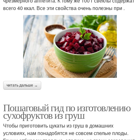
чрезмерного аппетита. К тому же 100 г свеклы содержат
всего 40 ккал. Все эти свойства очень полезны при .
читать дальше →
Пошаговый гид по изготовлению
сухофруктов из груш
Чтобы приготовить цукаты из груш в домашних
условиях, нам понадобятся не совсем спелые плоды.