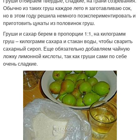
Груши отбираем твердые, сладкие, на грани созревания.
Обычно из таких груш каждое лето я заготавливаю сок,
но в этом году решила немного поэкспериментировать и
приготовить цукаты из половинок груш.
Груши и сахар берем в пропорции 1:1, на килограмм
груш – килограмм сахара и стакан воды, чтобы сварить
сахарный сироп. Еще обязательно добавляем чайную
ложку лимонной кислоты, так как груши сами по себе
очень сладкие.