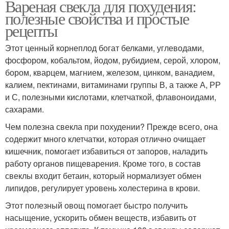
Вареная свекла для похудения:
полезные свойства и простые
рецепты
Этот ценный корнеплод богат белками, углеводами,
фосфором, кобальтом, йодом, рубидием, серой, хлором,
бором, кварцем, магнием, железом, цинком, ванадием,
калием, пектинами, витаминами группы В, а также А, РР
и С, полезными кислотами, клетчаткой, флавоноидами,
сахарами.
Чем полезна свекла при похудении? Прежде всего, она
содержит много клетчатки, которая отлично очищает
кишечник, помогает избавиться от запоров, наладить
работу органов пищеварения. Кроме того, в состав
свеклы входит бетаин, который нормализует обмен
липидов, регулирует уровень холестерина в крови.
Этот полезный овощ помогает быстро получить
насыщение, ускорить обмен веществ, избавить от