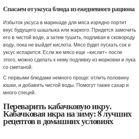
Спасаем от уксуса блюда из ежедневного рациона
Избыток уксуса в маринаде для мяса изрядно портит
вкус будущего шашлыка или жаркого. Придется замочить
его в чистой воде, а затем тушить, подливая в сковороду
воду, пока не выйдет кислота. Мясо будет пускать сок и
уксус испарится. Если же мясо еще «кислит» после
этого, можно сделать к нему подливку из морковки и лука
со сметаной.
С первыми блюдами немного проще: отлить половину
юшки, и добавить чистой воды. Помогут также сахар и
много специй.
Переварить кабачковую икру.
Кабачковая икра на зиму: 8 лучших
рецептов в домашних условиях