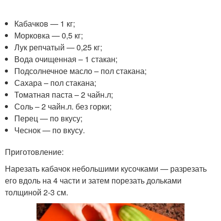
Кабачков — 1 кг;
Морковка — 0,5 кг;
Лук репчатый — 0,25 кг;
Вода очищенная – 1 стакан;
Подсолнечное масло – пол стакана;
Сахара – пол стакана;
Томатная паста – 2 чайн.л;
Соль – 2 чайн.л. без горки;
Перец — по вкусу;
Чеснок — по вкусу.
Приготовление:
Нарезать кабачок небольшими кусочками — разрезать
его вдоль на 4 части и затем порезать дольками
толщиной 2-3 см.