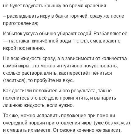
не будет вздувать крышку во время хранения.
– раскладывать икру в банки горячей, сразу же после
приготовления;
Избыток уксуса обычно убирают содой. Разбавляют её
— на стакан кипячённой воды 1 ст.л.), смешивают с
икрой постепенно.
Не всю жидкость сразу, а в зависимости от количества
самой икры, это можно интуитивно почувствовать,
сколько раствора влить, как перестаёт пениться
(гаситься), то пробуйте на вкус.
Как достигли положительного результата, так не
поленитесь это всё дело прокипятить, и выпарить
лишнюю жидкость, если нужно.
Так же, можно исправить положение при помощи
очередной порции приготовления икры (уже без уксуса)
и смешать их вместе. От сезона конечно же зависит.