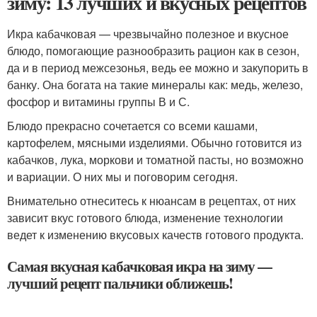
зиму: 13 лучших и вкусных рецептов
Икра кабачковая — чрезвычайно полезное и вкусное
блюдо, помогающие разнообразить рацион как в сезон,
да и в период межсезонья, ведь ее можно и закупорить в
банку. Она богата на такие минералы как: медь, железо,
фосфор и витамины группы В и С.
Блюдо прекрасно сочетается со всеми кашами,
картофелем, мясными изделиями. Обычно готовится из
кабачков, лука, моркови и томатной пасты, но возможно
и вариации. О них мы и поговорим сегодня.
Внимательно отнеситесь к нюансам в рецептах, от них
зависит вкус готового блюда, изменение технологии
ведет к изменению вкусовых качеств готового продукта.
Самая вкусная кабачковая икра на зиму —
лучший рецепт пальчики оближешь!