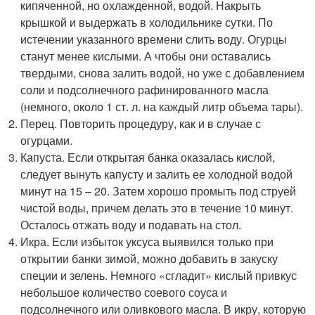
кипяченной, но охлажденной, водой. Накрыть
крышкой и выдержать в холодильнике сутки. По
истечении указанного времени слить воду. Огурцы
станут менее кислыми. А чтобы они оставались
твердыми, снова залить водой, но уже с добавлением
соли и подсолнечного рафинированного масла
(немного, около 1 ст. л. на каждый литр объема тары).
Перец. Повторить процедуру, как и в случае с
огурцами.
Капуста. Если открытая банка оказалась кислой,
следует вынуть капусту и залить ее холодной водой
минут на 15 – 20. Затем хорошо промыть под струей
чистой воды, причем делать это в течение 10 минут.
Осталось отжать воду и подавать на стол.
Икра. Если избыток уксуса выявился только при
открытии банки зимой, можно добавить в закуску
специи и зелень. Немного «сгладит» кислый привкус
небольшое количество соевого соуса и
подсолнечного или оливкового масла. В икру, которую