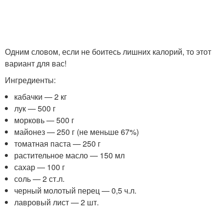
Одним словом, если не боитесь лишних калорий, то этот
вариант для вас!
Ингредиенты:
кабачки — 2 кг
лук — 500 г
морковь — 500 г
майонез — 250 г (не меньше 67%)
томатная паста — 250 г
растительное масло — 150 мл
сахар — 100 г
соль — 2 ст.л.
черный молотый перец — 0,5 ч.л.
лавровый лист — 2 шт.