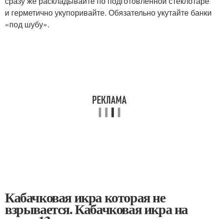
сразу же раскладывайте по подготовленной стеклотаре
и герметично укупоривайте. Обязательно укутайте банки
«под шубу».
Кабачковая икра которая не
взрывается. Кабачковая икра на