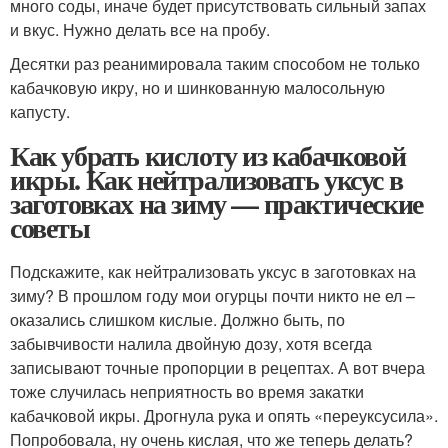
много соды, иначе будет присутствовать сильный запах
и вкус. Нужно делать все на пробу.
Десятки раз реанимировала таким способом не только
кабачковую икру, но и шинкованную малосольную
капусту.
Как убрать кислоту из кабачковой
икры. Как нейтрализовать уксус в
заготовках на зиму — практические
советы
Подскажите, как нейтрализовать уксус в заготовках на
зиму? В прошлом году мои огурцы почти никто не ел –
оказались слишком кислые. Должно быть, по
забывчивости налила двойную дозу, хотя всегда
записывают точные пропорции в рецептах. А вот вчера
тоже случилась неприятность во время закатки
кабачковой икры. Дрогнула рука и опять «переуксусила».
Попробовала, ну очень кислая, что же теперь делать?