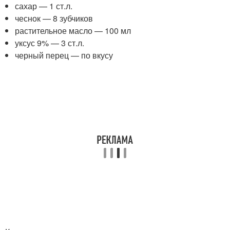
сахар — 1 ст.л.
чеснок — 8 зубчиков
растительное масло — 100 мл
уксус 9% — 3 ст.л.
черный перец — по вкусу