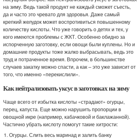
на зиму. Ведь такой продукт не каждый сможет съесть,
да и часто это чревато для здоровья. Даже самый
крепкий желудок может воспротивиться повышенному
количеству кислоты. Что уже говорить о детях и тех, у
кого имеются проблемы с ЖКТ. Особенно обидно за
испорченную заготовку, если овощи были куплены. Но и
домашние продукты тоже жалко выбрасывать, ведь это
труд и потраченное время. Впрочем, в большинстве
случаев закатку можно спасти, а как – это уже зависит от
того, что именно «перекислили».
Как нейтрализовать уксус в заготовках на зиму
Чаще всего от избытка кислоты «страдают» огурцы,
перец, капуста. Еще можно нарушить пропорции в
овощной икре (например, кабачковой и баклажанной).
Частично убрать кислоту помогут такие хитрости:
Огурцы. Слить весь маринад и залить банку