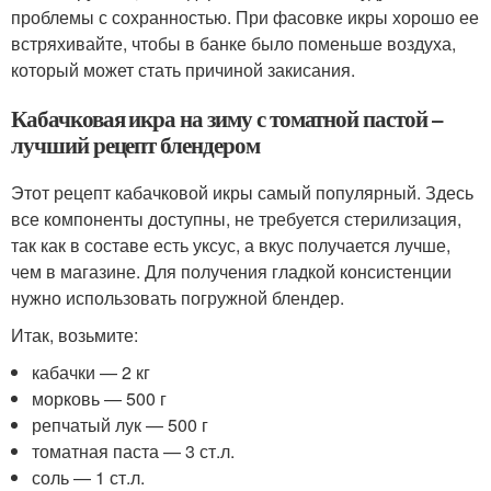
проблемы с сохранностью. При фасовке икры хорошо ее
встряхивайте, чтобы в банке было поменьше воздуха,
который может стать причиной закисания.
Кабачковая икра на зиму с томатной пастой –
лучший рецепт блендером
Этот рецепт кабачковой икры самый популярный. Здесь
все компоненты доступны, не требуется стерилизация,
так как в составе есть уксус, а вкус получается лучше,
чем в магазине. Для получения гладкой консистенции
нужно использовать погружной блендер.
Итак, возьмите:
кабачки — 2 кг
морковь — 500 г
репчатый лук — 500 г
томатная паста — 3 ст.л.
соль — 1 ст.л.