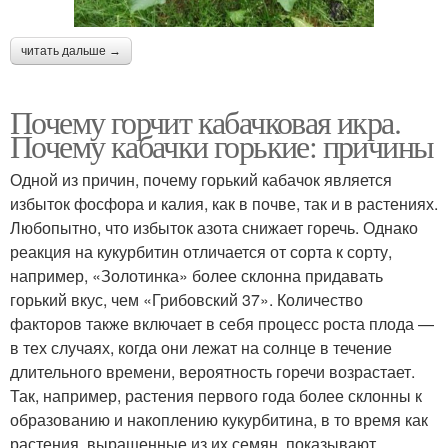
читать дальше →
Почему горчит кабачковая икра.
Почему кабачки горькие: причины
Одной из причин, почему горький кабачок является
избыток фосфора и калия, как в почве, так и в растениях.
Любопытно, что избыток азота снижает горечь. Однако
реакция на кукурбитин отличается от сорта к сорту,
например, «Золотинка» более склонна придавать
горький вкус, чем «Грибовский 37». Количество
факторов также включает в себя процесс роста плода —
в тех случаях, когда они лежат на солнце в течение
длительного времени, вероятность горечи возрастает.
Так, например, растения первого года более склонны к
образованию и накоплению кукурбитина, в то время как
растения, выращенные из их семян, показывают