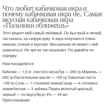
Что любит кабачковая икра и
почему кабачковая икра не.. Самая
вкусная кабачковая икра
«Пальчики оближешь»
Этот рецепт мой самый любимый. Он быстрый и легкий,
так сказать, на скорую руку. А икра получается очень
нежная, сочная и вкусная. Магазинная не может с ней
сравниться. Не зря ее так называют. Но давайте по
порядку.
Нам понадобятся:
Кабачки — 1,5 кг. (чистого веса)Лук — 250 гр.Морковь —
250 гр.Растительное масло — 100 гр.Томатная паста
-150 гр.Соль — 1 столовая ложкаСахар — 4 столовых
ложкиЧеснок — 3 зубчика Перец молотый красный,
черный — по вкусуУксус 9% — 50 мл
Приготовление: