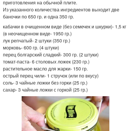
приготовления на обычной плите.
Из указанного количества ингредиентов выходит две
баночки по 650 гр. и одна 350 гр.
кабачки в очищенном виде (без семечек и шкурки)- 1,5 кг
(в неочищенном виде- 1950 гр.)
лук репчатый- 2 штуки (350 гр.)
морковь- 600 гр. (4 штуки)
перец болгарский сладкий- 300 гр. (2 штуки)
томат-паста- 6 столовых ложек (230 гр.)
растительное масло для жарки- 150 гр.
острый перец чили- 1 стручок (или по вкусу)
соль- 3 чайные ложки без горки (25 гр.)
сахар- 3 чайные ложки с горкой (25 гр.)