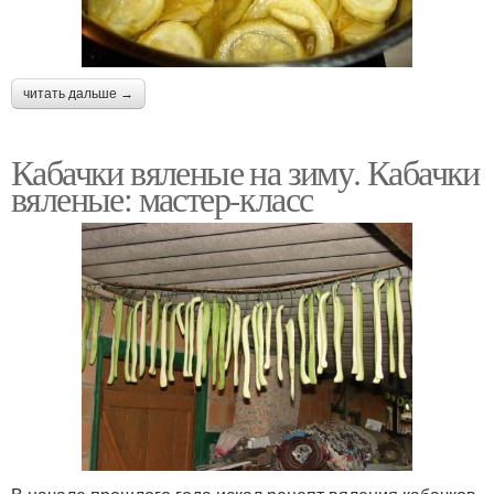
читать дальше →
Кабачки вяленые на зиму. Кабачки
вяленые: мастер-класс