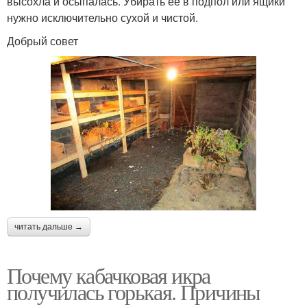
высохла и осыпалась. Убирать ее в подпол или ящики
нужно исключительно сухой и чистой.
Добрый совет
читать дальше →
Почему кабачковая икра
получилась горькая. Причины