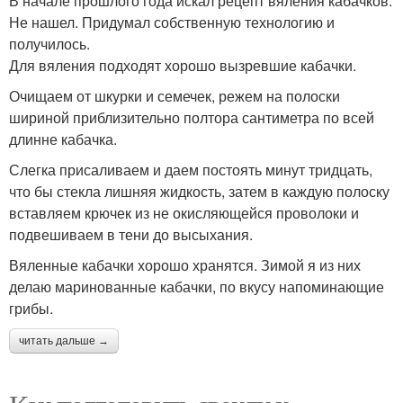
В начале прошлого года искал рецепт вяления кабачков.
Не нашел. Придумал собственную технологию и
получилось.
Для вяления подходят хорошо вызревшие кабачки.
Очищаем от шкурки и семечек, режем на полоски
шириной приблизительно полтора сантиметра по всей
длинне кабачка.
Слегка присаливаем и даем постоять минут тридцать,
что бы стекла лишняя жидкость, затем в каждую полоску
вставляем крючек из не окисляющейся проволоки и
подвешиваем в тени до высыхания.
Вяленные кабачки хорошо хранятся. Зимой я из них
делаю маринованные кабачки, по вкусу напоминающие
грибы.
читать дальше →