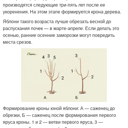
производятся следующие три-пять лет после ее
укоренения. На этом этапе формируется крона дерева.
Яблони такого возраста лучше обрезать весной до
распускания почек — в марте-апреле. Если делать это
осенью, ранние осенние заморозки могут повредить
места срезов.
Формирование кроны юной яблони: А — саженец до
обрезки, Б — саженец после формирования первого
яруса кроны. 1 и 2 — ветви первого яруса, 3 —