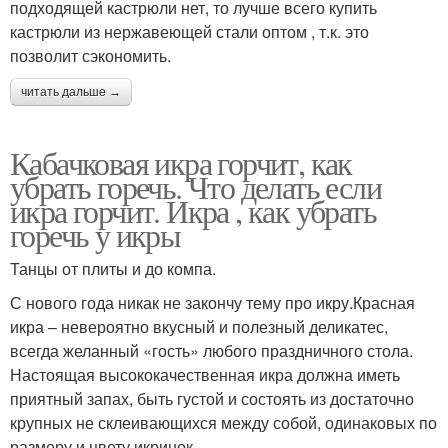
подходящей кастрюли нет, то лучше всего купить
кастрюли из нержавеющей стали оптом , т.к. это
позволит сэкономить.
читать дальше →
Кабачковая икра горчит, как
убрать горечь. Что делать если
икра горчит. Икра , как убрать
горечь у икры
Танцы от плиты и до компа.
С нового года никак не закончу тему про икру.Красная
икра – невероятно вкусный и полезный деликатес,
всегда желанный «гость» любого праздничного стола.
Настоящая высококачественная икра должна иметь
приятный запах, быть густой и состоять из достаточно
крупных не склеивающихся между собой, одинаковых по
размеру и цвету икринок.