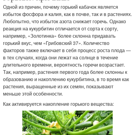
Одной из причин, почему горький кабачок является
избыток фосфора и калия, как в почве, так и в растениях.
Любопытно, что избыток азота снижает горечь. Однако
реакция на кукурбитин отличается от сорта к сорту,
например, «Золотинка» более склонна придавать
горький вкус, чем «Грибовский 37». Количество
факторов также включает в себя процесс роста плода —
в тех случаях, когда они лежат на солнце в течение
длительного времени, вероятность горечи возрастает.
Так, например, растения первого года более склонны к
образованию и накоплению кукурбитина, в то время как
растения, выращенные из их семян, показывают
меньше этой особенности.
Как активируется накопление горького вещества: