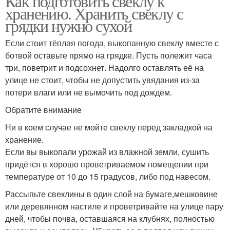
Как подготовить свеклу к
хранению. Хранить свеклу с
грядки нужно сухой
Если стоит тёплая погода, выкопанную свеклу вместе с
ботвой оставьте прямо на грядке. Пусть полежит часа
три, поветрит и подсохнет. Надолго оставлять её на
улице не стоит, чтобы не допустить увядания из-за
потери влаги или не вымочить под дождем.
Обратите внимание
Ни в коем случае не мойте свеклу перед закладкой на
хранение.
Если вы выкопали урожай из влажной земли, сушить
придётся в хорошо проветриваемом помещении при
температуре от 10 до 15 градусов, либо под навесом.
Рассыпьте свеклины в один слой на бумаге,мешковине
или деревянном настиле и проветривайте на улице пару
дней, чтобы почва, оставшаяся на клубнях, полностью