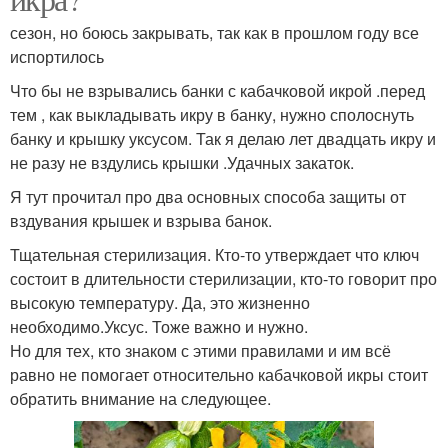
сезон, но боюсь закрывать, так как в прошлом году все
испортилось
Что бы не взрывались банки с кабачковой икрой .перед
тем , как выкладывать икру в банку, нужно сполоснуть
банку и крышку уксусом. Так я делаю лет двадцать икру и
не разу не вздулись крышки .Удачных закаток.
Я тут прочитал про два основных способа защиты от
вздувания крышек и взрыва банок.
Тщательная стерилизация. Кто-то утверждает что ключ
состоит в длительности стерилизации, кто-то говорит про
высокую температуру. Да, это жизненно
необходимо.Уксус. Тоже важно и нужно.
Но для тех, кто знаком с этими правилами и им всё
равно не помогает относительно кабачковой икры стоит
обратить внимание на следующее.