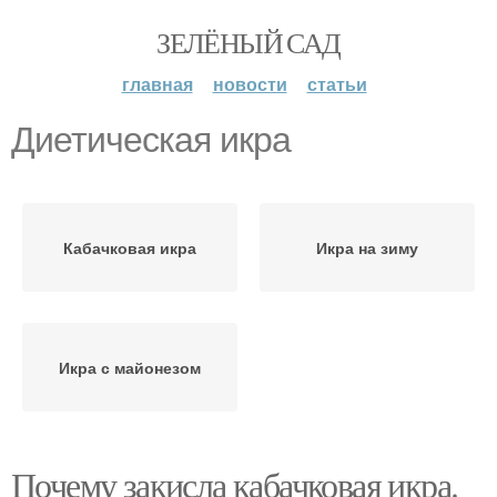
ЗЕЛЁНЫЙ САД
главная
новости
статьи
Диетическая икра
Кабачковая икра
Икра на зиму
Икра с майонезом
Почему закисла кабачковая икра.