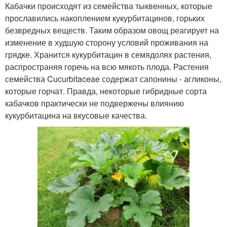
Кабачки происходят из семейства тыквенных, которые
прославились накоплением кукурбитацинов, горьких
безвредных веществ. Таким образом овощ реагирует на
изменение в худшую сторону условий проживания на
грядке. Хранится кукурбитацин в семядолях растения,
распространяя горечь на всю мякоть плода. Растения
семейства Cucurbitaceae содержат сапонины - агликоны,
которые горчат. Правда, некоторые гибридные сорта
кабачков практически не подвержены влиянию
кукурбитацина на вкусовые качества.