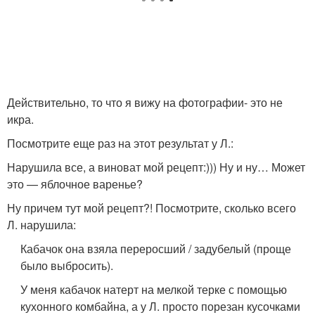
Действительно, то что я вижу на фотографии- это не
икра.
Посмотрите еще раз на этот результат у Л.:
Нарушила все, а виноват мой рецепт:))) Ну и ну… Может
это — яблочное варенье?
Ну причем тут мой рецепт?! Посмотрите, сколько всего
Л. нарушила:
Кабачок она взяла переросший / задубелый (проще
было выбросить).
У меня кабачок натерт на мелкой терке с помощью
кухонного комбайна, а у Л. просто порезан кусочками