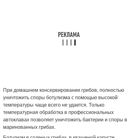
При домашнем консервировании грибов, полностью
уничтожить споры ботулизма с помощью высокой
температуры чаще всего не удается. Только
температурная обработка в профессиональных
автоклавах позволяет уничтожить бактерии и споры в
маринованных грибах.
Ботулизм в соленых грибах, в квашеной капусте,