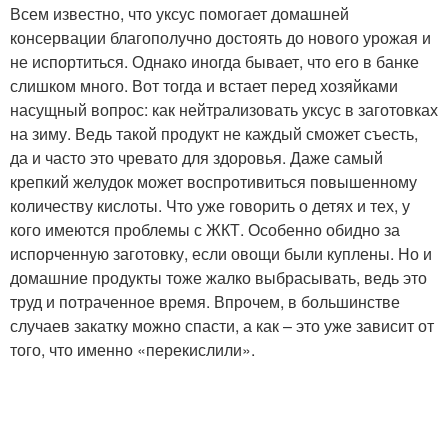
Всем известно, что уксус помогает домашней
консервации благополучно достоять до нового урожая и
не испортиться. Однако иногда бывает, что его в банке
слишком много. Вот тогда и встает перед хозяйками
насущный вопрос: как нейтрализовать уксус в заготовках
на зиму. Ведь такой продукт не каждый сможет съесть,
да и часто это чревато для здоровья. Даже самый
крепкий желудок может воспротивиться повышенному
количеству кислоты. Что уже говорить о детях и тех, у
кого имеются проблемы с ЖКТ. Особенно обидно за
испорченную заготовку, если овощи были куплены. Но и
домашние продукты тоже жалко выбрасывать, ведь это
труд и потраченное время. Впрочем, в большинстве
случаев закатку можно спасти, а как – это уже зависит от
того, что именно «перекислили».