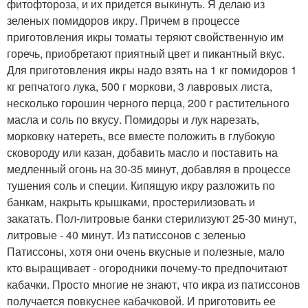
фитофтороза, и их придется выкинуть. Я делаю из
зеленых помидоров икру. Причем в процессе
приготовления икры томаты теряют свойственную им
горечь, приобретают приятный цвет и пикантный вкус.
Для приготовления икры надо взять на 1 кг помидоров 1
кг репчатого лука, 500 г моркови, 3 лавровых листа,
несколько горошин черного перца, 200 г растительного
масла и соль по вкусу. Помидоры и лук нарезать,
морковку натереть, все вместе положить в глубокую
сковороду или казан, добавить масло и поставить на
медленный огонь на 30-35 минут, добавляя в процессе
тушения соль и специи. Кипящую икру разложить по
банкам, накрыть крышками, простерилизовать и
закатать. Пол-литровые банки стерилизуют 25-30 минут,
литровые - 40 минут. Из патиссонов с зеленью
Патиссоны, хотя они очень вкусные и полезные, мало
кто выращивает - огородники почему-то предпочитают
кабачки. Просто многие не знают, что икра из патиссонов
получается повкуснее кабачковой. И приготовить ее