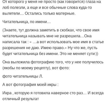
От которого у меня не просто (как говорится) глаза на
лоб полезли, а еще и все обычные слова куда-то
вылетели… Остались только матерные.
Читательница, по имени…
(Знаете, тут должна заметить в скобках, что свое имя
читательница называть мне не разрешила…Она
написала так : » …а вот использовать мое имя в статье
разрешения не даю. Имею право.» Ну что же, пусть
будет читательница без имени. Это не меняет сути:))
Она выложила фотографию того, что у нее получилось
(якобы по моему рецепту), вот фото:
фото читательницы Л.
А вот фотография моей икры :
Икра , которую я готовила наверное сто раз… И всегда
отличный результат