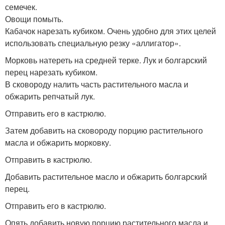
семечек.
Овощи помыть.
Кабачок нарезать кубиком. Очень удобно для этих целей
использовать специальную резку «аллигатор».
Морковь натереть на средней терке. Лук и болгарский
перец нарезать кубиком.
В сковороду налить часть растительного масла и
обжарить репчатый лук.
Отправить его в кастрюлю.
Затем добавить на сковороду порцию растительного
масла и обжарить морковку.
Отправить в кастрюлю.
Добавить растительное масло и обжарить болгарский
перец.
Отправить его в кастрюлю.
Опять добавить новую порцию растительного масла и