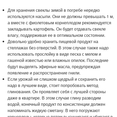
Для хранения свеклы зимой в погребе нередко
используются насыпи. Они не должны превышать 1 м,
а вместе с фиолетовым корнеплодом рекомендуется
закладывать картофель. Он будет отдавать свекле
влагу, поддерживая ее в оптимальном состоянии.
Довольно удобно хранить пищевой продукт на
стеллажах без отверстий. В этом случае также надо
использовать прослойку в виде песка с мелом и
гашеной известью или влажных опилок. Последние
будут выделять эфирные масла, предупреждая
появление и распространение гнили.
Если урожай не слишком щедрый и сохранить его
надо в лучшем виде, стоит попробовать метод
глинования. Он проявляет себя с лучшей стороны
даже в квартире. В этом случае глину разводим
водой, конечный продукт по консистенции должен
напоминать жидкую сметану. В него погружают
корнеплоды, которые потом высушивают и убирают в