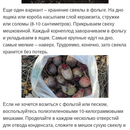
Еще один вариант – хранение свеклы в фольге. На дно
ящика или короба насыпаем слой керамзита, стружки
или соломы (8-10 сантиметров). Прикрываем свеху
мешковиной. Каждый корнеплод заворачиваем в фольгу
и укладываем в ящик. Самые крупные идут на дно,
самые мелкие – наверх. Трудоемко, конечно, зато свекла
хранится без потерь.
Если не хочется возиться с фольгой или песком,
воспользуйтесь полиэтиленовыми 10-килограммовыми
мешками. Проделайте в каждом несколько отверстий
для отвода конденсата, сложите в мешок сухую свеклу и