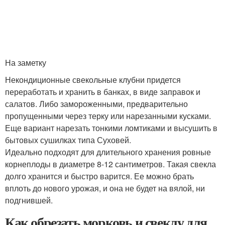
На заметку
Некондиционные свекольные клубни придется
переработать и хранить в банках, в виде заправок и
салатов. Либо замороженными, предварительно
пропущенными через терку или нарезанными кусками.
Еще вариант нарезать тонкими ломтиками и высушить в
бытовых сушилках типа Суховей.
Идеально подходят для длительного хранения ровные
корнеплоды в диаметре 8-12 сантиметров. Такая свекла
долго хранится и быстро варится. Ее можно брать
вплоть до нового урожая, и она не будет на вялой, ни
подгнившей.
Как обрезать морковь и свеклу для