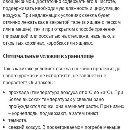
овощей зимой. Достаточно содержать его в чистоте,
поддерживать необходимую влажность и циркуляцию
воздуха. При надлежащих условиях свекла будет
отлично лежать как в закрытой таре (в ящике с песком
или в мешке), так и при открытом способе хранения
(пирамидой или россыпью на стеллаже, насыпью, в
открытых корзинах, коробках или ящиках.
Оптимальные условия в хранилище
Так в каких же условиях свекла спокойно пролежит до
нового урожая и не испортится, не завянет и не
прорастет? Они таковы:
прохлада (температура воздуха от 0°С до +3°С). При
более высоких температурах у свеклы рано
пробуждаются почки, она начинает расти. При низких
– корнеплоды подмерзают, а затем гниют.
темнота.
свежий воздух. В проветриваемом погребе меньше