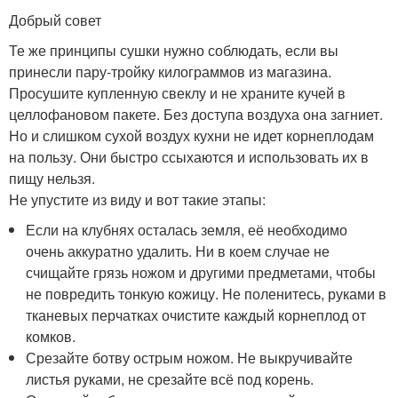
Добрый совет
Те же принципы сушки нужно соблюдать, если вы
принесли пару-тройку килограммов из магазина.
Просушите купленную свеклу и не храните кучей в
целлофановом пакете. Без доступа воздуха она загниет.
Но и слишком сухой воздух кухни не идет корнеплодам
на пользу. Они быстро ссыхаются и использовать их в
пищу нельзя.
Не упустите из виду и вот такие этапы:
Если на клубнях осталась земля, её необходимо
очень аккуратно удалить. Ни в коем случае не
счищайте грязь ножом и другими предметами, чтобы
не повредить тонкую кожицу. Не поленитесь, руками в
тканевых перчатках очистите каждый корнеплод от
комков.
Срезайте ботву острым ножом. Не выкручивайте
листья руками, не срезайте всё под корень.