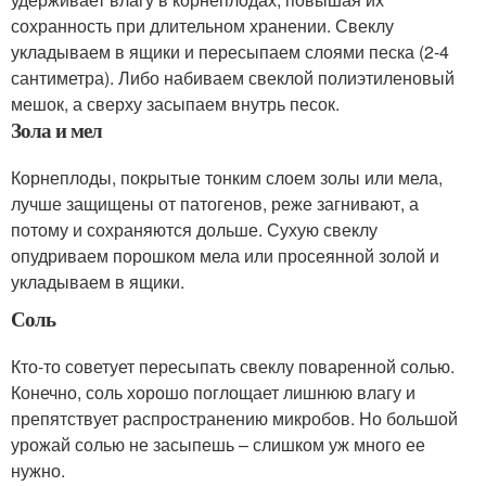
сохранность при длительном хранении. Свеклу
укладываем в ящики и пересыпаем слоями песка (2-4
сантиметра). Либо набиваем свеклой полиэтиленовый
мешок, а сверху засыпаем внутрь песок.
Зола и мел
Корнеплоды, покрытые тонким слоем золы или мела,
лучше защищены от патогенов, реже загнивают, а
потому и сохраняются дольше. Сухую свеклу
опудриваем порошком мела или просеянной золой и
укладываем в ящики.
Соль
Кто-то советует пересыпать свеклу поваренной солью.
Конечно, соль хорошо поглощает лишнюю влагу и
препятствует распространению микробов. Но большой
урожай солью не засыпешь – слишком уж много ее
нужно.