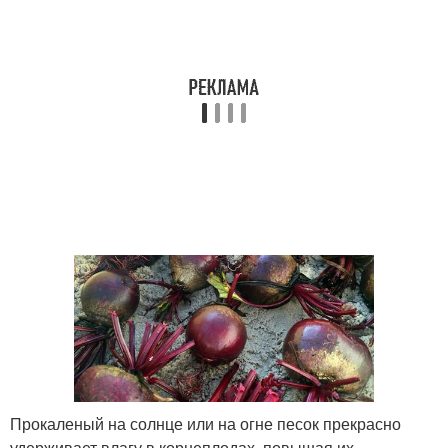
Прокаленый на солнце или на огне песок прекрасно
удерживает влагу в корнеплодах, повышая их