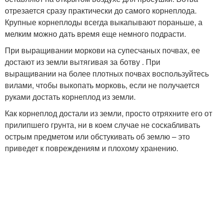
отрезается сразу практически до самого корнеплода.
Крупные корнеплоды всегда выкапывают пораньше, а
мелким можно дать время еще немного подрасти.
При выращивании моркови на супесчаных почвах, ее
достают из земли вытягивая за ботву . При
выращивании на более плотных почвах воспользуйтесь
вилами, чтобы выкопать морковь, если не получается
руками достать корнеплод из земли.
Как корнеплод достали из земли, просто отряхните его от
прилипшего грунта, ни в коем случае не соскабливать
острым предметом или обстукивать об землю – это
приведет к повреждениям и плохому хранению.