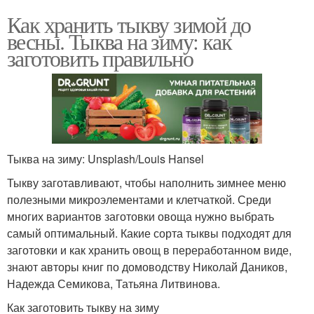
Как хранить тыкву зимой до
весны. Тыква на зиму: как
заготовить правильно
Тыква на зиму: Unsplash/Louis Hansel
Тыкву заготавливают, чтобы наполнить зимнее меню
полезными микроэлементами и клетчаткой. Среди
многих вариантов заготовки овоща нужно выбрать
самый оптимальный. Какие сорта тыквы подходят для
заготовки и как хранить овощ в переработанном виде,
знают авторы книг по домоводству Николай Даников,
Надежда Семикова, Татьяна Литвинова.
Как заготовить тыкву на зиму