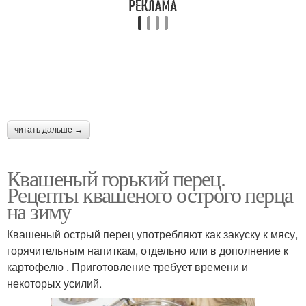
читать дальше →
Квашеный горький перец.
Рецепты квашеного острого перца
на зиму
Квашеный острый перец употребляют как закуску к мясу,
горячительным напиткам, отдельно или в дополнение к
картофелю . Приготовление требует времени и
некоторых усилий.