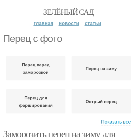
ЗЕЛЁНЫЙ САД
главная
новости
статьи
Перец с фото
Перец перед
Перец на зиму
заморозкой
Перец для
Острый перец
фарширования
Показать все
Заморозить перец на зиму для
Моченый перец