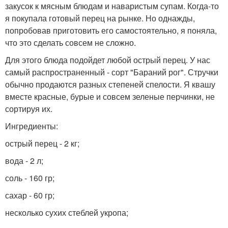
закусок к мясным блюдам и наваристым супам. Когда-то
я покупала готовый перец на рынке. Но однажды,
попробовав приготовить его самостоятельно, я поняла,
что это сделать совсем не сложно.
Для этого блюда подойдет любой острый перец. У нас
самый распространенный - сорт "Бараний рог". Стручки
обычно продаются разных степеней спелости. Я квашу
вместе красные, бурые и совсем зеленые перчинки, не
сортируя их.
Ингредиенты:
острый перец - 2 кг;
вода - 2 л;
соль - 160 гр;
сахар - 60 гр;
несколько сухих стеблей укропа;