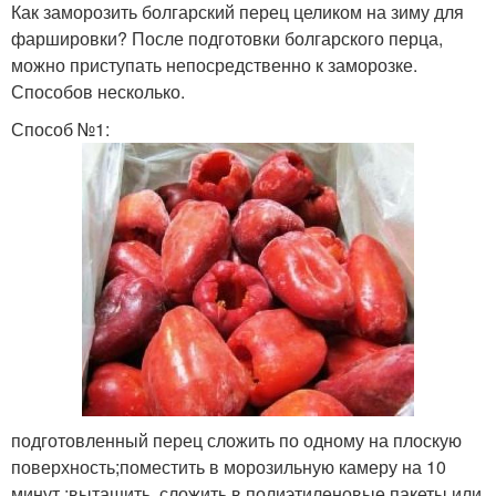
Как заморозить болгарский перец целиком на зиму для
фаршировки? После подготовки болгарского перца,
можно приступать непосредственно к заморозке.
Способов несколько.
Способ №1:
подготовленный перец сложить по одному на плоскую
поверхность;поместить в морозильную камеру на 10
минут ;вытащить, сложить в полиэтиленовые пакеты или