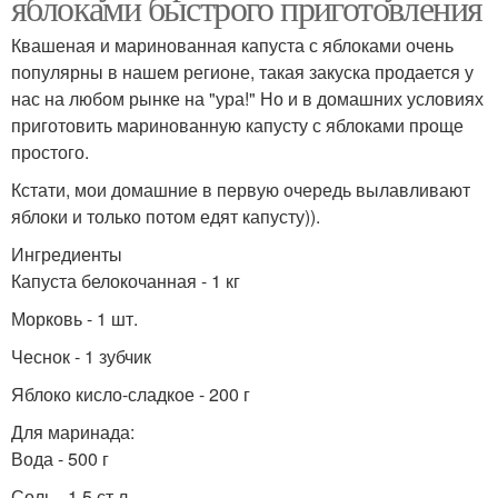
яблоками быстрого приготовления
Квашеная и маринованная капуста с яблоками очень
популярны в нашем регионе, такая закуска продается у
нас на любом рынке на "ура!" Но и в домашних условиях
приготовить маринованную капусту с яблоками проще
простого.
Кстати, мои домашние в первую очередь вылавливают
яблоки и только потом едят капусту)).
Ингредиенты
Капуста белокочанная - 1 кг
Морковь - 1 шт.
Чеснок - 1 зубчик
Яблоко кисло-сладкое - 200 г
Для маринада:
Вода - 500 г
Соль - 1,5 ст.л.