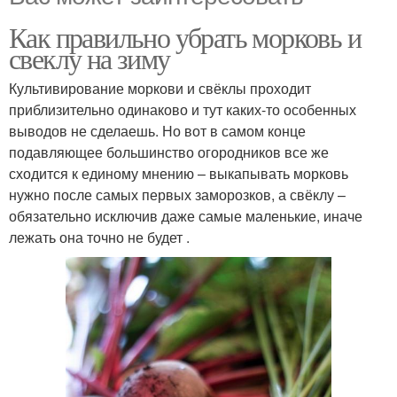
Как правильно убрать морковь и
свеклу на зиму
Культивирование моркови и свёклы проходит
приблизительно одинаково и тут каких-то особенных
выводов не сделаешь. Но вот в самом конце
подавляющее большинство огородников все же
сходится к единому мнению – выкапывать морковь
нужно после самых первых заморозков, а свёклу –
обязательно исключив даже самые маленькие, иначе
лежать она точно не будет .