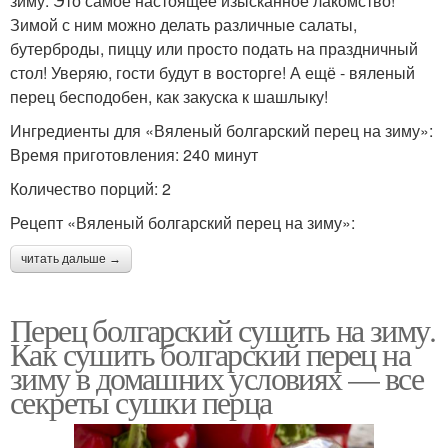
зиму. Это самое настоящее изысканное лакомство!
Зимой с ним можно делать различные салаты,
бутерброды, пиццу или просто подать на праздничный
стол! Уверяю, гости будут в восторге! А ещё - вяленый
перец бесподобен, как закуска к шашлыку!
Ингредиенты для «Вяленый болгарский перец на зиму»:
Время приготовления: 240 минут
Количество порций: 2
Рецепт «Вяленый болгарский перец на зиму»:
читать дальше →
Перец болгарский сушить на зиму.
Как сушить болгарский перец на
зиму в домашних условиях — все
секреты сушки перца