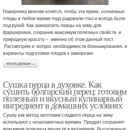
Наверняка многим хочется, чтобы эти яркие, солнечные
плоды в любое время года радовали глаз и всегда были
под рукой. Как заморозить перцы на зиму для
фаршировки, сохранив максимум полезных свойств и
природную красоту – именно об этом данный пост.
Рассмотрим и вопрос необходимости бланширования, и
варианты подготовки плодов к заморозке.
читать дальше →
Сушка перца в духовке. Как
сушить болгарский перец: готовим
полезный и вкусный кулинарный
ингредиент в домашних условиях
Сушку как метод заготовки сладкого перца на зиму
используют с незапамятных времен. Продукт сохраняет
максимум полезных веществ и витаминов. Высушенные