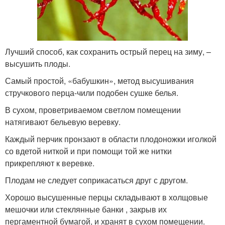
Лучший способ, как сохранить острый перец на зиму, –
высушить плоды.
Самый простой, «бабушкин», метод высушивания
стручкового перца-чили подобен сушке белья.
В сухом, проветриваемом светлом помещении
натягивают бельевую веревку.
Каждый перчик пронзают в области плодоножки иголкой
со вдетой ниткой и при помощи той же нитки
прикрепляют к веревке.
Плодам не следует соприкасаться друг с другом.
Хорошо высушенные перцы складывают в холщовые
мешочки или стеклянные банки , закрыв их
пергаментной бумагой, и хранят в сухом помещении.