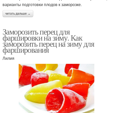
варианты подготовки плодов к заморозке.
читать дальше →
Заморозить перец для
фаршировки на зиму. Как
заморозить перец на зиму для
фарширования
Лилия