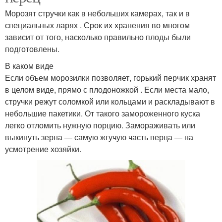
Морозят стручки как в небольших камерах, так и в
специальных ларях . Срок их хранения во многом
зависит от того, насколько правильно плоды были
подготовлены.
В каком виде
Если объем морозилки позволяет, горький перчик хранят
в целом виде, прямо с плодоножкой . Если места мало,
стручки режут соломкой или кольцами и раскладывают в
небольшие пакетики. От такого замороженного куска
легко отломить нужную порцию. Замораживать или
выкинуть зерна — самую жгучую часть перца — на
усмотрение хозяйки.