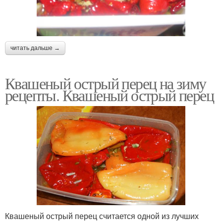
читать дальше →
Квашеный острый перец на зиму
рецепты. Квашеный острый перец
Квашеный острый перец считается одной из лучших