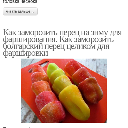
головка чеснока;
читать дальше →
Как заморозить перец на зиму для
фарширования. Как заморозить
болгарский перец целиком для
фаршировки