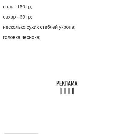
соль - 160 гр;
сахар - 60 гр;
несколько сухих стеблей укропа;
головка чеснока;