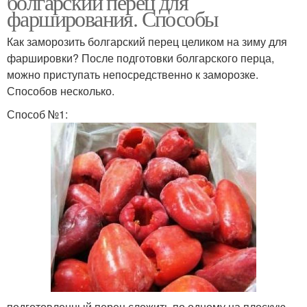
болгарский перец для
фарширования. Способы
Как заморозить болгарский перец целиком на зиму для
фаршировки? После подготовки болгарского перца,
можно приступать непосредственно к заморозке.
Способов несколько.
Способ №1:
подготовленный перец сложить по одному на плоскую