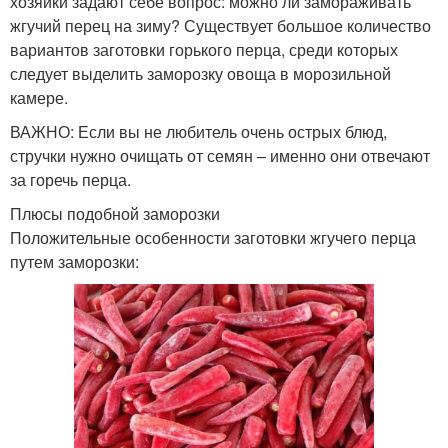
хозяйки задают себе вопрос: можно ли замораживать
жгучий перец на зиму? Существует большое количество
вариантов заготовки горького перца, среди которых
следует выделить заморозку овоща в морозильной
камере.
ВАЖНО: Если вы не любитель очень острых блюд,
стручки нужно очищать от семян – именно они отвечают
за горечь перца.
Плюсы подобной заморозки
Положительные особенности заготовки жгучего перца
путем заморозки: