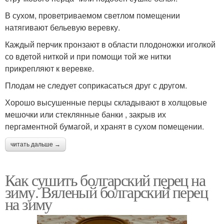
В сухом, проветриваемом светлом помещении
натягивают бельевую веревку.
Каждый перчик пронзают в области плодоножки иголкой
со вдетой ниткой и при помощи той же нитки
прикрепляют к веревке.
Плодам не следует соприкасаться друг с другом.
Хорошо высушенные перцы складывают в холщовые
мешочки или стеклянные банки , закрыв их
пергаментной бумагой, и хранят в сухом помещении.
читать дальше →
Как сушить болгарский перец на
зиму. Вяленый болгарский перец
на зиму