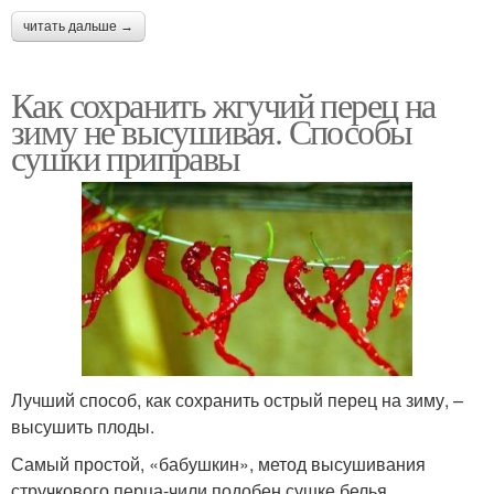
читать дальше →
Как сохранить жгучий перец на
зиму не высушивая. Способы
сушки приправы
Лучший способ, как сохранить острый перец на зиму, –
высушить плоды.
Самый простой, «бабушкин», метод высушивания
стручкового перца-чили подобен сушке белья.