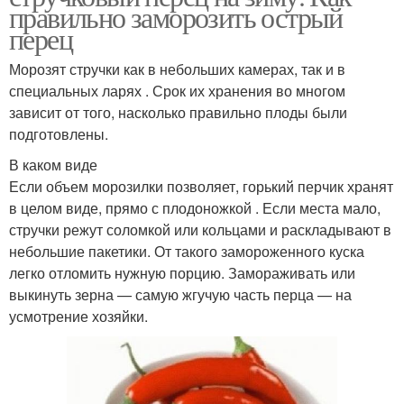
правильно заморозить острый
перец
Морозят стручки как в небольших камерах, так и в
специальных ларях . Срок их хранения во многом
зависит от того, насколько правильно плоды были
подготовлены.
В каком виде
Если объем морозилки позволяет, горький перчик хранят
в целом виде, прямо с плодоножкой . Если места мало,
стручки режут соломкой или кольцами и раскладывают в
небольшие пакетики. От такого замороженного куска
легко отломить нужную порцию. Замораживать или
выкинуть зерна — самую жгучую часть перца — на
усмотрение хозяйки.