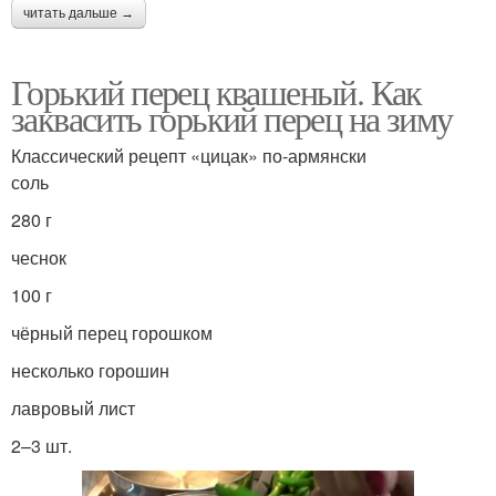
читать дальше →
Горький перец квашеный. Как
заквасить горький перец на зиму
Классический рецепт «цицак» по-армянски
соль
280 г
чеснок
100 г
чёрный перец горошком
несколько горошин
лавровый лист
2–3 шт.