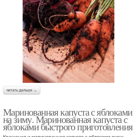
читать дальше →
Маринованная капуста с яблоками
на зиму. Маринованная капуста с
яблоками быстрого приготовления
Квашеная и маринованная капуста с яблоками очень