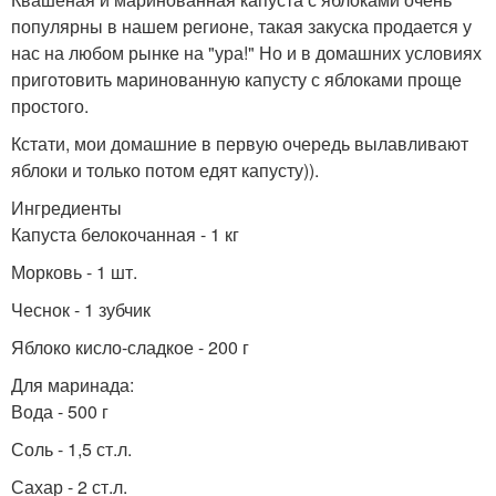
популярны в нашем регионе, такая закуска продается у
нас на любом рынке на "ура!" Но и в домашних условиях
приготовить маринованную капусту с яблоками проще
простого.
Кстати, мои домашние в первую очередь вылавливают
яблоки и только потом едят капусту)).
Ингредиенты
Капуста белокочанная - 1 кг
Морковь - 1 шт.
Чеснок - 1 зубчик
Яблоко кисло-сладкое - 200 г
Для маринада:
Вода - 500 г
Соль - 1,5 ст.л.
Сахар - 2 ст.л.