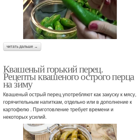
читать дальше →
Квашеный горький перец.
Рецепты квашеного острого перца
на зиму
Квашеный острый перец употребляют как закуску к мясу,
горячительным напиткам, отдельно или в дополнение к
картофелю . Приготовление требует времени и
некоторых усилий.