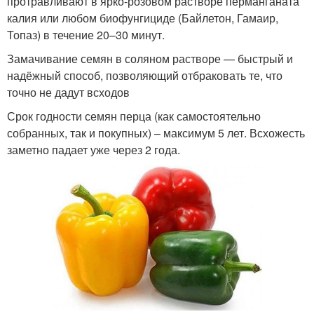
протравливают в ярко-розовом растворе перманганата
калия или любом биофунгициде (Байлетон, Гамаир,
Топаз) в течение 20–30 минут.
Замачивание семян в соляном растворе — быстрый и
надёжный способ, позволяющий отбраковать те, что
точно не дадут всходов
Срок годности семян перца (как самостоятельно
собранных, так и покупных) – максимум 5 лет. Всхожесть
заметно падает уже через 2 года.