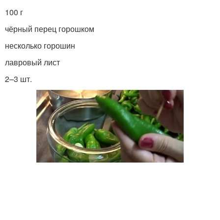
100 г
чёрный перец горошком
несколько горошин
лавровый лист
2–3 шт.