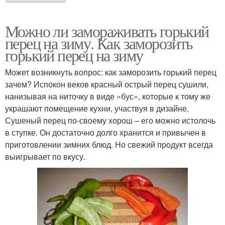
Можно ли замораживать горький
перец на зиму. Как заморозить
горький перец на зиму
Может возникнуть вопрос: как заморозить горький перец
зачем? Испокон веков красный острый перец сушили,
нанизывая на ниточку в виде «бус», которые к тому же
украшают помещение кухни, участвуя в дизайне.
Сушеный перец по-своему хорош – его можно истолочь
в ступке. Он достаточно долго хранится и привычен в
приготовлении зимних блюд. Но свежий продукт всегда
выигрывает по вкусу.