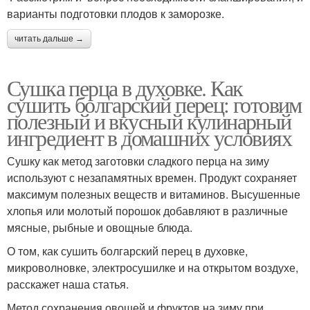
варианты подготовки плодов к заморозке.
читать дальше →
Сушка перца в духовке. Как
сушить болгарский перец: готовим
полезный и вкусный кулинарный
ингредиент в домашних условиях
Сушку как метод заготовки сладкого перца на зиму
используют с незапамятных времен. Продукт сохраняет
максимум полезных веществ и витаминов. Высушенные
хлопья или молотый порошок добавляют в различные
мясные, рыбные и овощные блюда.
О том, как сушить болгарский перец в духовке,
микроволновке, электросушилке и на открытом воздухе,
расскажет наша статья.
Метод сохранения овощей и фруктов на зиму при