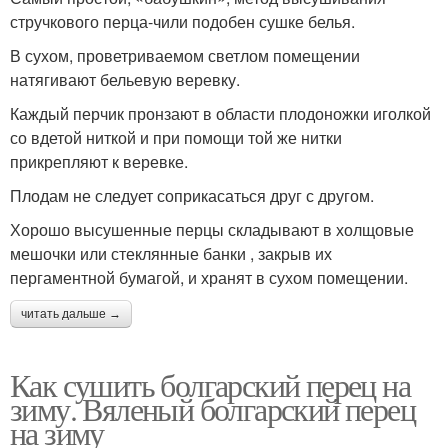
стручкового перца-чили подобен сушке белья.
В сухом, проветриваемом светлом помещении
натягивают бельевую веревку.
Каждый перчик пронзают в области плодоножки иголкой
со вдетой ниткой и при помощи той же нитки
прикрепляют к веревке.
Плодам не следует соприкасаться друг с другом.
Хорошо высушенные перцы складывают в холщовые
мешочки или стеклянные банки , закрыв их
пергаментной бумагой, и хранят в сухом помещении.
читать дальше →
Как сушить болгарский перец на
зиму. Вяленый болгарский перец
на зиму