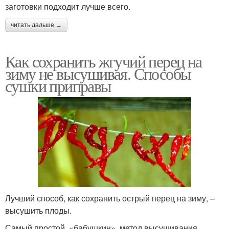
заготовки подходит лучше всего.
читать дальше →
Как сохранить жгучий перец на
зиму не высушивая. Способы
сушки приправы
Лучший способ, как сохранить острый перец на зиму, –
высушить плоды.
Самый простой, «бабушкин», метод высушивания