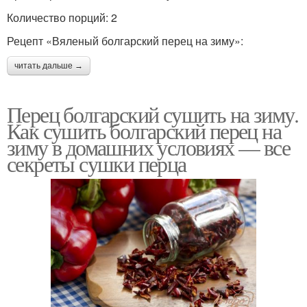
Количество порций: 2
Рецепт «Вяленый болгарский перец на зиму»:
читать дальше →
Перец болгарский сушить на зиму.
Как сушить болгарский перец на
зиму в домашних условиях — все
секреты сушки перца