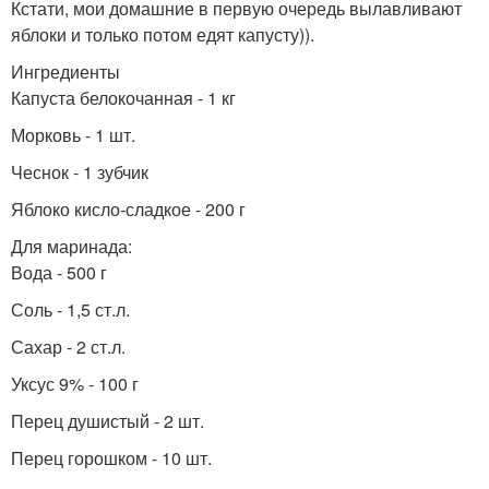
Кстати, мои домашние в первую очередь вылавливают
яблоки и только потом едят капусту)).
Ингредиенты
Капуста белокочанная - 1 кг
Морковь - 1 шт.
Чеснок - 1 зубчик
Яблоко кисло-сладкое - 200 г
Для маринада:
Вода - 500 г
Соль - 1,5 ст.л.
Сахар - 2 ст.л.
Уксус 9% - 100 г
Перец душистый - 2 шт.
Перец горошком - 10 шт.