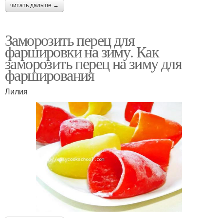
читать дальше →
Заморозить перец для
фаршировки на зиму. Как
заморозить перец на зиму для
фарширования
Лилия