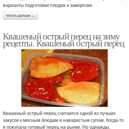
варианты подготовки плодов к заморозке.
читать дальше →
Квашеный острый перец на зиму
рецепты. Квашеный острый перец
Квашеный острый перец считается одной из лучших
закусок к мясным блюдам и наваристым супам. Когда-то
я покупала готовый перец на рынке. Но однажды,