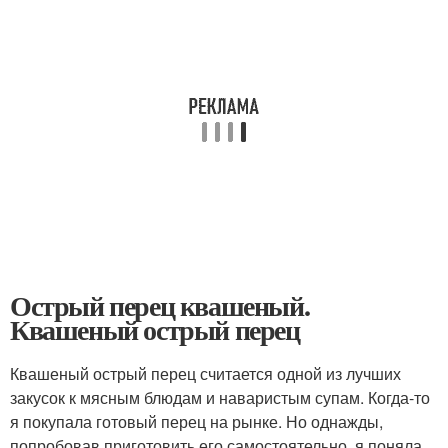
Острый перец квашеный.
Квашеный острый перец
Квашеный острый перец считается одной из лучших
закусок к мясным блюдам и наваристым супам. Когда-то
я покупала готовый перец на рынке. Но однажды,
попробовав приготовить его самостоятельно, я поняла,