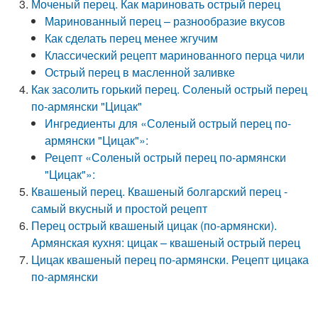
Моченый перец. Как мариновать острый перец
Маринованный перец – разнообразие вкусов
Как сделать перец менее жгучим
Классический рецепт маринованного перца чили
Острый перец в масленной заливке
Как засолить горький перец. Соленый острый перец
по-армянски "Цицак"
Ингредиенты для «Соленый острый перец по-
армянски "Цицак"»:
Рецепт «Соленый острый перец по-армянски
"Цицак"»:
Квашеный перец. Квашеный болгарский перец -
самый вкусный и простой рецепт
Перец острый квашеный цицак (по-армянски).
Армянская кухня: цицак – квашеный острый перец
Цицак квашеный перец по-армянски. Рецепт цицака
по-армянски