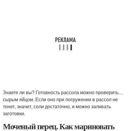
Знаете ли вы? Готовность рассола можно проверить…
сырым яйцом. Если оно при погружении в рассол не
тонет, значит, соли достаточно, и можно заливать
заготовки.
Моченый перец. Как мариновать