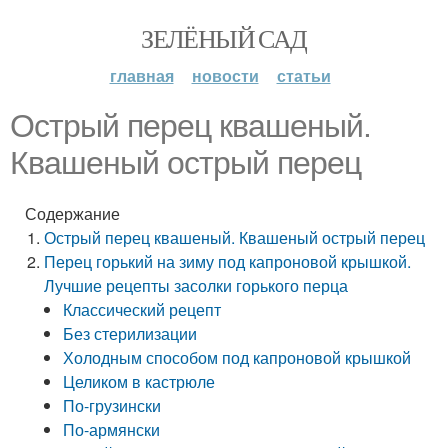
ЗЕЛЁНЫЙ САД
главная
новости
статьи
Острый перец квашеный.
Квашеный острый перец
Содержание
Острый перец квашеный. Квашеный острый перец
Перец горький на зиму под капроновой крышкой.
Лучшие рецепты засолки горького перца
Классический рецепт
Без стерилизации
Холодным способом под капроновой крышкой
Целиком в кастрюле
По-грузински
По-армянски