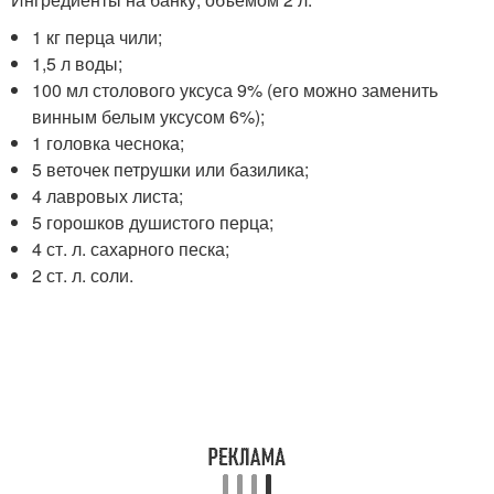
1 кг перца чили;
1,5 л воды;
100 мл столового уксуса 9% (его можно заменить
винным белым уксусом 6%);
1 головка чеснока;
5 веточек петрушки или базилика;
4 лавровых листа;
5 горошков душистого перца;
4 ст. л. сахарного песка;
2 ст. л. соли.