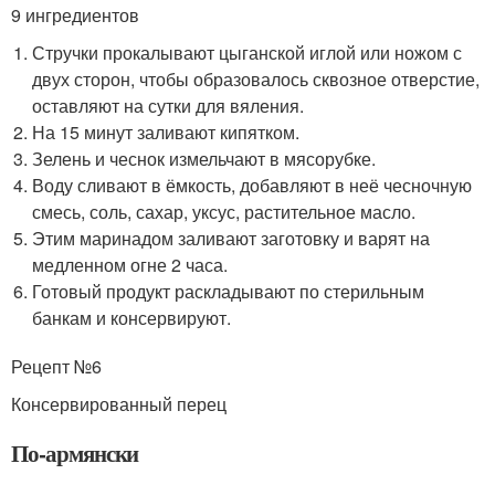
9 ингредиентов
Стручки прокалывают цыганской иглой или ножом с
двух сторон, чтобы образовалось сквозное отверстие,
оставляют на сутки для вяления.
На 15 минут заливают кипятком.
Зелень и чеснок измельчают в мясорубке.
Воду сливают в ёмкость, добавляют в неё чесночную
смесь, соль, сахар, уксус, растительное масло.
Этим маринадом заливают заготовку и варят на
медленном огне 2 часа.
Готовый продукт раскладывают по стерильным
банкам и консервируют.
Рецепт №6
Консервированный перец
По-армянски