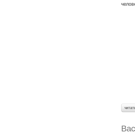
челов
читат
Вас