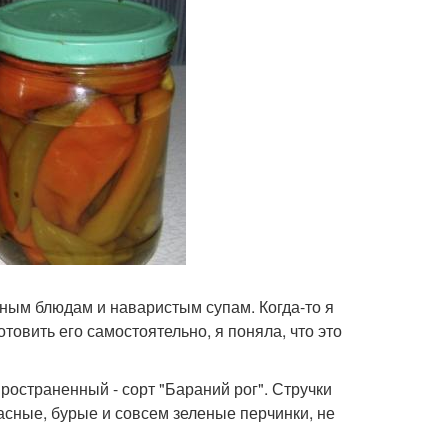
сным блюдам и наваристым супам. Когда-то я
овить его самостоятельно, я поняла, что это
ространенный - сорт "Бараний рог". Стручки
асные, бурые и совсем зеленые перчинки, не