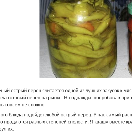
ный острый перец считается одной из лучших закусок к мя
ала готовый перец на рынке. Но однажды, попробовав пригот
ть совсем не сложно.
того блюда подойдет любой острый перец. У нас самый расп
о продаются разных степеней спелости. Я квашу вместе кр
руя их.