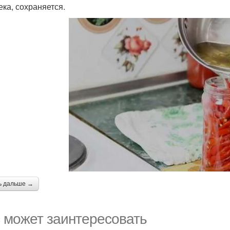
ека, сохраняется.
ь дальше →
 может заинтересовать