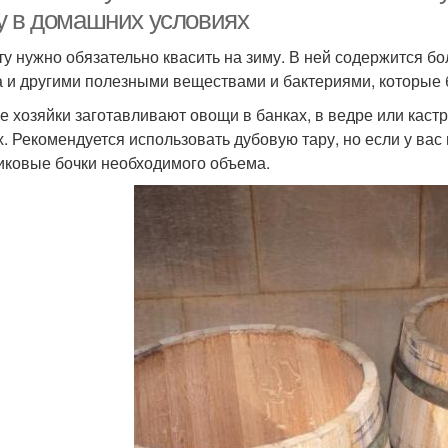
у в домашних условиях
ту нужно обязательно квасить на зиму. В ней содержится б
а и другими полезными веществами и бактериями, которые 
е хозяйки заготавливают овощи в банках, в ведре или кастр
х. Рекомендуется использовать дубовую тару, но если у вас 
иковые бочки необходимого объема.