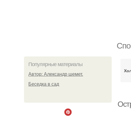
Спо
Популярные материалы
Хо
Автор: Александр шемет.
Беседка в сад
Ост