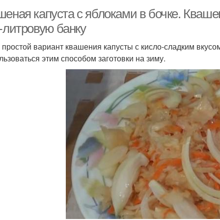
шеная капуста с яблоками в бочке. Кваше
3-литровую банку
 простой вариант квашения капусты с кисло-сладким вкусо
льзоваться этим способом заготовки на зиму.