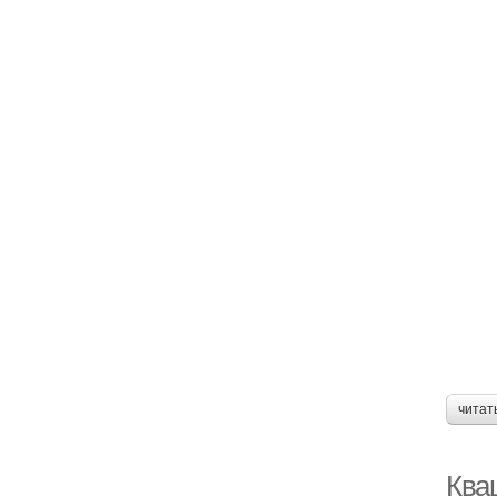
читат
Кваш