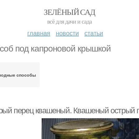
ЗЕЛЁНЫЙ САД
всё для дачи и сада
главная
новости
статьи
соб под капроновой крышкой
лодные способы
рый перец квашеный. Квашеный острый 