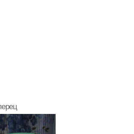
перец