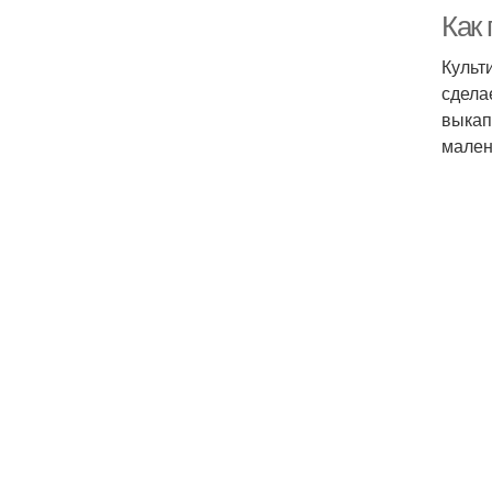
Как 
Культ
сдела
выкап
мален