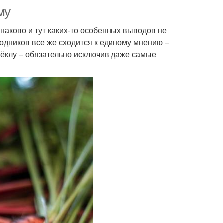
му
наково и тут каких-то особенных выводов не
одников все же сходится к единому мнению –
вёклу – обязательно исключив даже самые