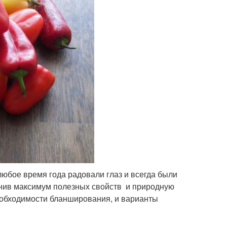
любое время года радовали глаз и всегда были
анив максимум полезных свойств и природную
еобходимости бланширования, и варианты