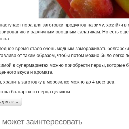
 наступает пора для заготовки продуктов на зиму, хозяйки
рвированию и различным овощным салатикам. Но есть еще 
озка.
леднее время стало очень модным замораживать болгарски
тавливают таким образом, чтобы потом можно было легко по
зимой в супермаркетах можно приобрести перцы, которые бу
енного вкуса и аромата.
и, хранить заготовку в морозилке можно до 4 месяцев.
озка болгарского перца целиком
ь дальше →
 может заинтересовать