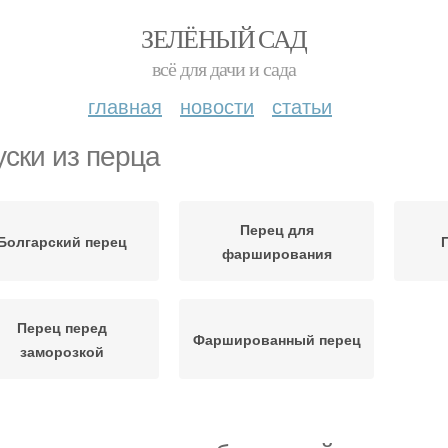
ЗЕЛЁНЫЙ САД
всё для дачи и сада
главная
новости
статьи
уски из перца
Перец для
Болгарский перец
фарширования
Перец перед
Фаршированный перец
заморозкой