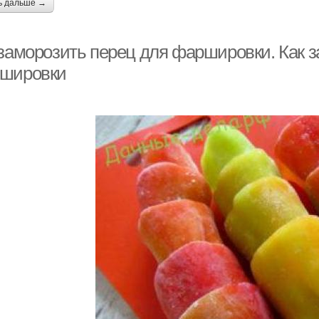
ь дальше →
 заморозить перец для фаршировки. Как з
шировки