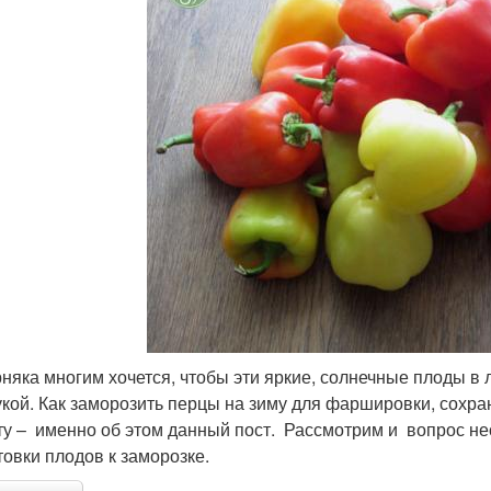
няка многим хочется, чтобы эти яркие, солнечные плоды в 
укой. Как заморозить перцы на зиму для фаршировки, сохр
ту – именно об этом данный пост. Рассмотрим и вопрос н
товки плодов к заморозке.