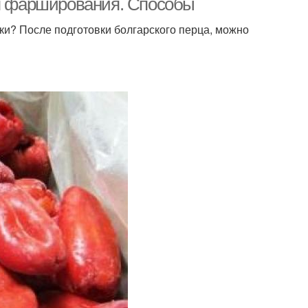
ля фарширования. Способы
ки? После подготовки болгарского перца, можно