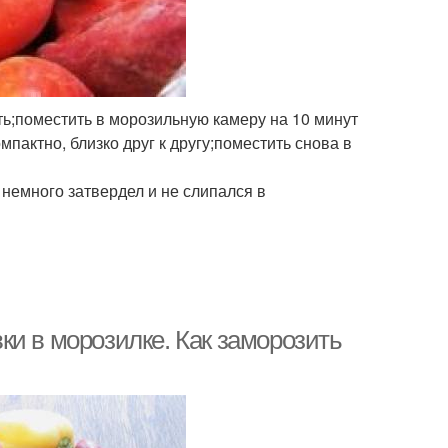
ь;поместить в морозильную камеру на 10 минут
пактно, близко друг к другу;поместить снова в
немного затвердел и не слипался в
ки в морозилке. Как заморозить