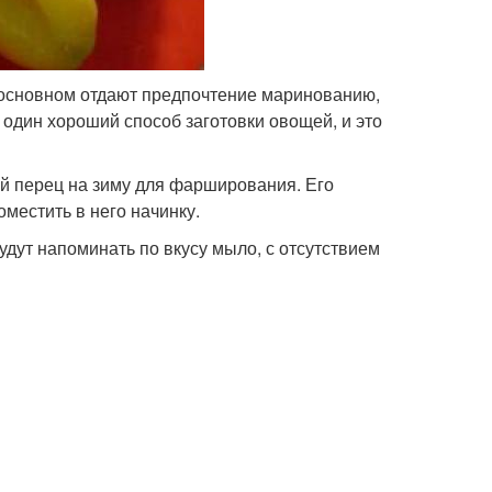
 в основном отдают предпочтение маринованию,
один хороший способ заготовки овощей, и это
й перец на зиму для фарширования. Его
местить в него начинку.
дут напоминать по вкусу мыло, с отсутствием