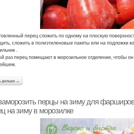
товленный перец сложить по одному на плоскую поверхност
щить, сложить в полиэтиленовые пакеты или на подложки ком
ильник .
й раз перец помещают в морозильное отделение, чтобы он 
ейшем.
ь дальше →
 заморозить перцы на зиму для фарширов
ец на зиму в морозилке