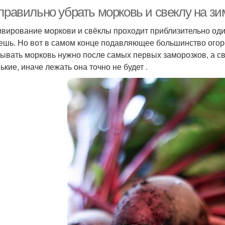
правильно убрать морковь и свеклу на зи
ивирование моркови и свёклы проходит приблизительно оди
ешь. Но вот в самом конце подавляющее большинство огор
ывать морковь нужно после самых первых заморозков, а с
ькие, иначе лежать она точно не будет .