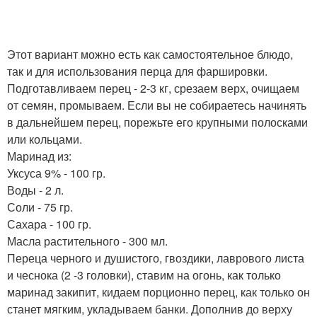
Этот вариант можно есть как самостоятельное блюдо,
так и для использования перца для фаршировки.
Подготавливаем перец - 2-3 кг, срезаем верх, очищаем
от семян, промываем. Если вы не собираетесь начинять
в дальнейшем перец, порежьте его крупными полосками
или кольцами.
Маринад из:
Уксуса 9% - 100 гр.
Воды - 2 л.
Соли - 75 гр.
Сахара - 100 гр.
Масла растительного - 300 мл.
Переца черного и душистого, гвоздики, лаврового листа
и чеснока (2 -3 головки), ставим на огонь, как только
маринад закипит, кидаем порционно перец, как только он
станет мягким, укладываем банки. Дополнив до верху