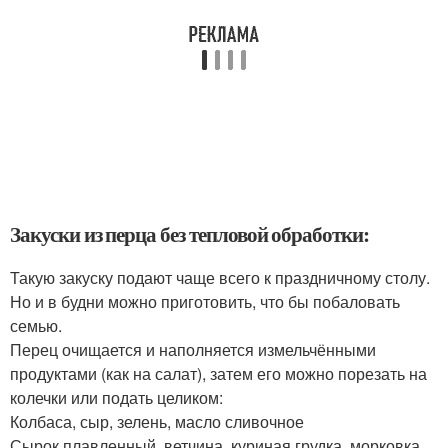
Закуски из перца без тепловой обработки:
Такую закуску подают чаще всего к праздничному столу.
Но и в будни можно приготовить, что бы побаловать
семью.
Перец очищается и наполняется измельчёнными
продуктами (как на салат), затем его можно порезать на
колечки или подать целиком:
Колбаса, сыр, зелень, масло сливочное
Сырок плавленный, ветчина, куриная грудка, морковка