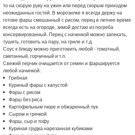
то на скорую руку на ужин или перед скорым приходом
неожиданных гостей. В морозилке я всегда держу на
готове фарш смешанный с рисом, перец в летнее время
всегда есть на огороде, зимой достаю из погреба
консервированный. Перец с начинкой можно запекать,
тушить, готовить на пару, на гриле и т.д.
Соус к блюду можно приготовить любой - томатный,
сметанный, горчичный и т.п.
Свежий перчик очищается от семян и фаршируется
любой начинкой:
Грибная
Куриный фарш с капустой
Фарш с рисом
Фарш без риса
Картофельным пюре и обжаренный лук
Сыром и гречкой
Фарш, сыр и тофу
Куриная грудка нарезанная кубиками