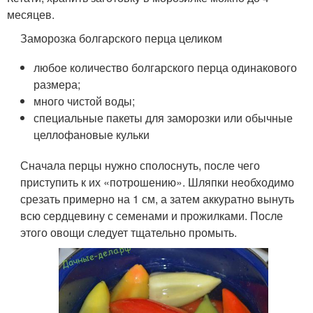
месяцев.
Заморозка болгарского перца целиком
любое количество болгарского перца одинакового
размера;
много чистой воды;
специальные пакеты для заморозки или обычные
целлофановые кульки
Сначала перцы нужно сполоснуть, после чего
приступить к их «потрошению». Шляпки необходимо
срезать примерно на 1 см, а затем аккуратно вынуть
всю сердцевину с семенами и прожилками. После
этого овощи следует тщательно промыть.