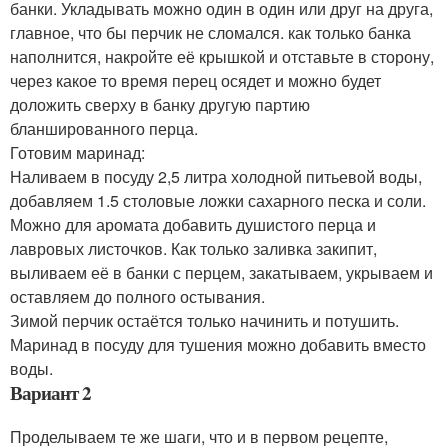
банки. Укладывать можно один в один или друг на друга,
главное, что бы перчик не сломался. как только банка
наполнится, накройте её крышкой и отставьте в сторону,
через какое то время перец осядет и можно будет
доложить сверху в банку другую партию
бланшированного перца.
Готовим маринад:
Наливаем в посуду 2,5 литра холодной питьевой воды,
добавляем 1.5 столовые ложки сахарного песка и соли.
Можно для аромата добавить душистого перца и
лавровых листочков. Как только заливка закипит,
выливаем её в банки с перцем, закатываем, укрываем и
оставляем до полного остывания.
Зимой перчик остаётся только начинить и потушить.
Маринад в посуду для тушения можно добавить вместо
воды.
Вариант 2
Проделываем те же шаги, что и в первом рецепте,