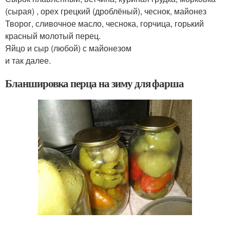
(сырая) , орех грецкий (дроблёный), чеснок, майонез
Творог, сливочное масло, чеснока, горчица, горький
красный молотый перец.
Яйцо и сыр (любой) с майонезом
и так далее.
Бланшировка перца на зиму для фарша