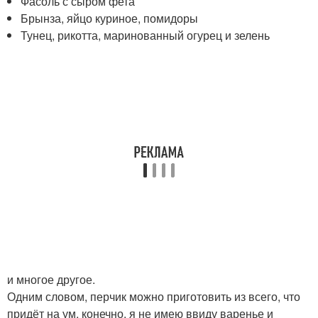
Фасоль с сыром фета
Брынза, яйцо куриное, помидоры
Тунец, рикотта, маринованный огурец и зелень
и многое другое.
Одним словом, перчик можно приготовить из всего, что
придёт на ум, конечно, я не имею ввиду варенье и