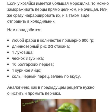
Если у хозяйки имеется большая морозилка, то можно
замораживать перцы прямо целиком, не очищая. Или
же сразу нафаршировать их, и в таком виде
отправить в холодильник.
Нам понадобится:
любой фарш в количестве примерно 600 гр;
длиннозерный рис 2/3 стакана;
1 луковица;
чеснок 3 зубчика;
10 болгарских перцев;
1 куриное яйцо;
соль, черный перец, зелень по вкусу.
Аналогично, как в предыдущем рецепте нужно
очистить и промыть перчики.