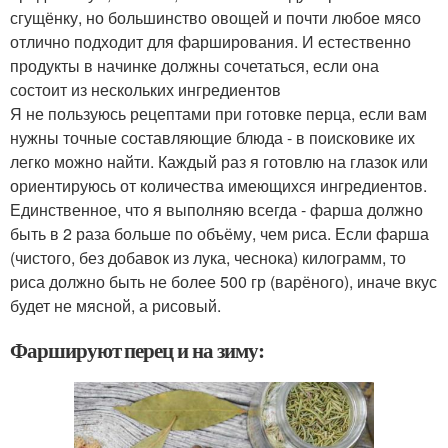
сгущёнку, но большинство овощей и почти любое мясо
отлично подходит для фарширования. И естественно
продукты в начинке должны сочетаться, если она
состоит из нескольких ингредиентов
Я не пользуюсь рецептами при готовке перца, если вам
нужны точные составляющие блюда - в поисковике их
легко можно найти. Каждый раз я готовлю на глазок или
ориентируюсь от количества имеющихся ингредиентов.
Единственное, что я выполняю всегда - фарша должно
быть в 2 раза больше по объёму, чем риса. Если фарша
(чистого, без добавок из лука, чеснока) килограмм, то
риса должно быть не более 500 гр (варёного), иначе вкус
будет не мясной, а рисовый.
Фаршируют перец и на зиму: