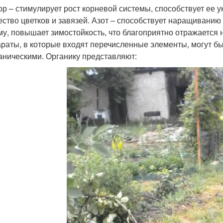
р – стимулирует рост корневой системы, способствует ее у
ество цветков и завязей. Азот – способствует наращиванию
му, повышает зимостойкость, что благоприятно отражается 
раты, в которые входят перечисленные элементы, могут бы
аническими. Органику представляют: