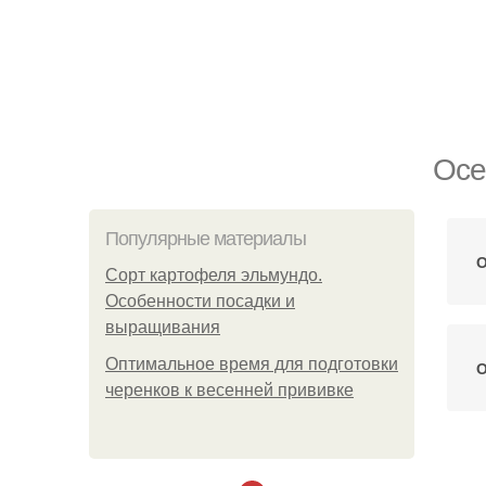
Осе
Популярные материалы
О
Сорт картофеля эльмундо.
Особенности посадки и
выращивания
Оптимальное время для подготовки
О
черенков к весенней прививке
По