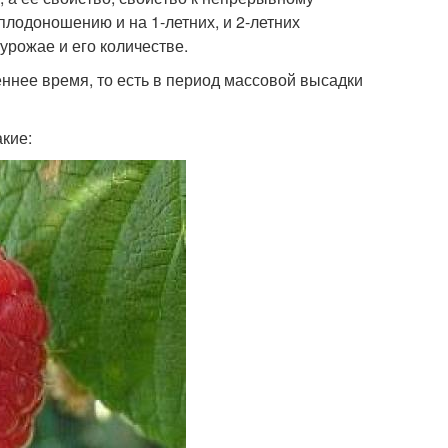
плодоношению и на 1-летних, и 2-летних
урожае и его количестве.
еннее время, то есть в период массовой высадки
акие: