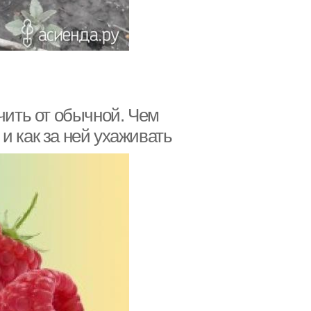
чить от обычной. Чем
и как за ней ухаживать