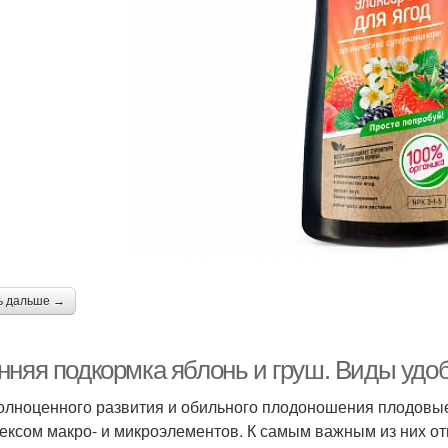
ь дальше →
нняя подкормка яблонь и груш. Виды удо
олноценного развития и обильного плодоношения плодовы
ексом макро- и микроэлементов. К самым важным из них от