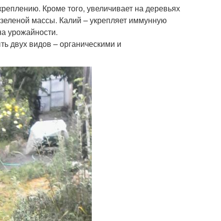
креплению. Кроме того, увеличивает на деревьях
 зеленой массы. Калий – укрепляет иммунную
на урожайности.
ть двух видов – органическими и