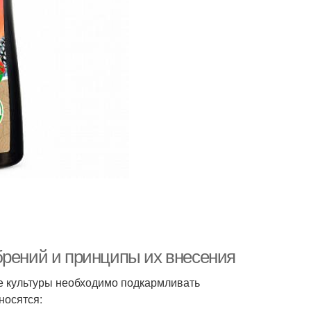
брений и принципы их внесения
е культуры необходимо подкармливать
носятся: