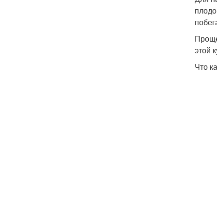
плодо
побег
Проще
этой 
Что к