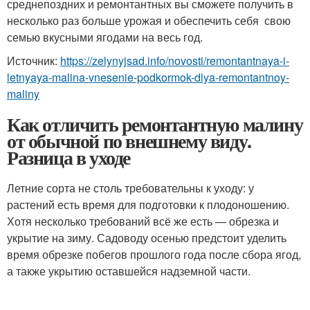
среднепоздних и ремонтантных вы сможете получить в
несколько раз больше урожая и обеспечить себя свою
семью вкусными ягодами на весь год.
Источник:
https://zelynyjsad.info/novosti/remontantnaya-i-
letnyaya-malina-vnesenie-podkormok-dlya-remontantnoy-
maliny
Как отличить ремонтантную малину
от обычной по внешнему виду.
Разница в уходе
Летние сорта не столь требовательны к уходу: у
растений есть время для подготовки к плодоношению.
Хотя несколько требований всё же есть — обрезка и
укрытие на зиму. Садоводу осенью предстоит уделить
время обрезке побегов прошлого года после сбора ягод,
а также укрытию оставшейся надземной части.