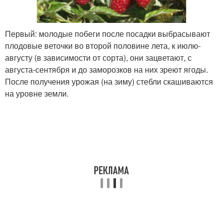
Первый: молодые побеги после посадки выбрасывают
плодовые веточки во второй половине лета, к июлю-
августу (в зависимости от сорта), они зацветают, с
августа-сентября и до заморозков на них зреют ягоды.
После получения урожая (на зиму) стебли скашиваются
на уровне земли.