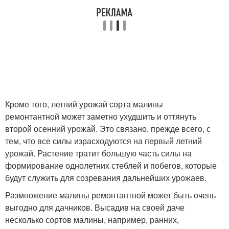
Кроме того, летний урожай сорта малины
ремонтантной может заметно ухудшить и оттянуть
второй осенний урожай. Это связано, прежде всего, с
тем, что все силы израсходуются на первый летний
урожай. Растение тратит большую часть силы на
формирование однолетних стеблей и побегов, которые
будут служить для созревания дальнейших урожаев.
Размножение малины ремонтантной может быть очень
выгодно для дачников. Высадив на своей даче
несколько сортов малины, например, ранних,