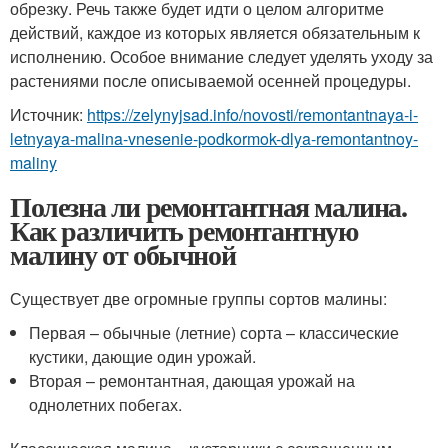
обрезку. Речь также будет идти о целом алгоритме
действий, каждое из которых является обязательным к
исполнению. Особое внимание следует уделять уходу за
растениями после описываемой осенней процедуры.
Источник:
https://zelynyjsad.info/novosti/remontantnaya-i-
letnyaya-malina-vnesenie-podkormok-dlya-remontantnoy-
maliny
Полезна ли ремонтантная малина.
Как различить ремонтантную
малину от обычной
Существует две огромные группы сортов малины:
Первая – обычные (летние) сорта – классические
кустики, дающие один урожай.
Вторая – ремонтантная, дающая урожай на
однолетних побегах.