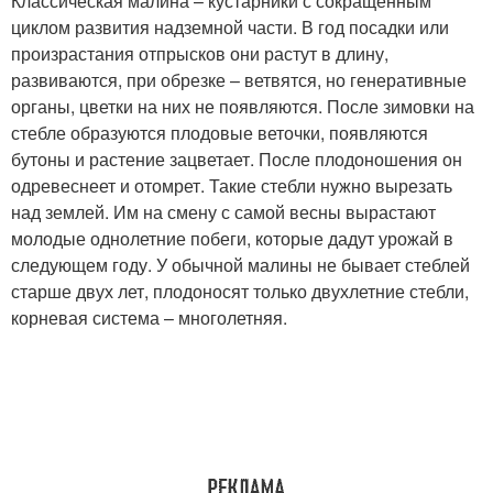
Классическая малина – кустарники с сокращенным
циклом развития надземной части. В год посадки или
произрастания отпрысков они растут в длину,
развиваются, при обрезке – ветвятся, но генеративные
органы, цветки на них не появляются. После зимовки на
стебле образуются плодовые веточки, появляются
бутоны и растение зацветает. После плодоношения он
одревеснеет и отомрет. Такие стебли нужно вырезать
над землей. Им на смену с самой весны вырастают
молодые однолетние побеги, которые дадут урожай в
следующем году. У обычной малины не бывает стеблей
старше двух лет, плодоносят только двухлетние стебли,
корневая система – многолетняя.