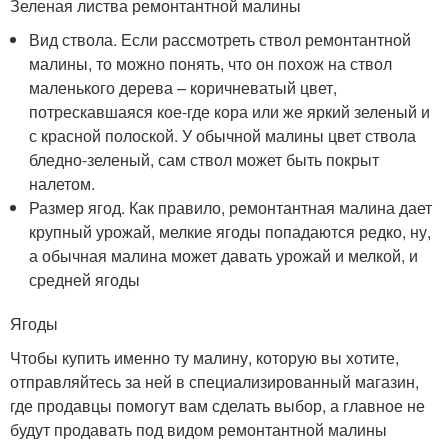
Зеленая листва ремонтантной малины
Вид ствола. Если рассмотреть ствол ремонтантной
малины, то можно понять, что он похож на ствол
маленького дерева – коричневатый цвет,
потрескавшаяся кое-где кора или же яркий зеленый и
с красной полоской. У обычной малины цвет ствола
бледно-зеленый, сам ствол может быть покрыт
налетом.
Размер ягод. Как правило, ремонтантная малина дает
крупный урожай, мелкие ягоды попадаются редко, ну,
а обычная малина может давать урожай и мелкой, и
средней ягоды
Ягоды
Чтобы купить именно ту малину, которую вы хотите,
отправляйтесь за ней в специализированный магазин,
где продавцы помогут вам сделать выбор, а главное не
будут продавать под видом ремонтантной малины