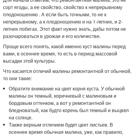
сорт ягоды, а ее свойство, свойство к непрерывному
плодоношению . А если быть точными, то не к
непрерывному, а к плодоношению и на 1-летних, и 2-
летних побегах. Этот факт нужно знать, дабы потом не
разочароваться в урожае и его количестве.
Проще всего понять, какой именно куст малины перед
вами, в осеннее время, то есть в период массовой
высадки этой культуры.
Что касается отличий малины ремонтантной от обычной,
то они такие:
Обратите внимание на цвет корня куста. У обычной
малины он темный, коричневый с малиновым и
бордовым оттенком, а вот у ремонтантной он
бледноватый, как будто корень был темный и выцвел
на солнце.
Также верным отличием будет цвет листьев. В
осеннее время обычная малина, уже, как правило,