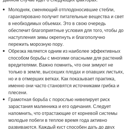
Молодняк, сменяющий отплодоносившие стебли,
гарантировано получит питательные вещества и свет
в необходимых объемах. Это в свою очередь
обеспечит благоприятные условия для того, чтобы до
наступления зимы окрепнуть и благополучно
пережить морозную пору.
Обрезка является одним из наиболее эффективных
способом борьбы с многими опасными для растений
вредителями. Важно помнить, что они зимуют не
только в земле, высохших плодах и опавших листьях,
но и в отмерших ветках. Как показывает практика,
именно они часто становятся источниками грибка и
плесени.
Грамотная борьба с порослью нивелирует риск
зарастания малинника и его одичания. Следует
напомнить, что отрастающие от корневой системы
молодые побеги в теплое время года активно
развиваются. Каждый куст способен дать до двух