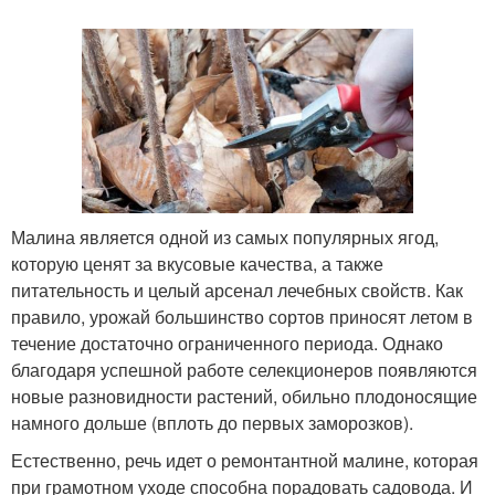
Малина является одной из самых популярных ягод,
которую ценят за вкусовые качества, а также
питательность и целый арсенал лечебных свойств. Как
правило, урожай большинство сортов приносят летом в
течение достаточно ограниченного периода. Однако
благодаря успешной работе селекционеров появляются
новые разновидности растений, обильно плодоносящие
намного дольше (вплоть до первых заморозков).
Естественно, речь идет о ремонтантной малине, которая
при грамотном уходе способна порадовать садовода. И