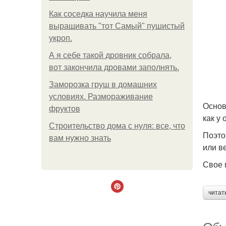
Как соседка научила меня
выращивать "тот Самый" пушистый
укроп.
А я себе такой дровник собрала,
вот закончила дровами заполнять.
Заморозка груш в домашних
условиях. Размораживание
Основ
фруктов
как у
Строительство дома с нуля: все, что
Поэто
вам нужно знать
или в
Свое 
читат