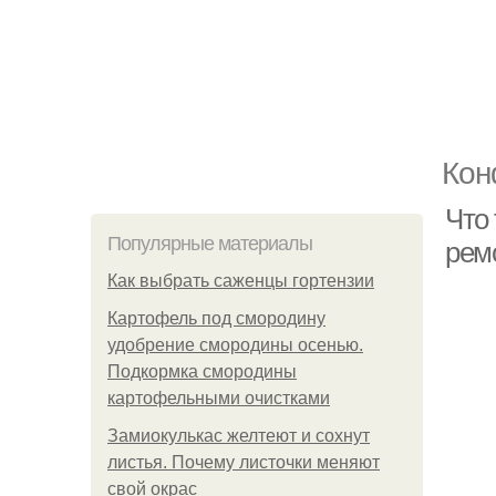
Кон
Что 
Популярные материалы
рем
Как выбрать саженцы гортензии
Картофель под смородину
удобрение смородины осенью.
Подкормка смородины
картофельными очистками
Замиокулькас желтеют и сохнут
листья. Почему листочки меняют
свой окрас