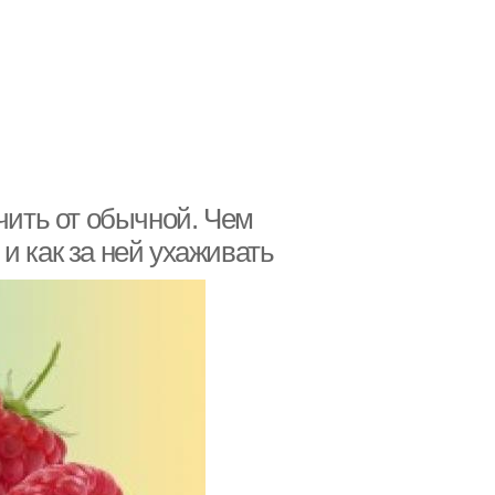
чить от обычной. Чем
и как за ней ухаживать