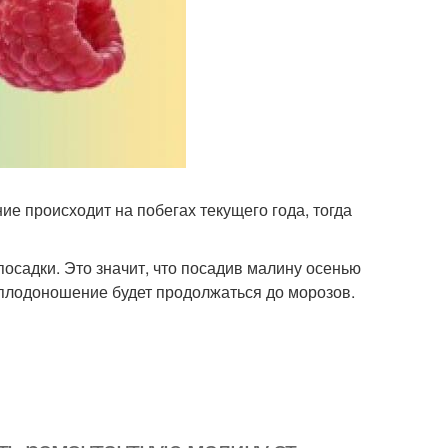
е происходит на побегах текущего года, тогда
осадки. Это значит, что посадив малину осенью
и плодоношение будет продолжаться до морозов.