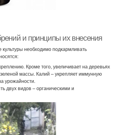
брений и принципы их внесения
е культуры необходимо подкармливать
носятся:
креплению. Кроме того, увеличивает на деревьях
 зеленой массы. Калий – укрепляет иммунную
на урожайности.
ть двух видов – органическими и