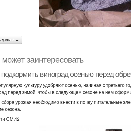
ь дальше →
 может заинтересовать
 подкормить виноград осенью перед обре
опулярную культуру удобряют осенью, начиная с третьего г
рад перед зимой, чтобы в следующем сезоне на нем сформи
 сбора урожая необходимо внести в почву питательные эле
ие сезона.
сти СМИ2