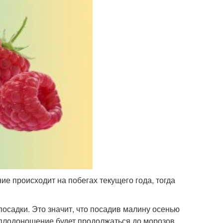
е происходит на побегах текущего года, тогда
осадки. Это значит, что посадив малину осенью
и плодоношение будет продолжаться до морозов.