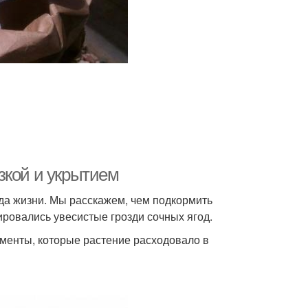
зкой и укрытием
ода жизни. Мы расскажем, чем подкормить
ровались увесистые грозди сочных ягод.
менты, которые растение расходовало в