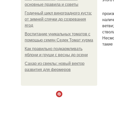
основные правила и советы
произ
Годичный цикл виноградного куста:
налич
от зимней спячки до созревания
ветви
ягод
ствол
Воспитание уникальных томатов с
Несмо
помощью семян Седек Томат хурма
такие
Как правильно подкармливать
яблони и груши с весны до осени
Сахар из свеклы: новый вектор
развития для фермеров