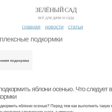
ЗЕЛЁНЫЙ САД
всё для дачи и сада
главная
новости
статьи
плексные подкормки
енняя подкормка
 подкормить яблони осенью. Что следует
кормки
одкормить яблоню осенью? Перед тем как выполнить такую 
 выполняют следующие шаги, а именно: