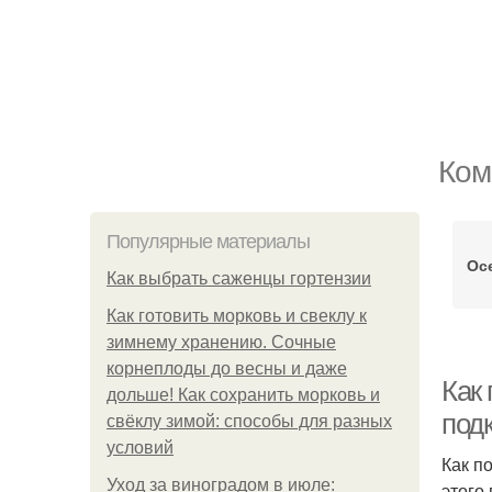
Ком
Популярные материалы
Ос
Как выбрать саженцы гортензии
Как готовить морковь и свеклу к
зимнему хранению. Сочные
корнеплоды до весны и даже
Как
дольше! Как сохранить морковь и
под
свёклу зимой: способы для разных
условий
Как п
Уход за виноградом в июле:
этого