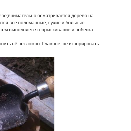
еве;внимательно осматривается дерево на
ются все поломанные, сухие и больные
атем выполняется опрыскивание и побелка
лнить её несложно. Главное, не игнорировать