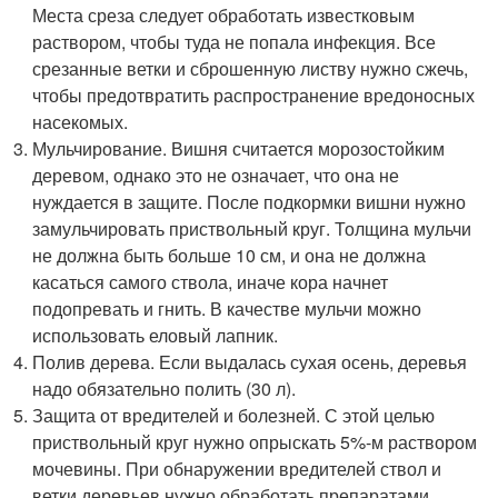
Места среза следует обработать известковым
раствором, чтобы туда не попала инфекция. Все
срезанные ветки и сброшенную листву нужно сжечь,
чтобы предотвратить распространение вредоносных
насекомых.
Мульчирование. Вишня считается морозостойким
деревом, однако это не означает, что она не
нуждается в защите. После подкормки вишни нужно
замульчировать приствольный круг. Толщина мульчи
не должна быть больше 10 см, и она не должна
касаться самого ствола, иначе кора начнет
подопревать и гнить. В качестве мульчи можно
использовать еловый лапник.
Полив дерева. Если выдалась сухая осень, деревья
надо обязательно полить (30 л).
Защита от вредителей и болезней. С этой целью
приствольный круг нужно опрыскать 5%-м раствором
мочевины. При обнаружении вредителей ствол и
ветки деревьев нужно обработать препаратами