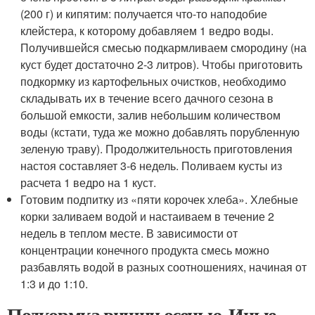
(200 г) и кипятим: получается что-то наподобие
клейстера, к которому добавляем 1 ведро воды.
Получившейся смесью подкармливаем смородину (на
куст будет достаточно 2-3 литров). Чтобы приготовить
подкормку из картофельных очистков, необходимо
складывать их в течение всего дачного сезона в
большой емкости, залив небольшим количеством
воды (кстати, туда же можно добавлять порубленную
зеленую траву). Продолжительность приготовления
настоя составляет 3-6 недель. Поливаем кусты из
расчета 1 ведро на 1 куст.
Готовим подпитку из «пяти корочек хлеба». Хлебные
корки заливаем водой и настаиваем в течение 2
недель в теплом месте. В зависимости от
концентрации конечного продукта смесь можно
разбавлять водой в разных соотношениях, начиная от
1:3 и до 1:10.
Подкормка вишни осенью. Иные