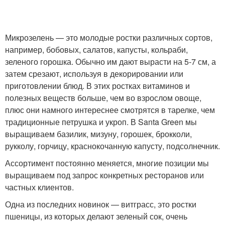
Микрозелень — это молодые ростки различных сортов,
например, бобовых, салатов, капусты, кольраби,
зеленого горошка. Обычно им дают вырасти на 5-7 см, а
затем срезают, используя в декорировании или
приготовлении блюд. В этих ростках витаминов и
полезных веществ больше, чем во взрослом овоще,
плюс они намного интереснее смотрятся в тарелке, чем
традиционные петрушка и укроп. В Santa Green мы
выращиваем базилик, мизуну, горошек, брокколи,
рукколу, горчицу, краснокочанную капусту, подсолнечник.
Ассортимент постоянно меняется, многие позиции мы
выращиваем под запрос конкретных ресторанов или
частных клиентов.
Одна из последних новинок — витграсс, это ростки
пшеницы, из которых делают зеленый сок, очень