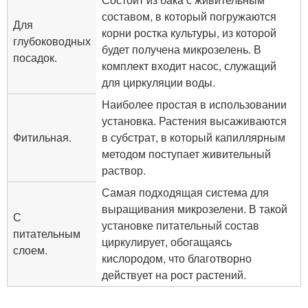
составом, в который погружаются
Для
корни ростка культуры, из которой
глубоководных
будет получена микрозелень. В
посадок.
комплект входит насос, служащий
для циркуляции воды.
Наиболее простая в использовании
установка. Растения высаживаются
Фитильная.
в субстрат, в который капиллярным
методом поступает живительный
раствор.
Самая подходящая система для
выращивания микрозелени. В такой
С
установке питательный состав
питательным
циркулирует, обогащаясь
слоем.
кислородом, что благотворно
действует на рост растений.