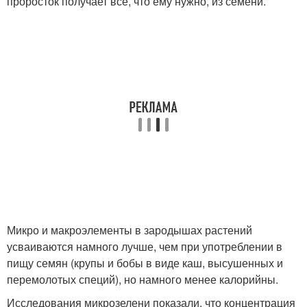
проросток получает все, что ему нужно, из семени.
Микро и макроэлементы в зародышах растений
усваиваются намного лучше, чем при употреблении в
пищу семян (крупы и бобы в виде каш, высушенных и
перемолотых специй), но намного менее калорийны.
Исследования микрозелени показали, что концентрация