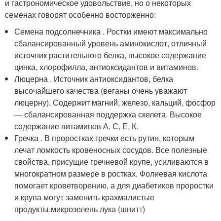
и гастрономическое удовольствие, но о некоторых
семенах говорят особенно восторженно:
Семена подсолнечника . Ростки имеют максимально
сбалансированный уровень аминокислот, отличный
источник растительного белка, высокое содержание
цинка, хлорофилла, антиоксидантов и витаминов.
Люцерна . Источник антиоксидантов, белка
высочайшего качества (веганы очень уважают
люцерну). Содержит магний, железо, кальций, фосфор
— сбалансированная поддержка скелета. Высокое
содержание витаминов А, С, Е, К.
Гречка . В проростках гречки есть рутин, которым
лечат ломкость кровеносных сосудов. Все полезные
свойства, присущие гречневой крупе, усиливаются в
многократном размере в ростках. Фолиевая кислота
помогает кроветворению, а для диабетиков проростки
и крупа могут заменить крахмалистые
продукты.микрозелень лука (шнитт)