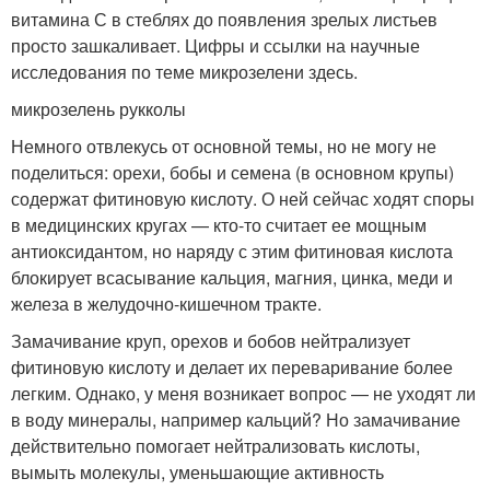
витамина С в стеблях до появления зрелых листьев
просто зашкаливает. Цифры и ссылки на научные
исследования по теме микрозелени здесь.
микрозелень рукколы
Немного отвлекусь от основной темы, но не могу не
поделиться: орехи, бобы и семена (в основном крупы)
содержат фитиновую кислоту. О ней сейчас ходят споры
в медицинских кругах — кто-то считает ее мощным
антиоксидантом, но наряду с этим фитиновая кислота
блокирует всасывание кальция, магния, цинка, меди и
железа в желудочно-кишечном тракте.
Замачивание круп, орехов и бобов нейтрализует
фитиновую кислоту и делает их переваривание более
легким. Однако, у меня возникает вопрос — не уходят ли
в воду минералы, например кальций? Но замачивание
действительно помогает нейтрализовать кислоты,
вымыть молекулы, уменьшающие активность