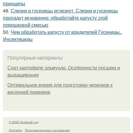
принципы
49.
Слизни и гусеницы исчезнут. Слизни и гусеницы
пропадут мгновенно: обработайте капусту этой
порошковой смесью
50.
Чем обработать капусту от вредителей Гусеницы..
Инсектициды
Популярные материалы
Сорт картофеля эльмундо. Особенности посадки и
выращивания
Оптимальное время для подготовки черенков к
весенней прививке
© 2026 Зелёный сад
Контакты
Пользовательское соглашение