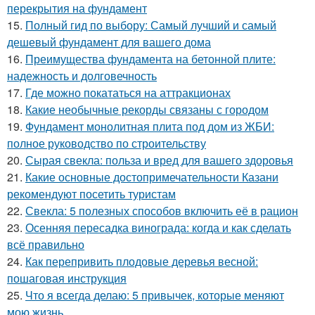
перекрытия на фундамент
15.
Полный гид по выбору: Самый лучший и самый
дешевый фундамент для вашего дома
16.
Преимущества фундамента на бетонной плите:
надежность и долговечность
17.
Где можно покататься на аттракционах
18.
Какие необычные рекорды связаны с городом
19.
Фундамент монолитная плита под дом из ЖБИ:
полное руководство по строительству
20.
Сырая свекла: польза и вред для вашего здоровья
21.
Какие основные достопримечательности Казани
рекомендуют посетить туристам
22.
Свекла: 5 полезных способов включить её в рацион
23.
Осенняя пересадка винограда: когда и как сделать
всё правильно
24.
Как перепривить плодовые деревья весной:
пошаговая инструкция
25.
Что я всегда делаю: 5 привычек, которые меняют
мою жизнь