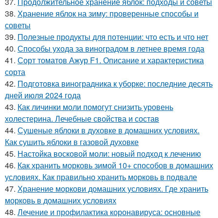
37.
Продолжительное хранение яблок: подходы и советы
38.
Хранение яблок на зиму: проверенные способы и
советы
39.
Полезные продукты для потенции: что есть и что нет
40.
Способы ухода за виноградом в летнее время года
41.
Сорт томатов Ажур F1. Описание и характеристика
сорта
42.
Подготовка виноградника к уборке: последние десять
дней июля 2024 года
43.
Как личинки моли помогут снизить уровень
холестерина. Лечебные свойства и состав
44.
Сушеные яблоки в духовке в домашних условиях.
Как сушить яблоки в газовой духовке
45.
Настойка восковой моли: новый подход к лечению
46.
Как хранить морковь зимой 10+ способов в домашних
условиях. Как правильно хранить морковь в подвале
47.
Хранение моркови домашних условиях. Где хранить
морковь в домашних условиях
48.
Лечение и профилактика коронавируса: основные