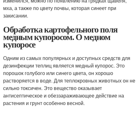
изменился, можно по появлению на грядках щавеля,
мха, а также по цвету почвы, которая синеет при
закисании.
Обработка картофельного поля
медным купоросом. О медном
купоросе
Одним из самых популярных и доступных средств для
дезинфекции теплиц является медный купорос. Это
порошок голубого или синего цвета, он хорошо
растворяется в воде. Для теплокровных животных он не
сильно токсичен. Это вещество оказывает
антисептическое и обеззараживающее действие на
растения и грунт особенно весной.