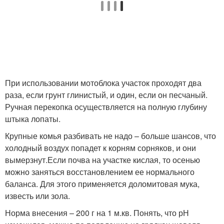
При использовании мотоблока участок проходят два
раза, если грунт глинистый, и один, если он песчаный.
Ручная перекопка осуществляется на полную глубину
штыка лопаты.
Крупные комья разбивать не надо – больше шансов, что
холодный воздух попадет к корням сорняков, и они
вымерзнут.Если почва на участке кислая, то осенью
можно заняться восстановлением ее нормального
баланса. Для этого применяется доломитовая мука,
известь или зола.
Норма внесения – 200 г на 1 м.кв. Понять, что рН