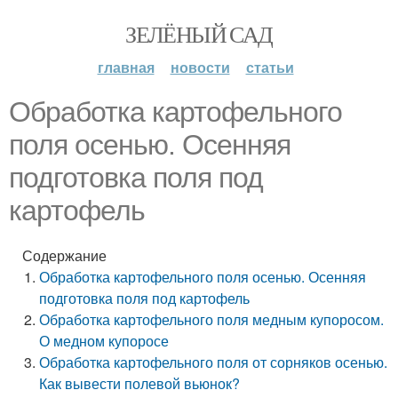
ЗЕЛЁНЫЙ САД
главная
новости
статьи
Обработка картофельного
поля осенью. Осенняя
подготовка поля под
картофель
Содержание
Обработка картофельного поля осенью. Осенняя
подготовка поля под картофель
Обработка картофельного поля медным купоросом.
О медном купоросе
Обработка картофельного поля от сорняков осенью.
Как вывести полевой вьюнок?