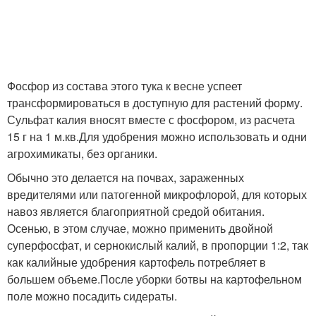
Фосфор из состава этого тука к весне успеет
трансформироваться в доступную для растений форму.
Сульфат калия вносят вместе с фосфором, из расчета
15 г на 1 м.кв.Для удобрения можно использовать и одни
агрохимикаты, без органики.
Обычно это делается на почвах, зараженных
вредителями или патогенной микрофлорой, для которых
навоз является благоприятной средой обитания.
Осенью, в этом случае, можно применить двойной
суперфосфат, и сернокислый калий, в пропорции 1:2, так
как калийные удобрения картофель потребляет в
большем объеме.После уборки ботвы на картофельном
поле можно посадить сидераты.