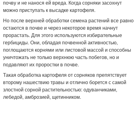
почву и не нанося ей вреда. Когда сорняки засохнут
можно приступать к высадке картофеля.
Но после верхней обработки семена растений все равно
остаются в почве и через некоторое время начнут
прорастать. Для этого используются избирательные
гербициды. Они, обладая почвенной активностью,
поглощаются корнями или листовой массой и способны
уничтожать не только верхнюю часть побегов, но и
подавляют их проростки в почве.
Такая обработка картофеля от сорняков препятствует
второму нашествию травы и отлично борется с самой
злостной сорной растительностью: одуванчиками,
лебедой, амброзией, щетинником.