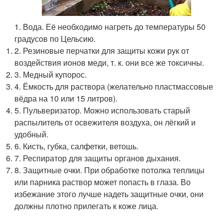
1. Вода. Её необходимо нагреть до температуры 50
градусов по Цельсию.
2. Резиновые перчатки для защиты кожи рук от
воздействия ионов меди, т. к. они все же токсичны.
3. Медный купорос.
4. Ёмкость для раствора (желательно пластмассовые
вёдра на 10 или 15 литров).
5. Пульверизатор. Можно использовать старый
распылитель от освежителя воздуха, он лёгкий и
удобный.
6. Кисть, губка, салфетки, ветошь.
7. Респиратор для защиты органов дыхания.
8. Защитные очки. При обработке потолка теплицы
или парника раствор может попасть в глаза. Во
избежание этого лучше надеть защитные очки, они
должны плотно прилегать к коже лица.