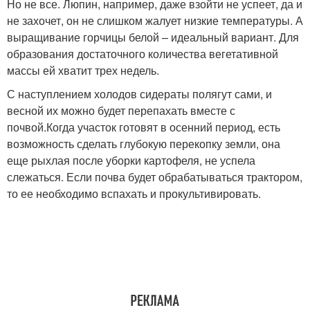
Но не все. Люпин, например, даже взойти не успеет, да и
не захочет, он не слишком жалует низкие температуры. А
выращивание горчицы белой – идеальный вариант. Для
образования достаточного количества вегетативной
массы ей хватит трех недель.
С наступлением холодов сидераты полягут сами, и
весной их можно будет перепахать вместе с
почвой.Когда участок готовят в осенний период, есть
возможность сделать глубокую перекопку земли, она
еще рыхлая после уборки картофеля, не успела
слежаться. Если почва будет обрабатываться трактором,
то ее необходимо вспахать и прокультивировать.