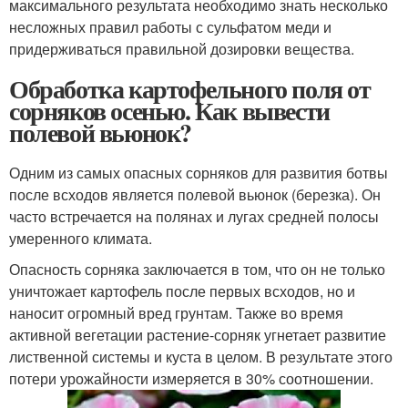
максимального результата необходимо знать несколько
несложных правил работы с сульфатом меди и
придерживаться правильной дозировки вещества.
Обработка картофельного поля от
сорняков осенью. Как вывести
полевой вьюнок?
Одним из самых опасных сорняков для развития ботвы
после всходов является полевой вьюнок (березка). Он
часто встречается на полянах и лугах средней полосы
умеренного климата.
Опасность сорняка заключается в том, что он не только
уничтожает картофель после первых всходов, но и
наносит огромный вред грунтам. Также во время
активной вегетации растение-сорняк угнетает развитие
лиственной системы и куста в целом. В результате этого
потери урожайности измеряется в 30% соотношении.