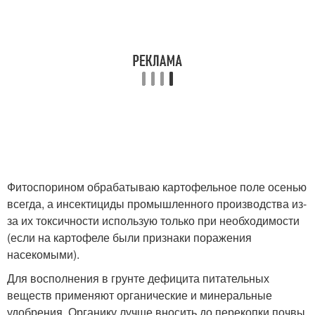
Фитоспорином обрабатываю картофельное поле осенью
всегда, а инсектициды промышленного производства из-
за их токсичности использую только при необходимости
(если на картофеле были признаки поражения
насекомыми).
Для восполнения в грунте дефицита питательных
веществ применяют органические и минеральные
удобрения. Органику лучше вносить до перекопки почвы.