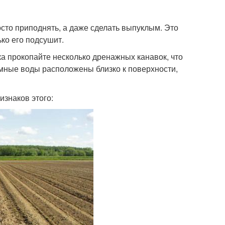
росто приподнять, а даже сделать выпуклым. Это
ко его подсушит.
а прокопайте несколько дренажных канавок, что
емные воды расположены близко к поверхности,
изнаков этого: