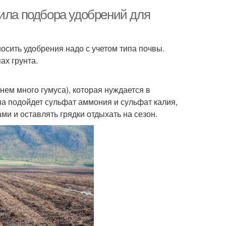
вила подбора удобрений для
осить удобрения надо с учетом типа почвы.
ах грунта.
нем много гумуса), которая нуждается в
па подойдет сульфат аммония и сульфат калия,
ми и оставлять грядки отдыхать на сезон.