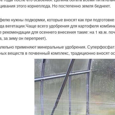
ивания этого корнеплода. Но постепенно земля беднеет.
фелю нужны подкормки, которые вносят как при подготовке 
да вегетации.Чаще всего удобрения для картофеля комбини
 рекомендации для осеннего внесения такие: на 1 кв.м. поч
, за зиму он перепреет).
лельно применяют минеральные удобрения. Суперфосфат, 
ных веществ в почвенный комплекс, традиционно вносят осен