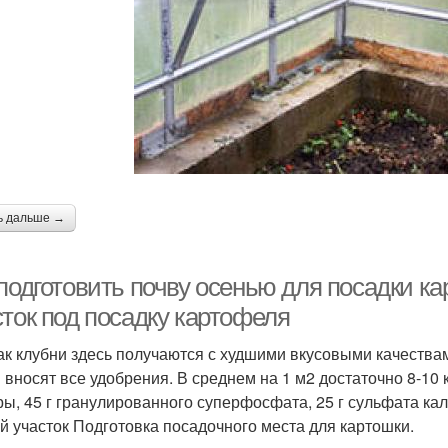
ь дальше →
подготовить почву осенью для посадки кар
сток под посадку картофеля
 как клубни здесь получаются с худшими вкусовыми качествам
 вносят все удобрения. В среднем на 1 м2 достаточно 8-10 
ры, 45 г гранулированного суперфосфата, 25 г сульфата кали
й участок​ ​Подготовка посадочного места для картошки.​