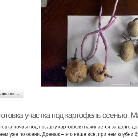
ь дальше →
готовка участка под картофель осенью. М
товка почвы под посадку картофеля начинается за долго до 
аем уже по осени. Дренаж – это наше все, при нем клубни 