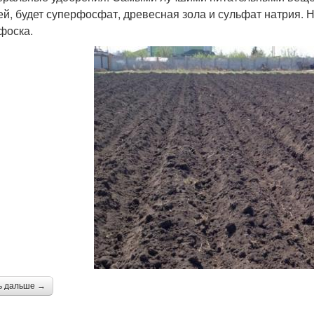
ей, будет суперфосфат, древесная зола и сульфат натрия. 
фоска.
ь дальше →