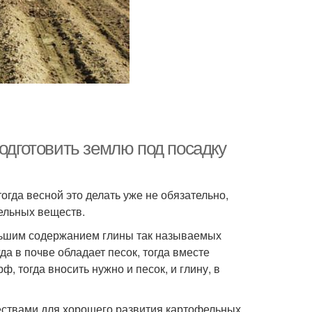
подготовить землю под посадку
огда весной это делать уже не обязательно,
тельных веществ.
ольшим содержанием глины так называемых
да в почве обладает песок, тогда вместе
, тогда вносить нужно и песок, и глину, в
ствами для хорошего развития картофельных