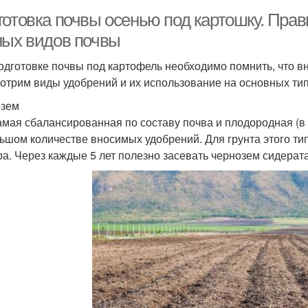
готовка почвы осенью под картошку. Пра
ных видов почвы
одготовке почвы под картофель необходимо помнить, что вн
отрим виды удобрений и их использование на основных тип
озем
амая сбалансированная по составу почва и плодородная (в 
ьшом количестве вносимых удобрений. Для грунта этого ти
ра. Через каждые 5 лет полезно засевать чернозем сидерата