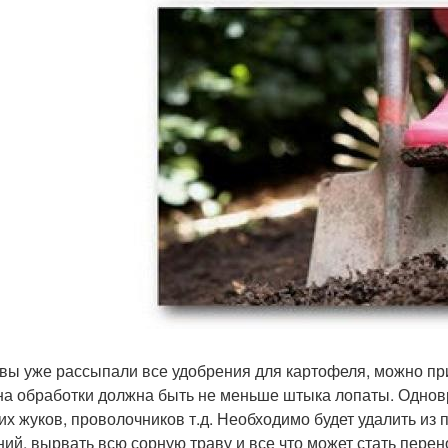
 вы уже рассыпали все удобрения для картофеля, можно при
на обработки должна быть не меньше штыка лопаты. Однов
их жуков, проволочников т.д. Необходимо будет удалить из
ний, вырвать всю сорную траву и все что может стать пере