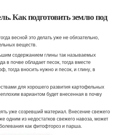
ль. Как подготовить землю под
огда весной это делать уже не обязательно,
тельных веществ.
ольшим содержанием глины так называемых
да в почве обладает песок, тогда вместе
, тогда вносить нужно и песок, и глину, в
ствами для хорошего развития картофельных
Неплохим вариантом будет внесенная в почву
влять уже созревший материал. Внесение свежего
кже одним из недостатков свежего навоза, может
заболевания как фитофтороз и парша.