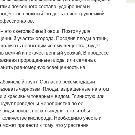
тями почвенного состава, удобрением и
роцесс не сложный, но достаточно трудоемкий.
рофессионалов.
 – это светолюбивый овощ. Поэтому для
нный участок огорода. Посадив плоды в тени,
 получать необходимые ему вещества, будет
ень мелкий и некачественный урожай. В процессе
саживая пророщенные плоды или семена с
хранить равномерную освещенность на
лабокислый грунт. Согласно рекомендации
льзовать чернозем. Плоды, выращенные на этом
и и красивым товарным видом. Глинистую или
к будут проведены мероприятия по ее
виды почвы, поскольку для того, чтобы
 количестве кислорода. Необходимо учесть и
 может привести к тому, что у растения