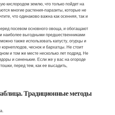
ую кислородом землю, что только пойдет на
жаются многие растения-паразиты, которые не
тите, что одинаково важна как осенняя, так и
перед посевом основного овоща, и обогащают
ки наиболее выгодными предшественниками
можно также использовать капусту, огурцы и
корнеплодов, чеснок и бархатцы. Не стоит
дном и том же месте несколько лет подряд. Не
идоры и синенькие. Если же у вас на огороде
тошки, перед тем, как ее высадить,
таблица. Традиционные методы
а.