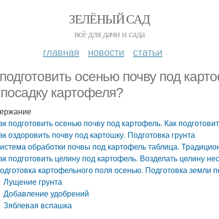
ЗЕЛЁНЫЙ САД
всё для дачи и сада
главная
новости
статьи
 подготовить осенью почву под карт
 посадку картофеля?
ержание
ак подготовить осенью почву под картофель. Как подготови
ак оздоровить почву под картошку. Подготовка грунта
истема обработки почвы под картофель таблица. Традицио
ак подготовить целину под картофель. Возделать целину не
одготовка картофельного поля осенью. Подготовка земли 
Лущение грунта
Добавление удобрений
Зяблевая вспашка