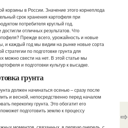
ой корзины в России. Значение этого корнеплода
тельный срок хранения картофеля при
одуктом потребителя круглый год.
 достигли отличных результатов. Что
ртофеля? Прежде всего, урожайность и новые
ы, и каждый год мы видим на рынке новые сорта
 стратегии по подготовке грунта для
 можно свести на нет. В этой статье мы
ртофеля и подготовки культур к высадке.
отовка грунта
унта должен начинаться осенью – сразу после
лить и весной, непосредственно перед началом
ать перекопку грунта. Это обогатит его
 поможет подготовить землю к процессу
⇨
ажных моментов, связанных, в первую очередь, с