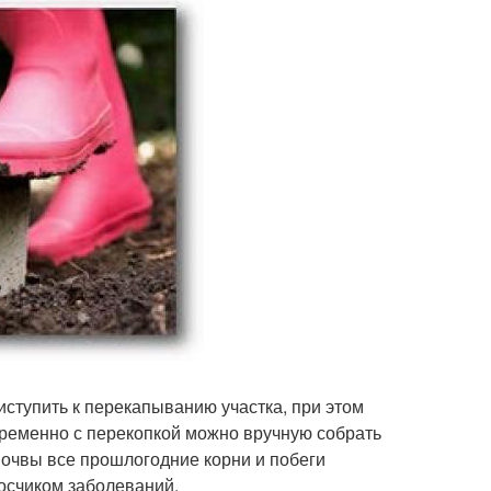
ступить к перекапыванию участка, при этом
ременно с перекопкой можно вручную собрать
 почвы все прошлогодние корни и побеги
носчиком заболеваний.