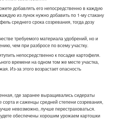
можете добавлять его непосредственно в каждую
каждую из лунок нужно добавить по 1-му стакану
фель среднего срока созревания, тогда дозу
честве требуемого материала удобрений, но и
нию, чем при разбросе по всему участку.
итупить непосредственно к посадке картофеля.
ного времени на одном том же месте участка,
ая. Из-за этого возрастает опасность
ленная, где заранее выращивались сидераты
е сорта и саженцы средней степени созревания,
 лучше невозможно, лучше перестраховаться.
 будете обеспечены хорошим урожаем картошки