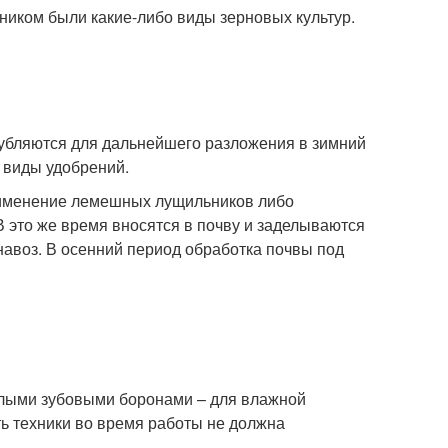
ником были какие-либо виды зерновых культур.
лубляются для дальнейшего разложения в зимний
 виды удобрений.
рименение лемешных лущильников либо
В это же время вносятся в почву и заделываются
авоз. В осенний период обработка почвы под
лыми зубовыми боронами – для влажной
ть техники во время работы не должна