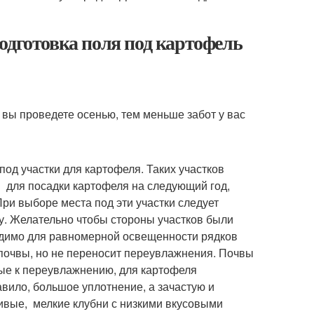
одготовка поля под картофель
вы проведете осенью, тем меньше забот у вас
д участки для картофеля. Таких участков
м для посадки картофеля на следующий год,
При выборе места под эти участки следует
ву. Желательно чтобы стороны участков были
одимо для равномерной освещенности рядков
 почвы, но не переносит переувлажнения. Почвы
ные к переувлажнению, для картофеля
вило, большое уплотнение, а зачастую и
вые, мелкие клубни с низкими вкусовыми