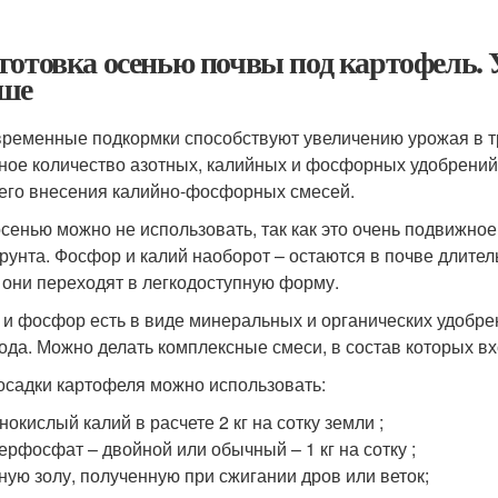
готовка осенью почвы под картофель. 
ше
ременные подкормки способствуют увеличению урожая в тр
ное количество азотных, калийных и фосфорных удобрений.
его внесения калийно-фосфорных смесей.
осенью можно не использовать, так как это очень подвижно
грунта. Фосфор и калий наоборот – остаются в почве длител
 они переходят в легкодоступную форму.
 и фосфор есть в виде минеральных и органических удобрен
ода. Можно делать комплексные смеси, в состав которых вх
осадки картофеля можно использовать:
нокислый калий в расчете 2 кг на сотку земли ;
ерфосфат – двойной или обычный – 1 кг на сотку ;
ную золу, полученную при сжигании дров или веток;