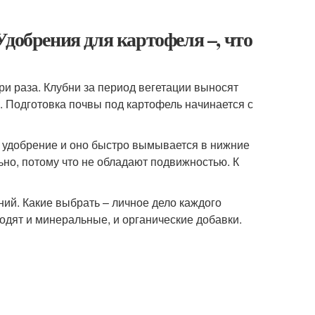
Удобрения для картофеля –, что
и раза. Клубни за период вегетации выносят
 Подготовка почвы под картофель начинается с
е удобрение и оно быстро вымывается в нижние
ьно, потому что не обладают подвижностью. К
ий. Какие выбрать – личное дело каждого
одят и минеральные, и органические добавки.