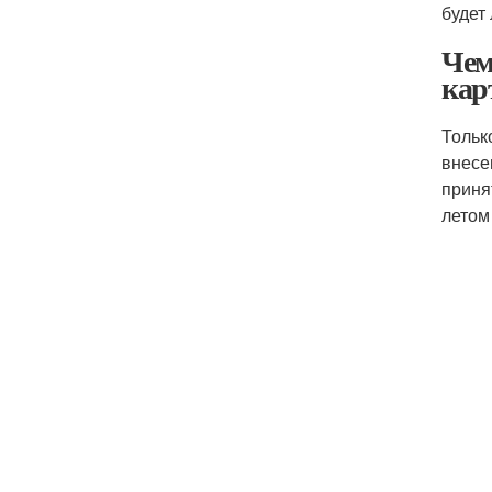
будет
Чем
кар
Тольк
внесе
приня
летом