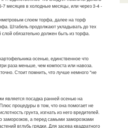
6-7 месяцев в холодные месяцы, или через 3-4 -
тиметровым слоем торфа, далее на торф
торфа. Штабель продолжают укладывать до тех
ий слой обязательно должен быть из торфа.
 картофельника осенью, единственное что
три раза меньше, чем компоста или навоза.
очно. Стоит помнить, что лучше немного "не
и является посадка ранней осенью на
 Плюс процедуры в том, что она помогает не
слотность грунта, изгнать из него вредителей.
до заморозков, а перед самыми заморозками
стений вглубь грядки. Для засева квадратного