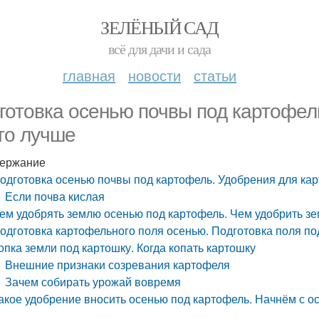
ЗЕЛЁНЫЙ САД
всё для дачи и сада
главная
новости
статьи
готовка осенью почвы под картофел
что лучше
ержание
одготовка осенью почвы под картофель. Удобрения для кар
Если почва кислая
ем удобрять землю осенью под картофель. Чем удобрить з
одготовка картофельного поля осенью. Подготовка поля п
опка земли под картошку. Когда копать картошку
Внешние признаки созревания картофеля
Зачем собирать урожай вовремя
акое удобрение вносить осенью под картофель. Начнём с о